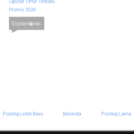
Ciputat Timur Terbaru
Promo 2026
0 coment�rios:
Posting Lebih Baru
Beranda
Posting Lama