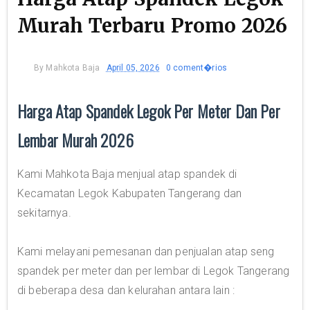
Murah Terbaru Promo 2026
By
Mahkota Baja
April 05, 2026
0 coment�rios
Harga Atap Spandek Legok Per Meter Dan Per
Lembar Murah 2026
Kami Mahkota Baja menjual atap spandek di
Kecamatan Legok Kabupaten Tangerang dan
sekitarnya.
Kami melayani pemesanan dan penjualan atap seng
spandek per meter dan per lembar di Legok Tangerang
di beberapa desa dan kelurahan antara lain :