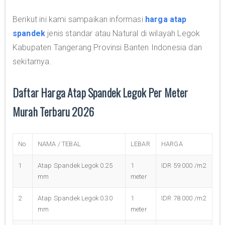
Berikut ini kami sampaikan informasi
harga atap
spandek
jenis standar atau Natural di wilayah Legok
Kabupaten Tangerang Provinsi Banten Indonesia dan
sekitarnya.
Daftar Harga Atap Spandek Legok Per Meter
Murah Terbaru 2026
No
NAMA / TEBAL
LEBAR
HARGA
1
Atap Spandek Legok 0.25
1
IDR 59.000 /m2
mm
meter
2
Atap Spandek Legok 0.30
1
IDR 78.000 /m2
mm
meter