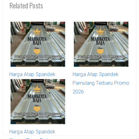
Related Posts
Harga Atap Spandek
Harga Atap Spandek
Curug Terbaru Promo
Pamulang Terbaru Promo
2026
2026
Harga Atap Spandek