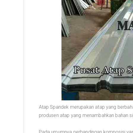
Atap Spandek merupakan atap yang berbah
produsen atap yang menambahkan bahan silik
Pada umumnya perbandingan komposisi yang