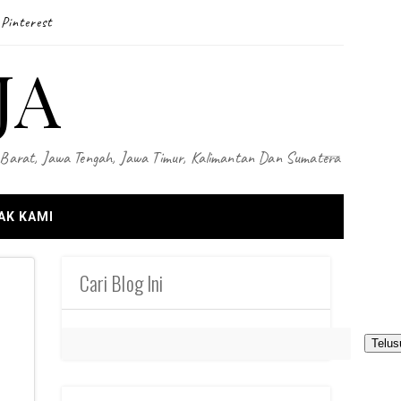
Pinterest
JA
wa Barat, Jawa Tengah, Jawa Timur, Kalimantan Dan Sumatera
AK KAMI
Cari Blog Ini