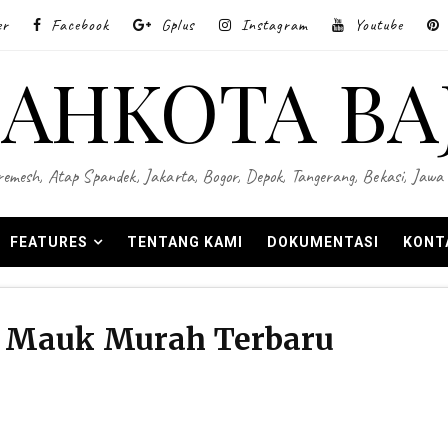
er
Facebook
Gplus
Instagram
Youtube
AHKOTA BA
 Wiremesh, Atap Spandek, Jakarta, Bogor, Depok, Tangerang, Bekasi, Ja
FEATURES
TENTANG KAMI
DOKUMENTASI
KONT
 Mauk Murah Terbaru