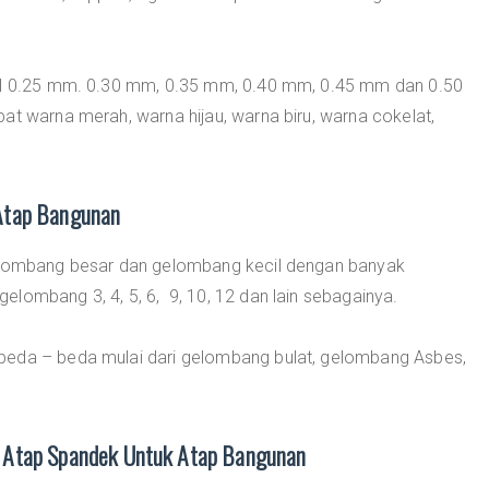
bal 0.25 mm. 0.30 mm, 0.35 mm, 0.40 mm, 0.45 mm dan 0.50
at warna merah, warna hijau, warna biru, warna cokelat,
Atap Bangunan
gelombang besar dan gelombang kecil dengan banyak
lombang 3, 4, 5, 6, 9, 10, 12 dan lain sebagainya.
beda – beda mulai dari gelombang bulat, gelombang Asbes,
 Atap Spandek Untuk Atap Bangunan