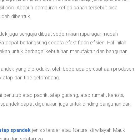
ilicon. Adapun campuran ketiga bahan tersebut bisa
dah dibentuk.
dek juga sengaja dibuat sedemikian rupa agar mudah
 dapat berlangsung secara efektif dan efisien. Hal inilah
akan untuk berbagai kebutuhan manufaktur dan bangunan.
 spandek yang diproduksi oleh beberapa perusahaan produsen
uk atap dan tipe gelombang.
 penutup atap pabrik, atap gudang, atap rumah, kanopi,
ap spandek dapat digunakan juga untuk dinding bangunan dan
atap spandek
jenis standar atau Natural di wilayah Mauk
sia dan sekitarnya.