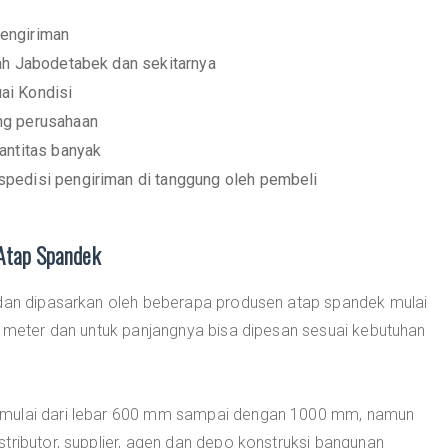
engiriman
yah Jabodetabek dan sekitarnya
ai Kondisi
ng perusahaan
antitas banyak
pedisi pengiriman di tanggung oleh pembeli
 Atap Spandek
 dan dipasarkan oleh beberapa produsen atap spandek mulai
6 meter dan untuk panjangnya bisa dipesan sesuai kebutuhan
 mulai dari lebar 600 mm sampai dengan 1000 mm, namun
tributor, supplier, agen dan depo konstruksi bangunan