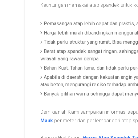
Keuntungan memakai atap spandek untuk kon
Pemasangan atap lebih cepat dan praktis,
Harga lebih murah dibandingkan menggunak
Tidak perlu struktur yang rumit, Bisa meng
Berat atap spandek sangat ringan, sehingg
wilayah yang rawan gempa
Bahan Kuat, Tahan lama, dan tidak perlu p
Apabila di daerah dengan kekuatan angin 
atau beton, mengurangi resiko terhadap amb
Banyak pilihan warna sehingga dapat men
Demikianlah Kami sampaikan informasi sep
Mauk
per meter dan per lembar dari atap sp
Baca artikel Kami :
Harga Atap Spandek T