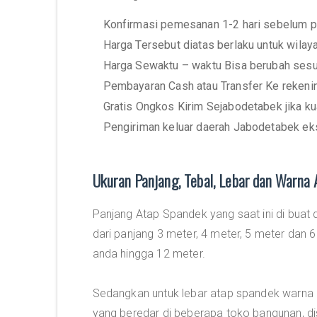
Konfirmasi pemesanan 1-2 hari sebelum p
Harga Tersebut diatas berlaku untuk wila
Harga Sewaktu – waktu Bisa berubah sesu
Pembayaran Cash atau Transfer Ke rekeni
Gratis Ongkos Kirim Sejabodetabek jika ku
Pengiriman keluar daerah Jabodetabek eks
Ukuran Panjang, Tebal, Lebar dan Warna
Panjang Atap Spandek yang saat ini di buat
dari panjang 3 meter, 4 meter, 5 meter dan 
anda hingga 12 meter.
Sedangkan untuk lebar atap spandek warna
yang beredar di beberapa toko bangunan, dis