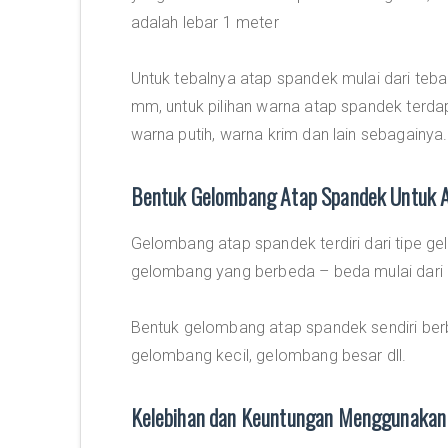
adalah lebar 1 meter
Untuk tebalnya atap spandek mulai dari te
mm, untuk pilihan warna atap spandek terdap
warna putih, warna krim dan lain sebagainya.
Bentuk Gelombang Atap Spandek Untuk 
Gelombang atap spandek terdiri dari tipe 
gelombang yang berbeda – beda mulai dari ge
Bentuk gelombang atap spandek sendiri ber
gelombang kecil, gelombang besar dll.
Kelebihan dan Keuntungan Menggunakan