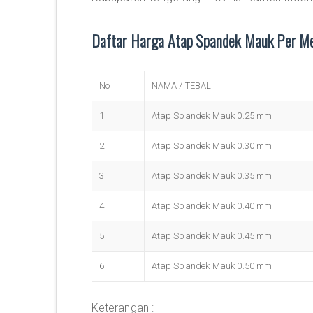
Daftar Harga Atap Spandek Mauk Per M
No
NAMA / TEBAL
1
Atap Spandek Mauk 0.25 mm
2
Atap Spandek Mauk 0.30 mm
3
Atap Spandek Mauk 0.35 mm
4
Atap Spandek Mauk 0.40 mm
5
Atap Spandek Mauk 0.45 mm
6
Atap Spandek Mauk 0.50 mm
Keterangan :