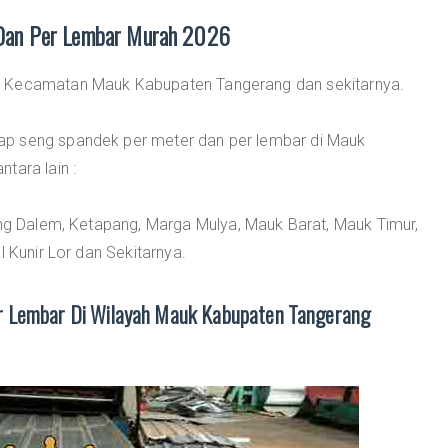
Dan Per Lembar Murah 2026
i Kecamatan Mauk Kabupaten Tangerang dan sekitarnya.
ap seng spandek per meter dan per lembar di Mauk
tara lain :
ung Dalem, Ketapang, Marga Mulya, Mauk Barat, Mauk Timur,
l Kunir Lor dan Sekitarnya.
r Lembar Di Wilayah Mauk Kabupaten Tangerang