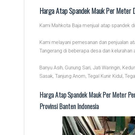
Harga Atap Spandek Mauk Per Meter 
Kami Mahkota Baja menjual atap spandek d
Kami melayani pemesanan dan penjualan at
Tangerang di beberapa desa dan kelurahan an
Banyu Asih, Gunung Sari, Jati Waringin, Ked
Sasak, Tanjung Anom, Tegal Kunir Kidul, Tega
Harga Atap Spandek Mauk Per Meter Pe
Provinsi Banten Indonesia