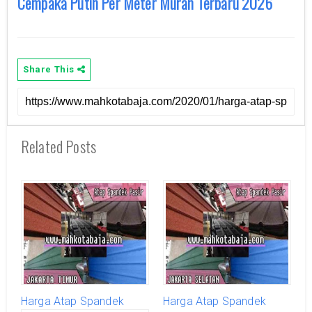
Cempaka Putih Per Meter Murah Terbaru 2026
Share This
Related Posts
Harga Atap Spandek
Harga Atap Spandek