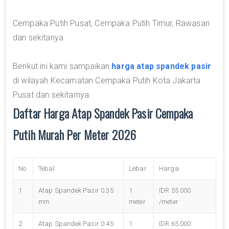
Cempaka Putih Pusat, Cempaka Putih Timur, Rawasari
dan sekitanya.
Berikut ini kami sampaikan
harga atap spandek pasir
di wilayah Kecamatan Cempaka Putih Kota Jakarta
Pusat dan sekitarnya.
Daftar Harga Atap Spandek Pasir Cempaka
Putih Murah Per Meter 2026
No
Tebal
Lebar
Harga
1
Atap Spandek Pasir 0.35
1
IDR 55.000
mm
meter
/meter
2
Atap Spandek Pasir 0.45
1
IDR 65.000