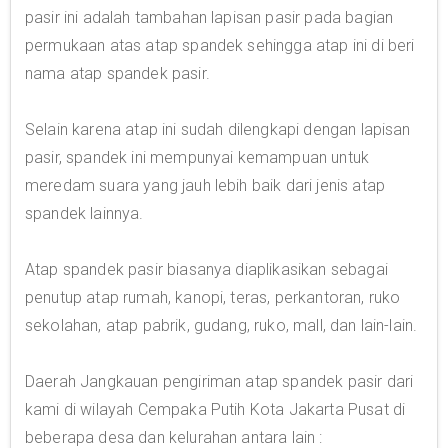
pasir ini adalah tambahan lapisan pasir pada bagian
permukaan atas atap spandek sehingga atap ini di beri
nama atap spandek pasir.
Selain karena atap ini sudah dilengkapi dengan lapisan
pasir, spandek ini mempunyai kemampuan untuk
meredam suara yang jauh lebih baik dari jenis atap
spandek lainnya.
Atap spandek pasir biasanya diaplikasikan sebagai
penutup atap rumah, kanopi, teras, perkantoran, ruko
sekolahan, atap pabrik, gudang, ruko, mall, dan lain-lain.
Daerah Jangkauan pengiriman atap spandek pasir dari
kami di wilayah Cempaka Putih Kota Jakarta Pusat di
beberapa desa dan kelurahan antara lain :