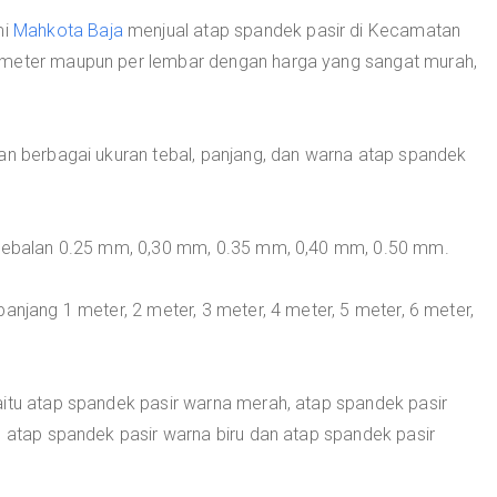
mi
Mahkota Baja
menjual atap spandek pasir di Kecamatan
 meter maupun per lembar dengan harga yang sangat murah,
an berbagai ukuran tebal, panjang, dan warna atap spandek
ketebalan 0.25 mm, 0,30 mm, 0.35 mm, 0,40 mm, 0.50 mm.
anjang 1 meter, 2 meter, 3 meter, 4 meter, 5 meter, 6 meter,
aitu atap spandek pasir warna merah, atap spandek pasir
, atap spandek pasir warna biru dan atap spandek pasir