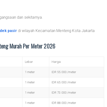
egangsaan dan sekitarnya.
dek pasir
di wilayah Kecamatan Menteng Kota Jakarta
nteng Murah Per Meter 2026
Lebar
Harga
1 meter
IDR 55.000 /meter
1 meter
IDR 65.000 /meter
1 meter
IDR 73.000 /meter
1 meter
IDR 88.000 /meter