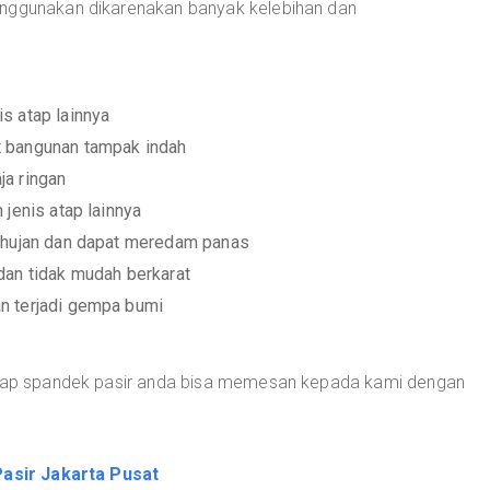
enggunakan dikarenakan banyak kelebihan dan
s atap lainnya
t bangunan tampak indah
ja ringan
 jenis atap lainnya
r hujan dan dapat meredam panas
dan tidak mudah berkarat
n terjadi gempa bumi
 atap spandek pasir anda bisa memesan kepada kami dengan
asir Jakarta Pusat