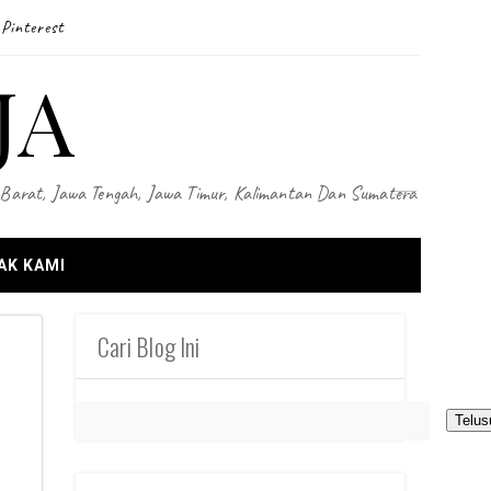
Pinterest
JA
wa Barat, Jawa Tengah, Jawa Timur, Kalimantan Dan Sumatera
AK KAMI
Cari Blog Ini