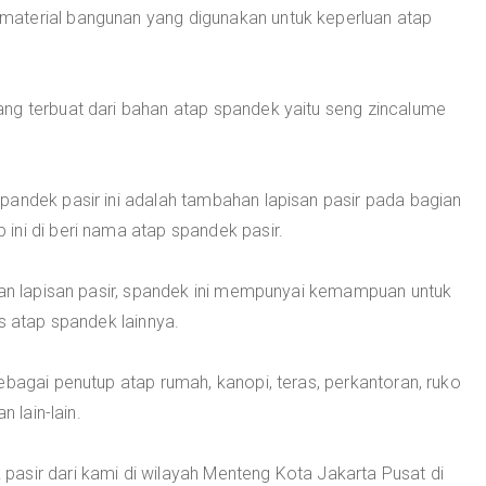
material bangunan yang digunakan untuk keperluan atap
ng terbuat dari bahan atap spandek yaitu seng zincalume
pandek pasir ini adalah tambahan lapisan pasir pada bagian
ini di beri nama atap spandek pasir.
ngan lapisan pasir, spandek ini mempunyai kemampuan untuk
s atap spandek lainnya.
ebagai penutup atap rumah, kanopi, teras, perkantoran, ruko
n lain-lain.
asir dari kami di wilayah Menteng Kota Jakarta Pusat di