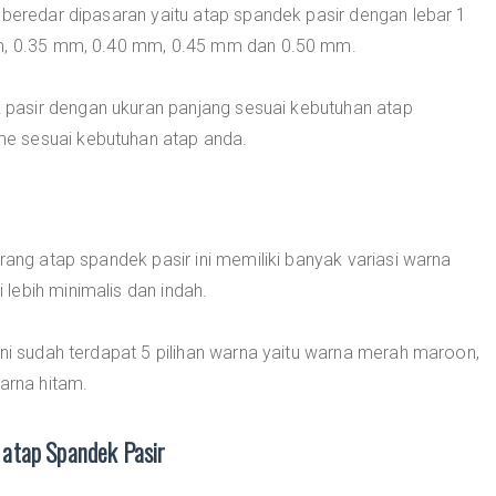
 beredar dipasaran yaitu atap spandek pasir dengan lebar 1
mm, 0.35 mm, 0.40 mm, 0.45 mm dan 0.50 mm.
pasir dengan ukuran panjang sesuai kebutuhan atap
e sesuai kebutuhan atap anda.
rang atap spandek pasir ini memiliki banyak variasi warna
lebih minimalis dan indah.
ini sudah terdapat 5 pilihan warna yaitu warna merah maroon,
arna hitam.
atap Spandek Pasir