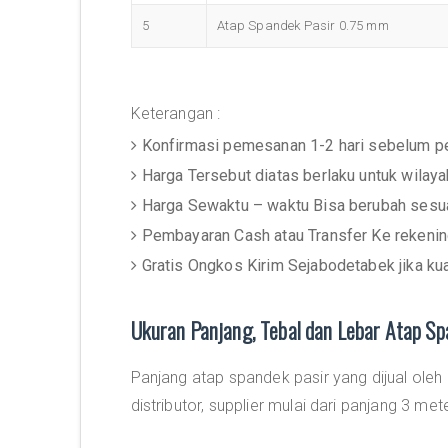
5
Atap Spandek Pasir 0.75 mm
Keterangan :
Konfirmasi pemesanan 1-2 hari sebelum p
Harga Tersebut diatas berlaku untuk wilay
Harga Sewaktu – waktu Bisa berubah sesua
Pembayaran Cash atau Transfer Ke rekeni
Gratis Ongkos Kirim Sejabodetabek jika ku
Ukuran Panjang, Tebal dan Lebar Atap Sp
Panjang atap spandek pasir yang dijual oleh
distributor, supplier mulai dari panjang 3 met