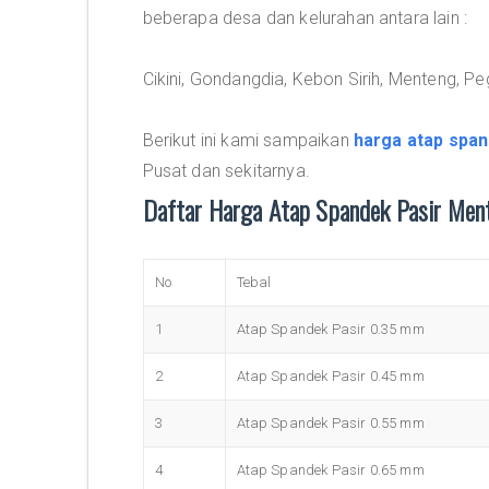
beberapa desa dan kelurahan antara lain :
Cikini, Gondangdia, Kebon Sirih, Menteng, P
Berikut ini kami sampaikan
harga atap span
Pusat dan sekitarnya.
Daftar Harga Atap Spandek Pasir Me
No
Tebal
1
Atap Spandek Pasir 0.35 mm
2
Atap Spandek Pasir 0.45 mm
3
Atap Spandek Pasir 0.55 mm
4
Atap Spandek Pasir 0.65 mm