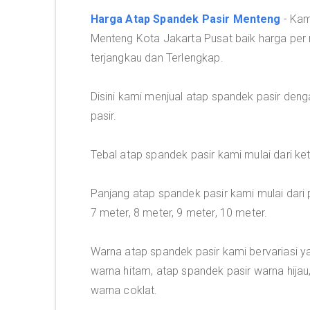
Harga Atap Spandek Pasir Menteng
- Ka
Menteng Kota Jakarta Pusat baik harga per
terjangkau dan Terlengkap.
Disini kami menjual atap spandek pasir deng
pasir.
Tebal atap spandek pasir kami mulai dari 
Panjang atap spandek pasir kami mulai dari p
7 meter, 8 meter, 9 meter, 10 meter.
Warna atap spandek pasir kami bervariasi y
warna hitam, atap spandek pasir warna hijau
warna coklat.