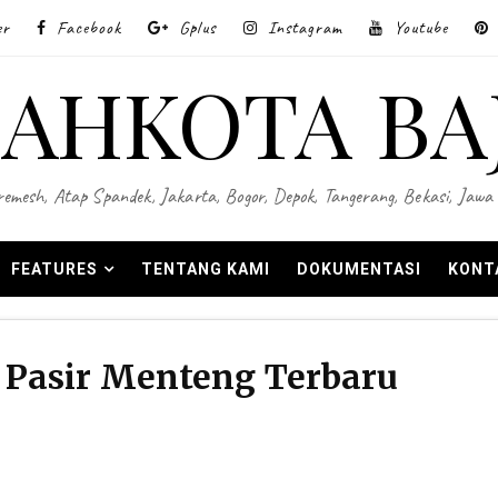
er
Facebook
Gplus
Instagram
Youtube
AHKOTA BA
 Wiremesh, Atap Spandek, Jakarta, Bogor, Depok, Tangerang, Bekasi, Ja
FEATURES
TENTANG KAMI
DOKUMENTASI
KONT
 Pasir Menteng Terbaru