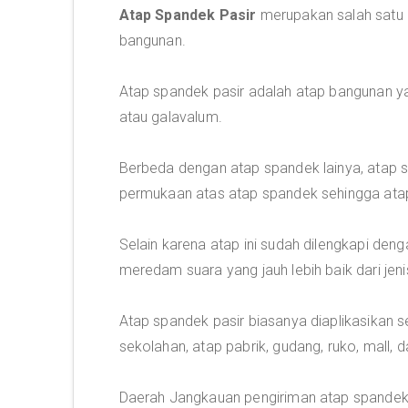
Atap Spandek Pasir
merupakan salah satu 
bangunan.
Atap spandek pasir adalah atap bangunan ya
atau galavalum.
Berbeda dengan atap spandek lainya, atap s
permukaan atas atap spandek sehingga atap 
Selain karena atap ini sudah dilengkapi de
meredam suara yang jauh lebih baik dari jeni
Atap spandek pasir biasanya diaplikasikan s
sekolahan, atap pabrik, gudang, ruko, mall, da
Daerah Jangkauan pengiriman atap spandek p