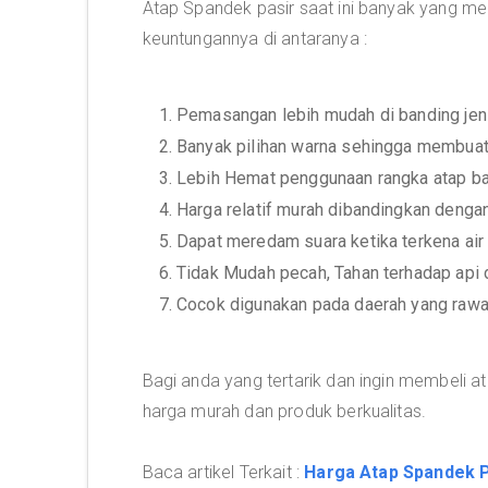
Atap Spandek pasir saat ini banyak yang m
keuntungannya di antaranya :
1. Pemasangan lebih mudah di banding jeni
2. Banyak pilihan warna sehingga membua
3. Lebih Hemat penggunaan rangka atap ba
4. Harga relatif murah dibandingkan dengan
5. Dapat meredam suara ketika terkena ai
6. Tidak Mudah pecah, Tahan terhadap api 
7. Cocok digunakan pada daerah yang rawa
Bagi anda yang tertarik dan ingin membeli
harga murah dan produk berkualitas.
Baca artikel Terkait :
Harga Atap Spandek P