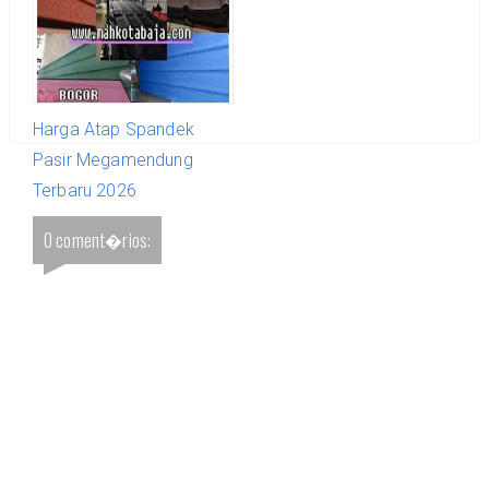
Harga Atap Spandek
Pasir Megamendung
Terbaru 2026
0 coment�rios: