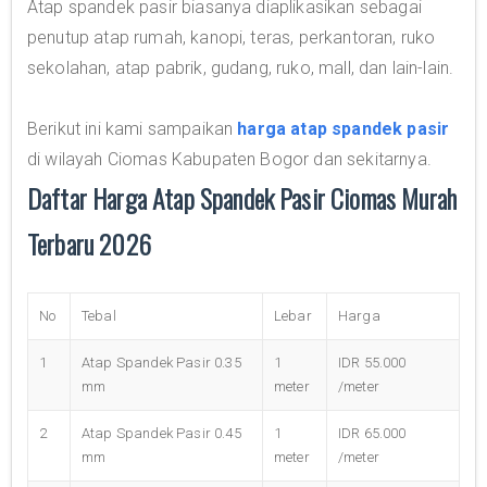
Atap spandek pasir biasanya diaplikasikan sebagai
penutup atap rumah, kanopi, teras, perkantoran, ruko
sekolahan, atap pabrik, gudang, ruko, mall, dan lain-lain.
Berikut ini kami sampaikan
harga atap spandek pasir
di wilayah Ciomas Kabupaten Bogor dan sekitarnya.
Daftar Harga Atap Spandek Pasir Ciomas Murah
Terbaru 2026
No
Tebal
Lebar
Harga
1
Atap Spandek Pasir 0.35
1
IDR 55.000
mm
meter
/meter
2
Atap Spandek Pasir 0.45
1
IDR 65.000
mm
meter
/meter