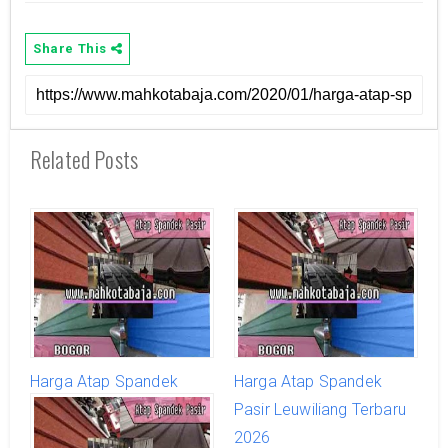
Share This
Related Posts
Harga Atap Spandek
Harga Atap Spandek
Pasir Jasinga Terbaru
Pasir Leuwiliang Terbaru
2026
2026