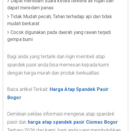
Dapat meredam suara ketika terkena air hujan dan
dapat meredam panas
Tidak Mudah pecah, Tahan terhadap api dan tidak
mudah berkarat
Cocok digunakan pada daerah yang rawan terjadi
gempa bumi
Bagi anda yang tertarik dan ingin membeli atap
spandek pasir anda bisa memesan kepada kami
dengan harga murah dan produk berkualitas.
Baca artikel Terkait:
Harga Atap Spandek Pasir
Bogor
Demikian sekilas informasi mengenai atap spandek
pasir dan
harga atap spandek pasir Ciomas Bogor
Terbaru 2026 dari kami, bagi anda yang membutuhkan