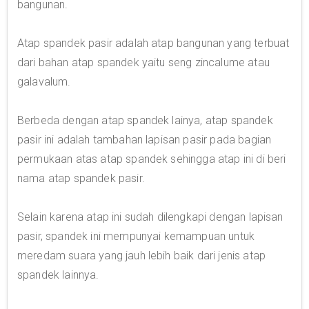
bangunan.
Atap spandek pasir adalah atap bangunan yang terbuat
dari bahan atap spandek yaitu seng zincalume atau
galavalum.
Berbeda dengan atap spandek lainya, atap spandek
pasir ini adalah tambahan lapisan pasir pada bagian
permukaan atas atap spandek sehingga atap ini di beri
nama atap spandek pasir.
Selain karena atap ini sudah dilengkapi dengan lapisan
pasir, spandek ini mempunyai kemampuan untuk
meredam suara yang jauh lebih baik dari jenis atap
spandek lainnya.