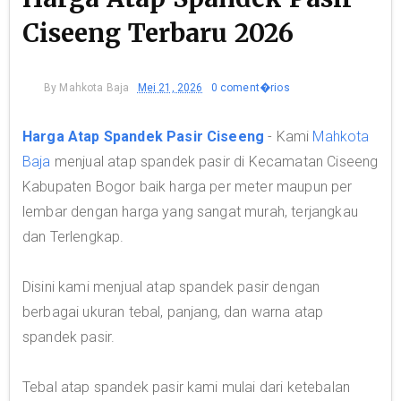
Ciseeng Terbaru 2026
By
Mahkota Baja
Mei 21, 2026
0 coment�rios
Harga Atap Spandek Pasir Ciseeng
- Kami
Mahkota
Baja
menjual atap spandek pasir di Kecamatan Ciseeng
Kabupaten Bogor baik harga per meter maupun per
lembar dengan harga yang sangat murah, terjangkau
dan Terlengkap.
Disini kami menjual atap spandek pasir dengan
berbagai ukuran tebal, panjang, dan warna atap
spandek pasir.
Tebal atap spandek pasir kami mulai dari ketebalan