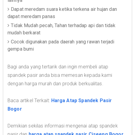
lainnya
Dapat meredam suara ketika terkena air hujan dan
dapat meredam panas
Tidak Mudah pecah, Tahan terhadap api dan tidak
mudah berkarat
Cocok digunakan pada daerah yang rawan terjadi
gempa bumi
Bagi anda yang tertarik dan ingin membeli atap
spandek pasir anda bisa memesan kepada kami
dengan harga murah dan produk berkualitas.
Baca artikel Terkait:
Harga Atap Spandek Pasir
Bogor
Demikian sekilas informasi mengenai atap spandek
pasir dan
harga atap spandek pasir Ciseeng Bogor