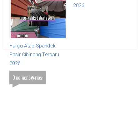
2026
2026
Harga Atap Spandek
Pasir Cibinong Terbaru
2026
0 coment�rios: