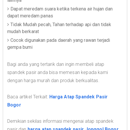
lainnya
Dapat meredam suara ketika terkena air hujan dan
dapat meredam panas
Tidak Mudah pecah, Tahan terhadap api dan tidak
mudah berkarat
Cocok digunakan pada daerah yang rawan terjadi
gempa bumi
Bagi anda yang tertarik dan ingin membeli atap
spandek pasir anda bisa memesan kepada kami
dengan harga murah dan produk berkualitas.
Baca artikel Terkait:
Harga Atap Spandek Pasir
Bogor
Demikian sekilas informasi mengenai atap spandek
pasir dan
harga atap spandek pasir Jonggol Bogor