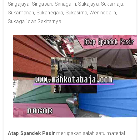
Singajaya, Singasari, Sirnagalih, Sukajaya, Sukamaju,
Sukamanah, Sukanegara, Sukasirna, Weninggalih,
Sukagali dan Sekitarnya.
Atap Spandek Pasir
merupakan salah satu material