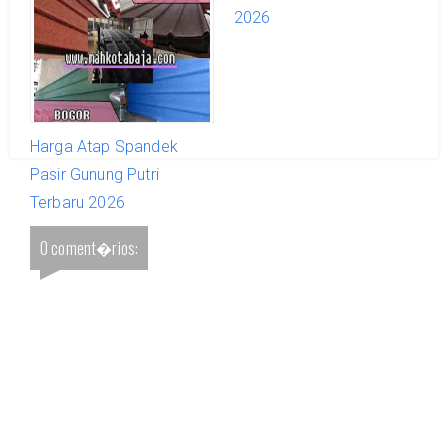
2026
2026
Harga Atap Spandek
Pasir Gunung Putri
Terbaru 2026
0 coment�rios: