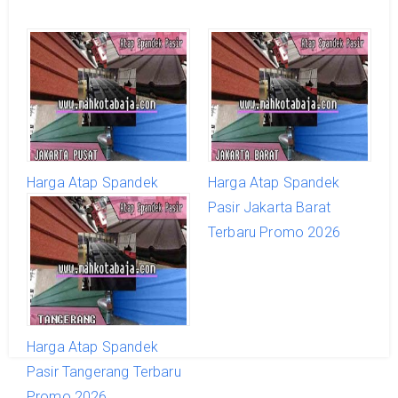
Harga Atap Spandek
Harga Atap Spandek
Pasir Jakarta Pusat
Pasir Jakarta Barat
Terbaru Promo 2026
Terbaru Promo 2026
Harga Atap Spandek
Pasir Tangerang Terbaru
Promo 2026