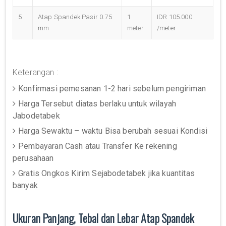
5
Atap Spandek Pasir 0.75
1
IDR 105.000
mm
meter
/meter
Keterangan :
Konfirmasi pemesanan 1-2 hari sebelum pengiriman
Harga Tersebut diatas berlaku untuk wilayah
Jabodetabek
Harga Sewaktu – waktu Bisa berubah sesuai Kondisi
Pembayaran Cash atau Transfer Ke rekening
perusahaan
Gratis Ongkos Kirim Sejabodetabek jika kuantitas
banyak
Ukuran Panjang, Tebal dan Lebar Atap Spandek