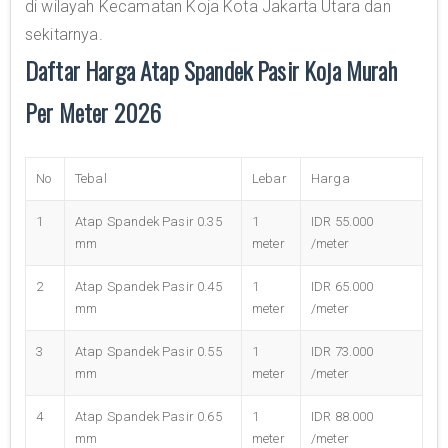
di wilayah Kecamatan Koja Kota Jakarta Utara dan
sekitarnya.
Daftar Harga Atap Spandek Pasir Koja Murah
Per Meter 2026
No
Tebal
Lebar
Harga
1
Atap Spandek Pasir 0.35
1
IDR 55.000
mm
meter
/meter
2
Atap Spandek Pasir 0.45
1
IDR 65.000
mm
meter
/meter
3
Atap Spandek Pasir 0.55
1
IDR 73.000
mm
meter
/meter
4
Atap Spandek Pasir 0.65
1
IDR 88.000
mm
meter
/meter