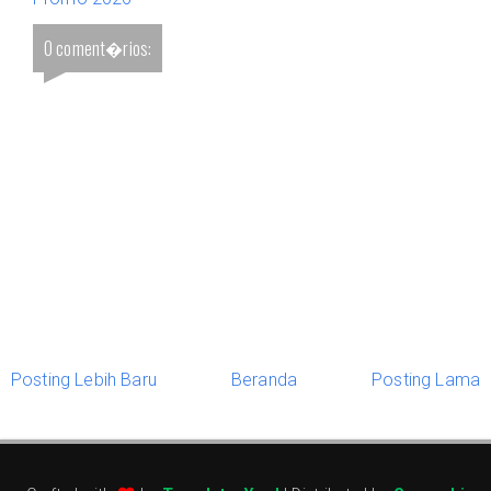
0 coment�rios:
Posting Lebih Baru
Beranda
Posting Lama