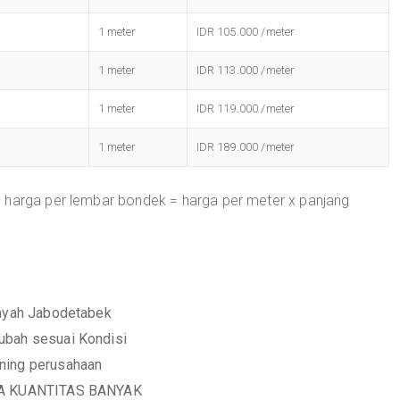
1 meter
IDR 105.000 /meter
1 meter
IDR 113.000 /meter
1 meter
IDR 119.000 /meter
1 meter
IDR 189.000 /meter
 harga per lembar bondek = harga per meter x panjang
layah Jabodetabek
ubah sesuai Kondisi
ening perusahaan
IKA KUANTITAS BANYAK