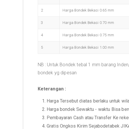
2
Harga Bondek Bekasi 0.65 mm
3
Harga Bondek Bekasi 0.70 mm
4
Harga Bondek Bekasi 0.75 mm
5
Harga Bondek Bekasi 1.00 mm
NB : Untuk Bondek tebal 1 mm barang Inden,
bondek yg dipesan
Keterangan :
1. Harga Tersebut diatas berlaku untuk wi
2. Harga bondek Sewaktu - waktu Bisa ber
3. Pembayaran Cash atau Transfer Ke rek
4. Gratis Ongkos Kirim Sejabodetabek J