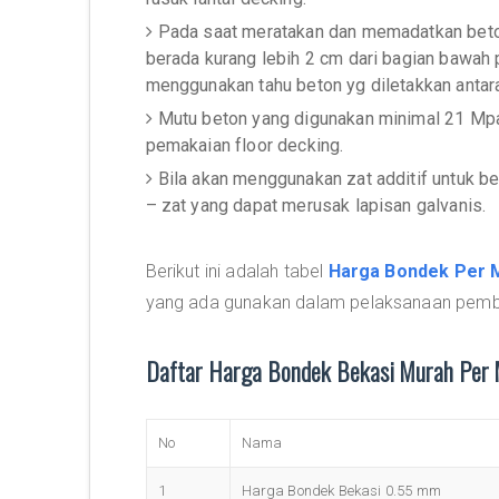
Pada saat meratakan dan memadatkan beton
berada kurang lebih 2 cm dari bagian bawah p
menggunakan tahu beton yg diletakkan antara
Mutu beton yang digunakan minimal 21 Mpa
pemakaian floor decking.
Bila akan menggunakan zat additif untuk b
– zat yang dapat merusak lapisan galvanis.
Berikut ini adalah tabel
Harga Bondek Per 
yang ada gunakan dalam pelaksanaan pemba
Daftar Harga Bondek Bekasi Murah Per
No
Nama
1
Harga Bondek Bekasi 0.55 mm