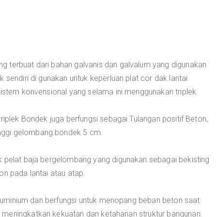
g terbuat dari bahan galvanis dan galvalum yang digunakan
 sendiri di gunakan untuk keperluan plat cor dak lantai
sistem konvensional yang selama ini menggunakan triplek.
riplek Bondek juga berfungsi sebagai Tulangan positif Beton,
nggi gelombang bondek 5 cm.
k pelat baja bergelombang yang digunakan sebagai bekisting
on pada lantai atau atap.
g-aluminium dan berfungsi untuk menopang beban beton saat
 meningkatkan kekuatan dan ketahanan struktur bangunan.