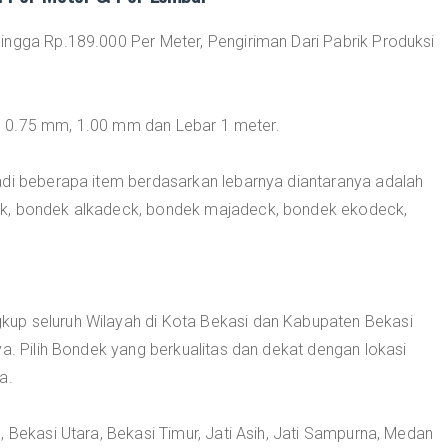
ingga Rp.189.000 Per Meter, Pengiriman Dari Pabrik Produksi
, 0.75 mm, 1.00 mm dan Lebar 1 meter.
adi beberapa item berdasarkan lebarnya diantaranya adalah
ck, bondek alkadeck, bondek majadeck, bondek ekodeck,
up seluruh Wilayah di Kota Bekasi dan Kabupaten Bekasi
ya. Pilih Bondek yang berkualitas dan dekat dengan lokasi
a.
, Bekasi Utara, Bekasi Timur, Jati Asih, Jati Sampurna, Medan