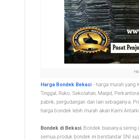
Ha
Harga Bondek Bekasi
- harga murah yang 
Tinggal, Ruko, Sekolahan, Masjid, Perkantora
pabrik, pergudangan dan lain sebagainya. Pr
harga bondek lebih murah akan Kami Antar
Bondek di Bekasi
, Bondek biasanya sering 
semua produk bondek ini berstandar SNI jug