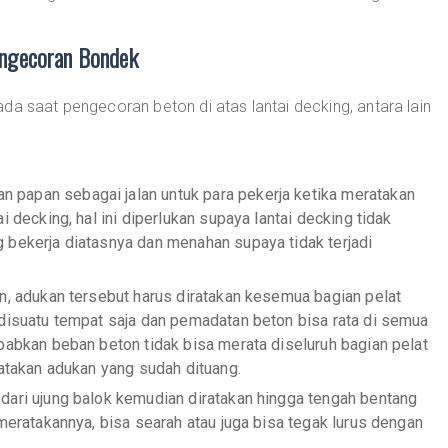
engecoran Bondek
da saat pengecoran beton di atas lantai decking, antara lain
papan sebagai jalan untuk para pekerja ketika meratakan
 decking, hal ini diperlukan supaya lantai decking tidak
 bekerja diatasnya dan menahan supaya tidak terjadi
an, adukan tersebut harus diratakan kesemua bagian pelat
 disuatu tempat saja dan pemadatan beton bisa rata di semua
babkan beban beton tidak bisa merata diseluruh bagian pelat
ratakan adukan yang sudah dituang.
dari ujung balok kemudian diratakan hingga tengah bentang
meratakannya, bisa searah atau juga bisa tegak lurus dengan