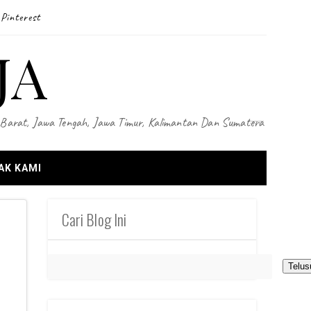
Pinterest
JA
wa Barat, Jawa Tengah, Jawa Timur, Kalimantan Dan Sumatera
AK KAMI
Cari Blog Ini