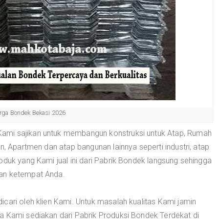
rga Bondek Bekasi 2026
Kami sajikan untuk membangun konstruksi untuk Atap, Rumah
n, Apartmen dan atap bangunan lainnya seperti industri, atap
oduk yang Kami jual ini dari Pabrik Bondek langsung sehingga
kan ketempat Anda.
dicari oleh klien Kami. Untuk masalah kualitas Kami jamin
a Kami sediakan dari Pabrik Produksi Bondek Terdekat di