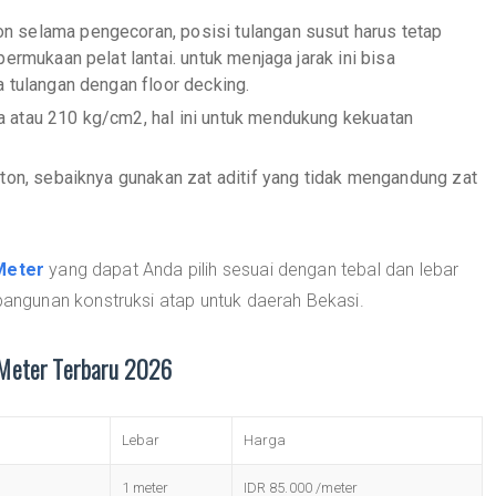
 selama pengecoran, posisi tulangan susut harus tetap
ermukaan pelat lantai. untuk menjaga jarak ini bisa
 tulangan dengan floor decking.
 atau 210 kg/cm2, hal ini untuk mendukung kekuatan
eton, sebaiknya gunakan zat aditif yang tidak mengandung zat
Meter
yang dapat Anda pilih sesuai dengan tebal dan lebar
ngunan konstruksi atap untuk daerah Bekasi.
 Meter Terbaru 2026
Lebar
Harga
1 meter
IDR 85.000 /meter