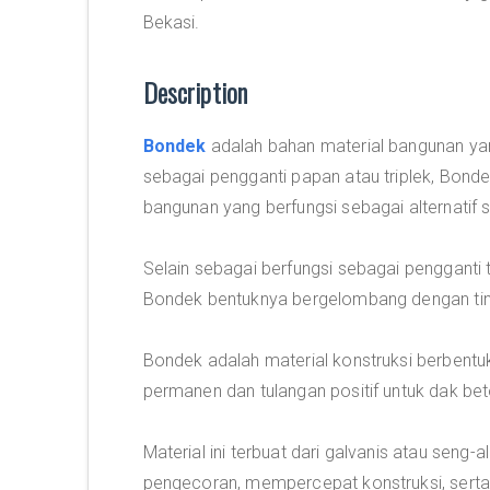
Bekasi.
Description
Bondek
adalah bahan material bangunan yan
sebagai pengganti papan atau triplek, Bondek
bangunan yang berfungsi sebagai alternatif 
Selain sebagai berfungsi sebagai pengganti t
Bondek bentuknya bergelombang dengan ti
Bondek adalah material konstruksi berbentu
permanen dan tulangan positif untuk dak bet
Material ini terbuat dari galvanis atau sen
pengecoran, mempercepat konstruksi, serta