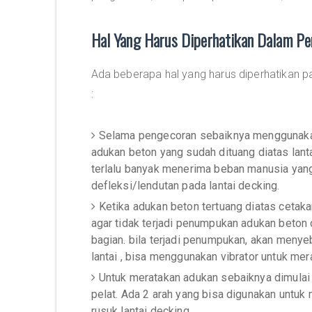
Hal Yang Harus Diperhatikan Dalam P
Ada beberapa hal yang harus diperhatikan pa
:
Selama pengecoran sebaiknya menggunakan 
adukan beton yang sudah dituang diatas lantai
terlalu banyak menerima beban manusia yang
defleksi/lendutan pada lantai decking.
Ketika adukan beton tertuang diatas cetak
agar tidak terjadi penumpukan adukan beton
bagian. bila terjadi penumpukan, akan menye
lantai , bisa menggunakan vibrator untuk me
Untuk meratakan adukan sebaiknya dimulai 
pelat. Ada 2 arah yang bisa digunakan untuk 
rusuk lantai decking.