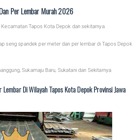
 Dan Per Lembar Murah 2026
i Kecamatan Tapos Kota Depok dan sekitarnya.
ap seng spandek per meter dan per lembar di Tapos Depok
inanggung, Sukamaju Baru, Sukatani dan Sekitarnya.
 Lembar Di Wilayah Tapos Kota Depok Provinsi Jawa