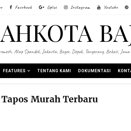
er
Facebook
Gplus
Instagram
Youtube
AHKOTA BA
 Wiremesh, Atap Spandek, Jakarta, Bogor, Depok, Tangerang, Bekasi, Ja
FEATURES
TENTANG KAMI
DOKUMENTASI
KONT
 Tapos Murah Terbaru