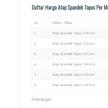
Daftar Harga Atap Spandek Tapos Per M
No
NAMA / TEBAL
1
Atap Spandek Tapos 0.25 mm
2
Atap Spandek Tapos 0.30 mm
3
Atap Spandek Tapos 0.35 mm
4
Atap Spandek Tapos 0.40 mm
5
Atap Spandek Tapos 0.45 mm
6
Atap Spandek Tapos 0.50 mm
Keterangan :