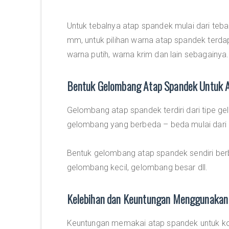
Untuk tebalnya atap spandek mulai dari te
mm, untuk pilihan warna atap spandek terdap
warna putih, warna krim dan lain sebagainya.
Bentuk Gelombang Atap Spandek Untuk 
Gelombang atap spandek terdiri dari tipe 
gelombang yang berbeda – beda mulai dari ge
Bentuk gelombang atap spandek sendiri ber
gelombang kecil, gelombang besar dll.
Kelebihan dan Keuntungan Menggunakan
Keuntungan memakai atap spandek untuk kon