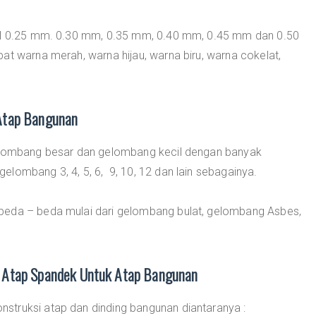
bal 0.25 mm. 0.30 mm, 0.35 mm, 0.40 mm, 0.45 mm dan 0.50
at warna merah, warna hijau, warna biru, warna cokelat,
Atap Bangunan
gelombang besar dan gelombang kecil dengan banyak
lombang 3, 4, 5, 6, 9, 10, 12 dan lain sebagainya.
beda – beda mulai dari gelombang bulat, gelombang Asbes,
 Atap Spandek Untuk Atap Bangunan
struksi atap dan dinding bangunan diantaranya :