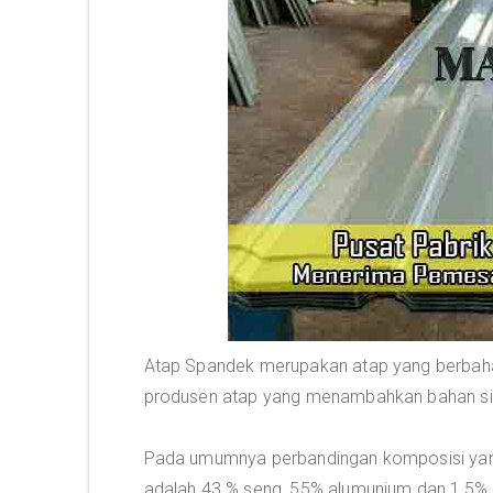
Atap Spandek merupakan atap yang berbah
produsen atap yang menambahkan bahan silik
Pada umumnya perbandingan komposisi yang
adalah 43 % seng, 55% alumunium dan 1,5% s