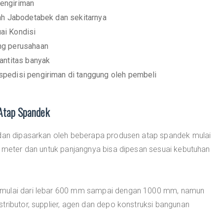
engiriman
yah Jabodetabek dan sekitarnya
ai Kondisi
ng perusahaan
antitas banyak
pedisi pengiriman di tanggung oleh pembeli
 Atap Spandek
 dan dipasarkan oleh beberapa produsen atap spandek mulai
6 meter dan untuk panjangnya bisa dipesan sesuai kebutuhan
 mulai dari lebar 600 mm sampai dengan 1000 mm, namun
tributor, supplier, agen dan depo konstruksi bangunan