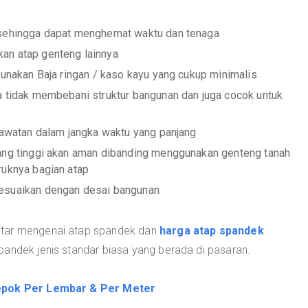
 sehingga dapat menghemat waktu dan tenaga
an atap genteng lainnya
gunakan Baja ringan / kaso kayu yang cukup minimalis
a tidak membebani struktur bangunan dan juga cocok untuk
erawatan dalam jangka waktu yang panjang
yang tinggi akan aman dibanding menggunakan genteng tanah
ruknya bagian atap
yesuaikan dengan desai bangunan
utar mengenai atap spandek dan
harga atap spandek
pandek jenis standar biasa yang berada di pasaran.
epok Per Lembar & Per Meter