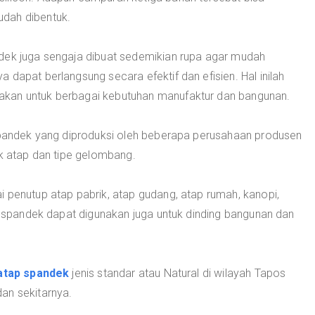
dah dibentuk.
dek juga sengaja dibuat sedemikian rupa agar mudah
 dapat berlangsung secara efektif dan efisien. Hal inilah
akan untuk berbagai kebutuhan manufaktur dan bangunan.
 spandek yang diproduksi oleh beberapa perusahaan produsen
uk atap dan tipe gelombang.
 penutup atap pabrik, atap gudang, atap rumah, kanopi,
ap spandek dapat digunakan juga untuk dinding bangunan dan
atap spandek
jenis standar atau Natural di wilayah Tapos
an sekitarnya.