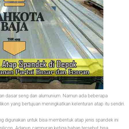
an dasar seng dan alumunium. Namun ada beberapa
on yang bertujuan meningkatkan kelenturan atap itu sendiri.
 digunakan untuk bisa membentuk atap jenis spandek ini
ilicon. Adapun campuran ketiga bahan tersebut bisa