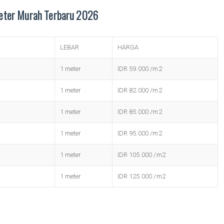
eter Murah Terbaru 2026
LEBAR
HARGA
1 meter
IDR 59.000 /m2
1 meter
IDR 82.000 /m2
1 meter
IDR 85.000 /m2
1 meter
IDR 95.000 /m2
1 meter
IDR 105.000 /m2
1 meter
IDR 125.000 /m2