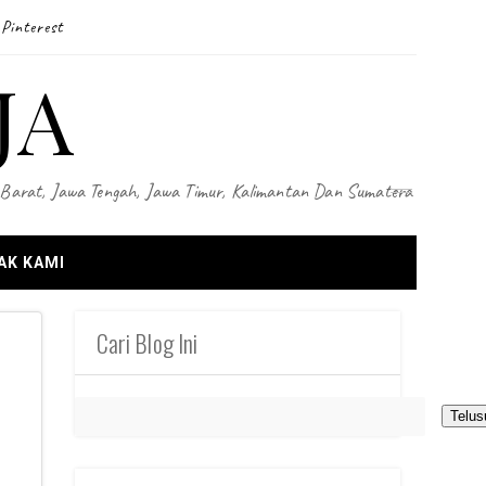
Pinterest
JA
wa Barat, Jawa Tengah, Jawa Timur, Kalimantan Dan Sumatera
AK KAMI
Cari Blog Ini