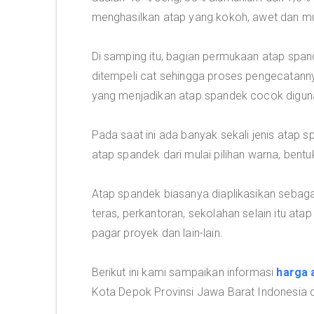
menghasilkan atap yang kokoh, awet dan mu
Di samping itu, bagian permukaan atap span
ditempeli cat sehingga proses pengecatannya
yang menjadikan atap spandek cocok digun
Pada saat ini ada banyak sekali jenis atap
atap spandek dari mulai pilihan warna, bent
Atap spandek biasanya diaplikasikan sebagai
teras, perkantoran, sekolahan selain itu at
pagar proyek dan lain-lain.
Berikut ini kami sampaikan informasi
harga 
Kota Depok Provinsi Jawa Barat Indonesia d