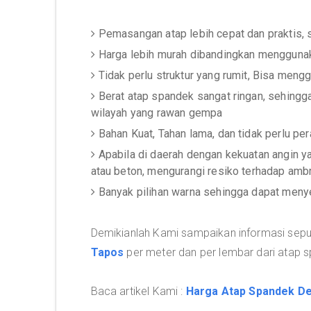
Pemasangan atap lebih cepat dan praktis,
Harga lebih murah dibandingkan menggunak
Tidak perlu struktur yang rumit, Bisa meng
Berat atap spandek sangat ringan, sehingg
wilayah yang rawan gempa
Bahan Kuat, Tahan lama, dan tidak perlu p
Apabila di daerah dengan kekuatan angin 
atau beton, mengurangi resiko terhadap amb
Banyak pilihan warna sehingga dapat men
Demikianlah Kami sampaikan informasi sep
Tapos
per meter dan per lembar dari atap s
Baca artikel Kami :
Harga Atap Spandek D