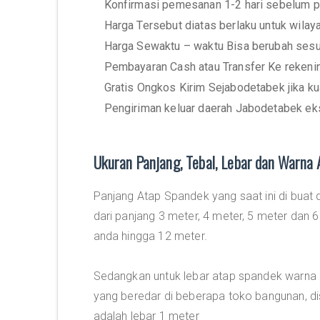
Konfirmasi pemesanan 1-2 hari sebelum p
Harga Tersebut diatas berlaku untuk wila
Harga Sewaktu – waktu Bisa berubah sesu
Pembayaran Cash atau Transfer Ke rekeni
Gratis Ongkos Kirim Sejabodetabek jika ku
Pengiriman keluar daerah Jabodetabek eks
Ukuran Panjang, Tebal, Lebar dan Warna
Panjang Atap Spandek yang saat ini di buat
dari panjang 3 meter, 4 meter, 5 meter dan 
anda hingga 12 meter.
Sedangkan untuk lebar atap spandek warna
yang beredar di beberapa toko bangunan, dis
adalah lebar 1 meter