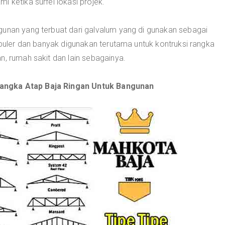
 ketika surfei lokasi projek.
gunan yang terbuat dari galvalum yang di gunakan sebagai
populer dan banyak digunakan terutama untuk kontruksi rangka
n, rumah sakit dan lain sebagainya.
angka Atap Baja Ringan Untuk Bangunan