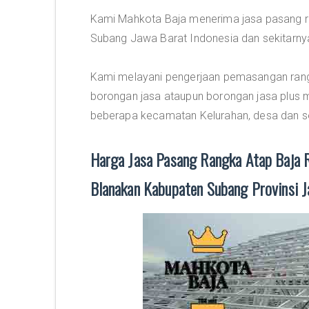
Kami Mahkota Baja menerima jasa pasang r
Subang Jawa Barat Indonesia dan sekitarny
Kami melayani pengerjaan pemasangan rangka
borongan jasa ataupun borongan jasa plus m
beberapa kecamatan Kelurahan, desa dan se
Harga Jasa Pasang Rangka Atap Baja R
Blanakan Kabupaten Subang Provinsi J