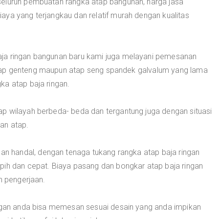
seluruh pembuatan rangka atap bangunan, harga jasa
aya yang terjangkau dan relatif murah dengan kualitas
ja ringan bangunan baru kami juga melayani pemesanan
tap genteng maupun atap seng spandek galvalum yang lama
ka atap baja ringan.
p wilayah berbeda- beda dan tergantung juga dengan situasi
an atap.
 handal, dengan tenaga tukang rangka atap baja ringan
pih dan cepat. Biaya pasang dan bongkar atap baja ringan
n pengerjaan.
ingan anda bisa memesan sesuai desain yang anda impikan