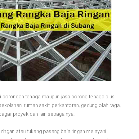
ri borongan tenaga maupun jasa borong tenaga plus
sekolahan, rumah sakit, perkantoran, gedung olah raga,
, pagar proyek dan lain sebagainya.
ringan atau tukang pasang baja ringan melayani