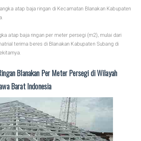
angka atap baja ringan di Kecamatan Blanakan Kabupaten
a.
 atap baja ringan per meter persegi (m2), mulai dari
atrial terima beres di Blanakan Kabupaten Subang di
kitarnya.
ingan Blanakan Per Meter Persegi di Wilayah
awa Barat Indonesia