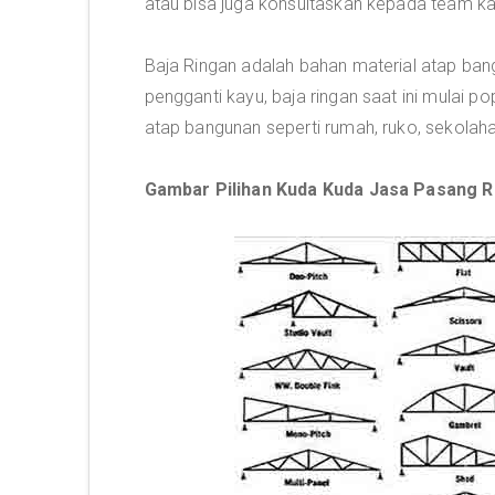
atau bisa juga konsultaskan kepada team kami
Baja Ringan adalah bahan material atap ban
pengganti kayu, baja ringan saat ini mulai 
atap bangunan seperti rumah, ruko, sekolaha
Gambar Pilihan Kuda Kuda Jasa Pasang R