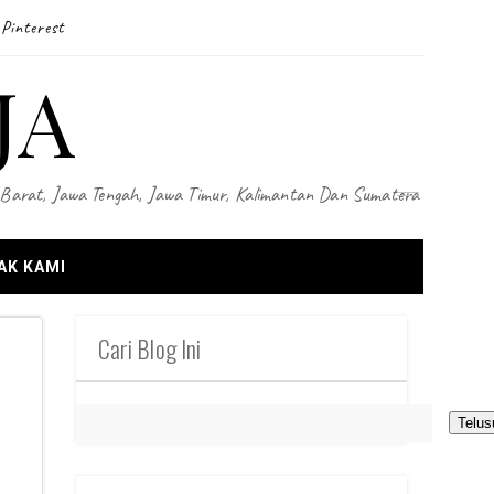
Pinterest
JA
wa Barat, Jawa Tengah, Jawa Timur, Kalimantan Dan Sumatera
AK KAMI
Cari Blog Ini