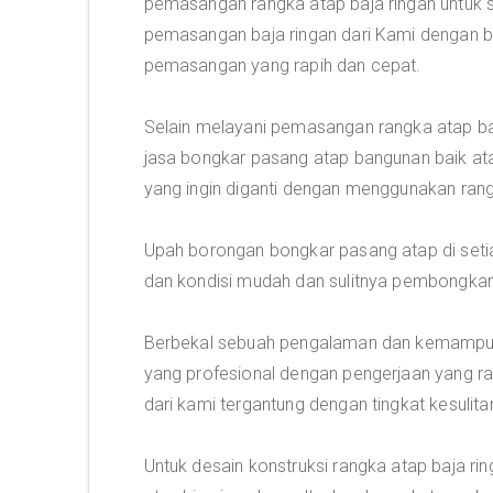
pemasangan rangka atap baja ringan untuk 
pemasangan baja ringan dari Kami dengan bi
pemasangan yang rapih dan cepat.
Selain melayani pemasangan rangka atap ba
jasa bongkar pasang atap bangunan baik a
yang ingin diganti dengan menggunakan rang
Upah borongan bongkar pasang atap di setia
dan kondisi mudah dan sulitnya pembongkar
Berbekal sebuah pengalaman dan kemampuan
yang profesional dengan pengerjaan yang ra
dari kami tergantung dengan tingkat kesulita
Untuk desain konstruksi rangka atap baja r