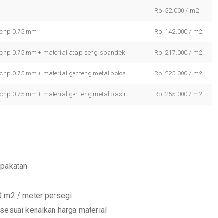
Rp. 52.000 / m2
 cnp 0.75 mm
Rp. 142.000 / m2
 cnp 0.75 mm + material atap seng spandek
Rp. 217.000 / m2
cnp 0.75 mm + material genteng metal polos
Rp. 225.000 / m2
cnp 0.75 mm + material genteng metal pasir
Rp. 255.000 / m2
epakatan
0 m2 / meter persegi
sesuai kenaikan harga material