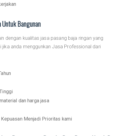
erjakan
an Untuk Bangunan
main dengan kualitas jasa pasang baja ringan yang
mi jika anda menggunkan Jasa Professional dari
Tahun
Tinggi
aterial dan harga jasa
 Kepuasan Menjadi Prioritas kami