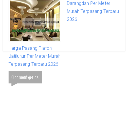
Cibatu Per Meter Murah
Darangdan Per Meter
Terpasang Terbaru 2026
Murah Terpasang Terbaru
2026
Harga Pasang Plafon
Jatiluhur Per Meter Murah
Terpasang Terbaru 2026
0 coment�rios: