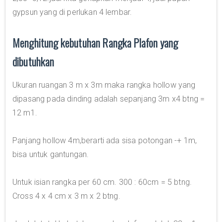
gypsun yang di perlukan 4 lembar.
Menghitung kebutuhan Rangka Plafon yang
dibutuhkan
Ukuran ruangan 3 m x 3m maka rangka hollow yang
dipasang pada dinding adalah sepanjang 3m x4 btng =
12 m1.
Panjang hollow 4m,berarti ada sisa potongan -+ 1m,
bisa untuk gantungan.
Untuk isian rangka per 60 cm. 300 : 60cm = 5 btng.
Cross 4 x 4 cm x 3 m x 2 btng.