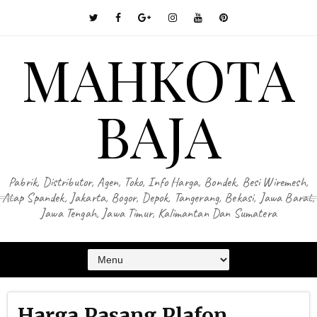
MAHKOTA
BAJA
Pabrik, Distributor, Agen, Toko, Info Harga, Bondek, Besi Wiremesh,
Atap Spandek, Jakarta, Bogor, Depok, Tangerang, Bekasi, Jawa Barat,
Jawa Tengah, Jawa Timur, Kalimantan Dan Sumatera
Harga Pasang Plafon