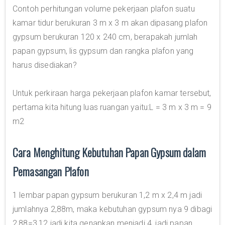
Contoh perhitungan volume pekerjaan plafon suatu
kamar tidur berukuran 3 m x 3 m akan dipasang plafon
gypsum berukuran 120 x 240 cm, berapakah jumlah
papan gypsum, lis gypsum dan rangka plafon yang
harus disediakan?
Untuk perkiraan harga pekerjaan plafon kamar tersebut,
pertama kita hitung luas ruangan yaitu:L = 3 m x 3 m = 9
m2
Cara Menghitung Kebutuhan Papan Gypsum dalam
Pemasangan Plafon
1 lembar papan gypsum berukuran 1,2 m x 2,4 m jadi
jumlahnya 2,88m, maka kebutuhan gypsum nya 9 dibagi
2,88=3,12.jadi kita genapkan menjadi 4, jadi papan