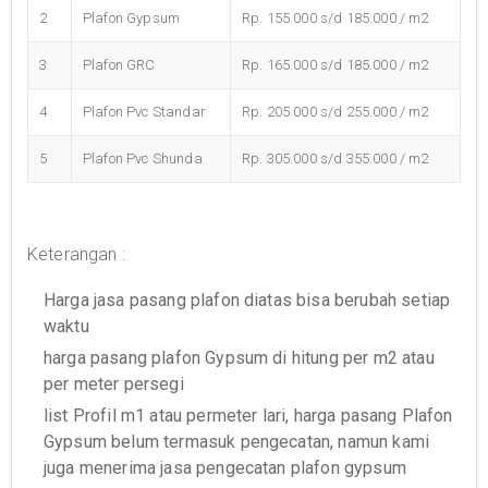
2
Plafon Gypsum
Rp. 155.000 s/d 185.000 / m2
3
Plafon GRC
Rp. 165.000 s/d 185.000 / m2
4
Plafon Pvc Standar
Rp. 205.000 s/d 255.000 / m2
5
Plafon Pvc Shunda
Rp. 305.000 s/d 355.000 / m2
Keterangan :
Harga jasa pasang plafon diatas bisa berubah setiap
waktu
harga pasang plafon Gypsum di hitung per m2 atau
per meter persegi
list Profil m1 atau permeter lari, harga pasang Plafon
Gypsum belum termasuk pengecatan, namun kami
juga menerima jasa pengecatan plafon gypsum