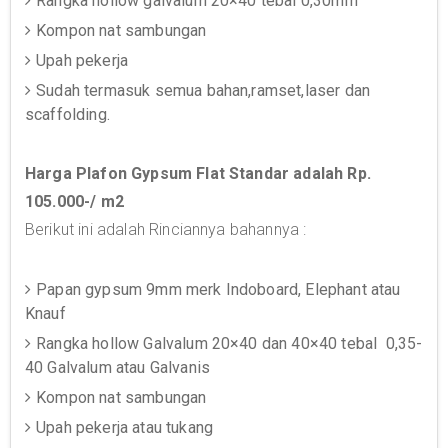
Rangka hollow galvalum 20×40 tebal 0,30mm
Kompon nat sambungan
Upah pekerja
Sudah termasuk semua bahan,ramset,laser dan
scaffolding.
Harga Plafon Gypsum Flat Standar adalah Rp.
105.000-/ m2
Berikut ini adalah Rinciannya bahannya :
Papan gypsum 9mm merk Indoboard, Elephant atau
Knauf
Rangka hollow Galvalum 20×40 dan 40×40 tebal 0,35-
40 Galvalum atau Galvanis
Kompon nat sambungan
Upah pekerja atau tukang