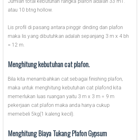
Jumlah total kebutuhan rangka plafon adalah 33 m1.
atau 10 btng hollow.
Lis profil di pasang antara pinggir dinding dan plafon
maka lis yang dibutuhkan adalah sepanjang 3 m x 4 bh
= 12 m.
Menghitung kebutuhan cat plafon.
Bila kita menambahkan cat sebagai finishing plafon,
maka untuk menghitung kebutuhan cat plafond kita
memerlukan luas ruangan yaitu 3 m x 3 m = 9 m
pekerjaan cat plafon maka anda hanya cukup
memebeli 5kg(1 kaleng kecil).
Menghitung Biaya Tukang Plafon Gypsum