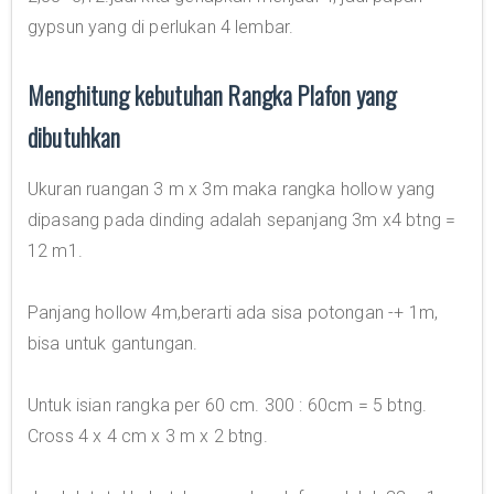
gypsun yang di perlukan 4 lembar.
Menghitung kebutuhan Rangka Plafon yang
dibutuhkan
Ukuran ruangan 3 m x 3m maka rangka hollow yang
dipasang pada dinding adalah sepanjang 3m x4 btng =
12 m1.
Panjang hollow 4m,berarti ada sisa potongan -+ 1m,
bisa untuk gantungan.
Untuk isian rangka per 60 cm. 300 : 60cm = 5 btng.
Cross 4 x 4 cm x 3 m x 2 btng.