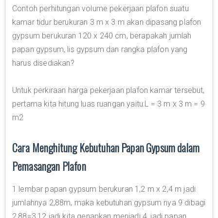
Contoh perhitungan volume pekerjaan plafon suatu
kamar tidur berukuran 3 m x 3 m akan dipasang plafon
gypsum berukuran 120 x 240 cm, berapakah jumlah
papan gypsum, lis gypsum dan rangka plafon yang
harus disediakan?
Untuk perkiraan harga pekerjaan plafon kamar tersebut,
pertama kita hitung luas ruangan yaitu:L = 3 m x 3 m = 9
m2
Cara Menghitung Kebutuhan Papan Gypsum dalam
Pemasangan Plafon
1 lembar papan gypsum berukuran 1,2 m x 2,4 m jadi
jumlahnya 2,88m, maka kebutuhan gypsum nya 9 dibagi
2,88=3,12.jadi kita genapkan menjadi 4, jadi papan