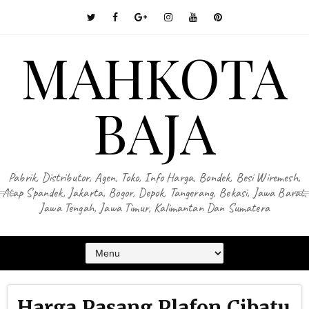
MAHKOTA
BAJA
Pabrik, Distributor, Agen, Toko, Info Harga, Bondek, Besi Wiremesh,
Atap Spandek, Jakarta, Bogor, Depok, Tangerang, Bekasi, Jawa Barat,
Jawa Tengah, Jawa Timur, Kalimantan Dan Sumatera
Harga Pasang Plafon Cibatu