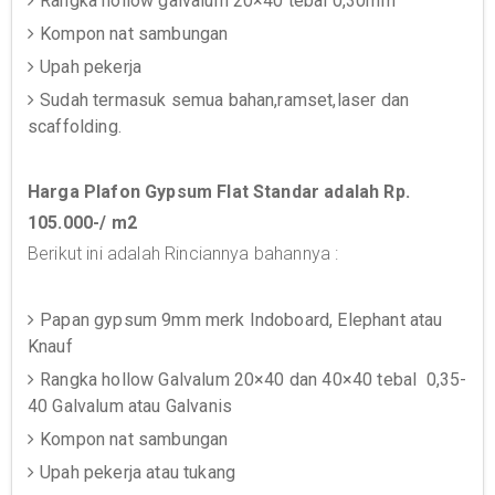
Rangka hollow galvalum 20×40 tebal 0,30mm
Kompon nat sambungan
Upah pekerja
Sudah termasuk semua bahan,ramset,laser dan
scaffolding.
Harga Plafon Gypsum Flat Standar adalah Rp.
105.000-/ m2
Berikut ini adalah Rinciannya bahannya :
Papan gypsum 9mm merk Indoboard, Elephant atau
Knauf
Rangka hollow Galvalum 20×40 dan 40×40 tebal 0,35-
40 Galvalum atau Galvanis
Kompon nat sambungan
Upah pekerja atau tukang