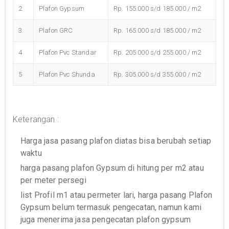
2
Plafon Gypsum
Rp. 155.000 s/d 185.000 / m2
3
Plafon GRC
Rp. 165.000 s/d 185.000 / m2
4
Plafon Pvc Standar
Rp. 205.000 s/d 255.000 / m2
5
Plafon Pvc Shunda
Rp. 305.000 s/d 355.000 / m2
Keterangan :
Harga jasa pasang plafon diatas bisa berubah setiap
waktu
harga pasang plafon Gypsum di hitung per m2 atau
per meter persegi
list Profil m1 atau permeter lari, harga pasang Plafon
Gypsum belum termasuk pengecatan, namun kami
juga menerima jasa pengecatan plafon gypsum