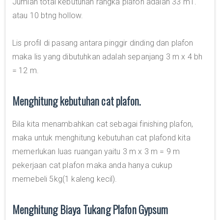
Jumlah total kebutuhan rangka plafon adalah 33 m1.
atau 10 btng hollow.
Lis profil di pasang antara pinggir dinding dan plafon
maka lis yang dibutuhkan adalah sepanjang 3 m x 4 bh
= 12 m.
Menghitung kebutuhan cat plafon.
Bila kita menambahkan cat sebagai finishing plafon,
maka untuk menghitung kebutuhan cat plafond kita
memerlukan luas ruangan yaitu 3 m x 3 m = 9 m
pekerjaan cat plafon maka anda hanya cukup
memebeli 5kg(1 kaleng kecil).
Menghitung Biaya Tukang Plafon Gypsum