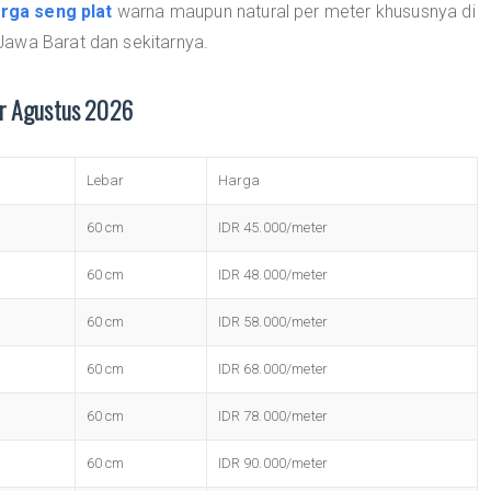
rga seng plat
warna maupun natural per meter khususnya di
Jawa Barat dan sekitarnya.
er Agustus 2026
Lebar
Harga
60 cm
IDR 45.000/meter
60 cm
IDR 48.000/meter
60 cm
IDR 58.000/meter
60 cm
IDR 68.000/meter
60 cm
IDR 78.000/meter
60 cm
IDR 90.000/meter