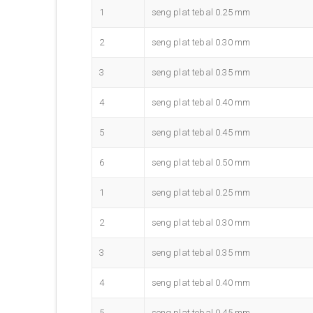
1
seng plat tebal 0.25 mm
2
seng plat tebal 0.30 mm
3
seng plat tebal 0.35 mm
4
seng plat tebal 0.40 mm
5
seng plat tebal 0.45 mm
6
seng plat tebal 0.50 mm
1
seng plat tebal 0.25 mm
2
seng plat tebal 0.30 mm
3
seng plat tebal 0.35 mm
4
seng plat tebal 0.40 mm
5
seng plat tebal 0.45 mm