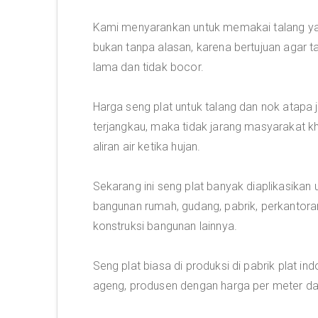
Kami menyarankan untuk memakai talang yan
bukan tanpa alasan, karena bertujuan agar ta
lama dan tidak bocor.
Harga seng plat untuk talang dan nok atapa 
terjangkau, maka tidak jarang masyarakat 
aliran air ketika hujan.
Sekarang ini seng plat banyak diaplikasikan
bangunan rumah, gudang, pabrik, perkantoran
konstruksi bangunan lainnya.
Seng plat biasa di produksi di pabrik plat ind
ageng, produsen dengan harga per meter dan