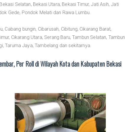
ekasi Selatan, Bekasi Utara, Bekasi Timur, Jati Asih, Jati
ndok Gede, Pondok Melati dan Rawa Lumbu.
, Cabang bungin, Cibarusah, Cibitung, Cikarang Barat,
Timur, Cikarang Utara, Serang Baru, Tambun Selatan, Tambun
gi, Taruma Jaya, Tambelang dan sekitarnya.
embar, Per Roll di Wilayah Kota dan Kabupaten Bekasi