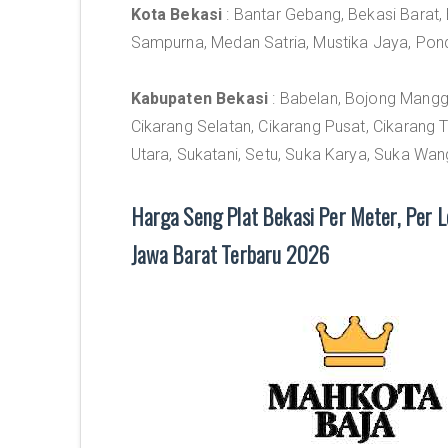
Kota Bekasi
: Bantar Gebang, Bekasi Barat, B
Sampurna, Medan Satria, Mustika Jaya, Po
Kabupaten Bekasi
: Babelan, Bojong Manggu
Cikarang Selatan, Cikarang Pusat, Cikarang 
Utara, Sukatani, Setu, Suka Karya, Suka Wan
Harga Seng Plat Bekasi Per Meter, Per L
Jawa Barat Terbaru 2026