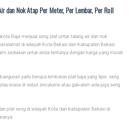
ir dan Nok Atap Per Meter, Per Lembar, Per Roll
ota Baja menjual seng plat untuk talang air dan nok
eralamat di wilayah Kota Bekasi dan Kabupaten Bekasi
ami sediakan untuk anda tentunya dengan harga yang murah
bangunan yaitu berupa lembaran plat baja yang tipis. seng
atau biasa di sebut zincalume atau galvalum ada juga seng
n plat seng di wilayah Kota dan Kabupaten Bekasi di
ranya: