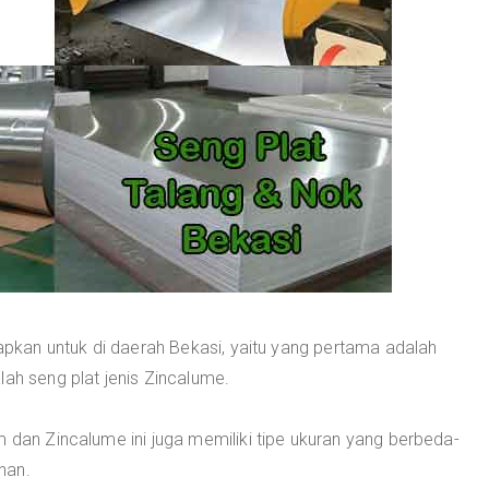
iapkan untuk di daerah Bekasi, yaitu yang pertama adalah
lah seng plat jenis Zincalume.
m dan Zincalume ini juga memiliki tipe ukuran yang berbeda-
han.