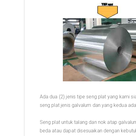
Ada dua (2) jenis tipe seng plat yang kami s
seng plat jenis galvalum dan yang kedua ada
Seng plat untuk talang dan nok atap galvalu
beda atau dapat disesuaikan dengan kebutu