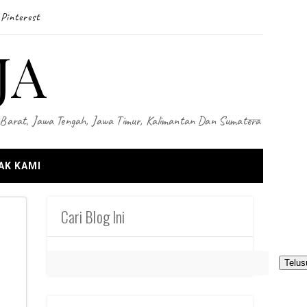
Pinterest
JA
wa Barat, Jawa Tengah, Jawa Timur, Kalimantan Dan Sumatera
AK KAMI
Cari Blog Ini