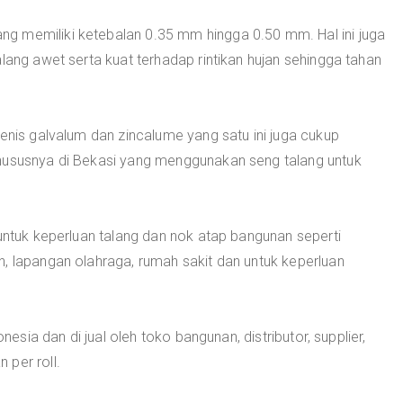
g memiliki ketebalan 0.35 mm hingga 0.50 mm. Hal ini juga
lang awet serta kuat terhadap rintikan hujan sehingga tahan
jenis galvalum dan zincalume yang satu ini juga cukup
khususnya di Bekasi yang menggunakan seng talang untuk
 untuk keperluan talang dan nok atap bangunan seperti
, lapangan olahraga, rumah sakit dan untuk keperluan
onesia dan di jual oleh toko bangunan, distributor, supplier,
 per roll.