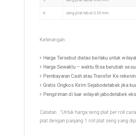
6
seng plat tebal 0.50 mm
Keterangan :
Harga Tersebut diatas berlaku untuk wilay
Harga Sewaktu – waktu Bisa berubah sesua
Pembayaran Cash atau Transfer Ke rekeni
Gratis Ongkos Kirim Sejabodetabek jika ku
Pengiriman di luar wilayah jabodetabek ek
Catatan : "Untuk harga seng plat per roll 
plat dengan panjang 1 roll plat seng yang di