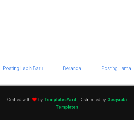
Posting Lebih Baru
Beranda
Posting Lama
Crafted with
by
TemplatesYard
| Distributed by
Gooyaabi
Templates