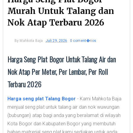
Murah Untuk Talang dan
Nok Atap Terbaru 2026
By
Mahkota Baja
Juli 29, 2026
0 coment�rios
Harga Seng Plat Bogor Untuk Talang Air dan
Nok Atap Per Meter, Per Lembar, Per Roll
Terbaru 2026
Harga seng plat Talang Bogor
- Kami Mahkota Baja
menjual seng plat untuk talang air dan nok wuwungan
(bubungan) atap bagi anda yang beralamat di wilayah
Kota Bogor dan Kabupaten Bogor yang membutuh
bahan matrerial seng plat kami sediakan untuk anda