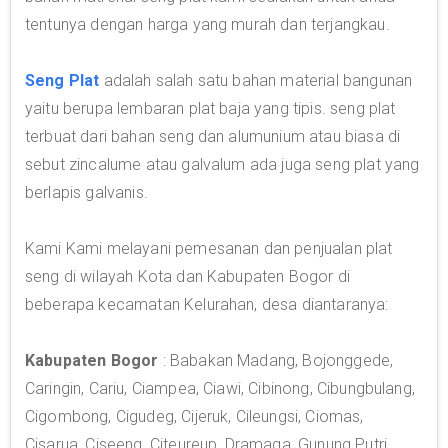
tentunya dengan harga yang murah dan terjangkau.
Seng Plat
adalah salah satu bahan material bangunan
yaitu berupa lembaran plat baja yang tipis. seng plat
terbuat dari bahan seng dan alumunium atau biasa di
sebut zincalume atau galvalum ada juga seng plat yang
berlapis galvanis.
Kami Kami melayani pemesanan dan penjualan plat
seng di wilayah Kota dan Kabupaten Bogor di
beberapa kecamatan Kelurahan, desa diantaranya:
Kabupaten Bogor
: Babakan Madang, Bojonggede,
Caringin, Cariu, Ciampea, Ciawi, Cibinong, Cibungbulang,
Cigombong, Cigudeg, Cijeruk, Cileungsi, Ciomas,
Cisarua, Ciseeng, Citeureup, Dramaga, Gunung Putri,