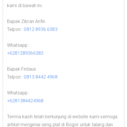
kami di bawah ini.
Bapak Zibran Arifin
Telpon :
0812 8936 6383
Whatsapp :
+6281289366383
Bapak Firdaus
Telpon :
0813 8442 4968
Whatsapp :
+6281384424968
Terima kasih telah berkunjung di website kami semoga
artikel mengenai seng plat di Bogor untuk talang dan