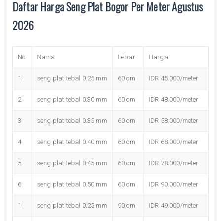
Daftar Harga Seng Plat Bogor Per Meter Agustus
2026
No
Nama
Lebar
Harga
1
seng plat tebal 0.25 mm
60 cm
IDR 45.000/meter
2
seng plat tebal 0.30 mm
60 cm
IDR 48.000/meter
3
seng plat tebal 0.35 mm
60 cm
IDR 58.000/meter
4
seng plat tebal 0.40 mm
60 cm
IDR 68.000/meter
5
seng plat tebal 0.45 mm
60 cm
IDR 78.000/meter
6
seng plat tebal 0.50 mm
60 cm
IDR 90.000/meter
1
seng plat tebal 0.25 mm
90 cm
IDR 49.000/meter