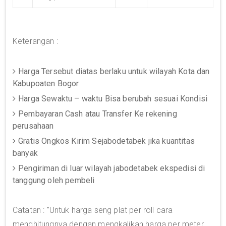
Keterangan :
Harga Tersebut diatas berlaku untuk wilayah Kota dan
Kabupoaten Bogor
Harga Sewaktu – waktu Bisa berubah sesuai Kondisi
Pembayaran Cash atau Transfer Ke rekening
perusahaan
Gratis Ongkos Kirim Sejabodetabek jika kuantitas
banyak
Pengiriman di luar wilayah jabodetabek ekspedisi di
tanggung oleh pembeli
Catatan : "Untuk harga seng plat per roll cara
menghitungnya dengan mengkalikan harga per meter