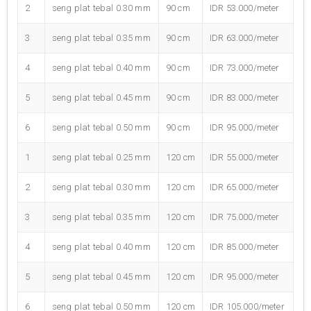
2
seng plat tebal 0.30 mm
90 cm
IDR 53.000/meter
3
seng plat tebal 0.35 mm
90 cm
IDR 63.000/meter
4
seng plat tebal 0.40 mm
90 cm
IDR 73.000/meter
5
seng plat tebal 0.45 mm
90 cm
IDR 83.000/meter
6
seng plat tebal 0.50 mm
90 cm
IDR 95.000/meter
1
seng plat tebal 0.25 mm
120 cm
IDR 55.000/meter
2
seng plat tebal 0.30 mm
120 cm
IDR 65.000/meter
3
seng plat tebal 0.35 mm
120 cm
IDR 75.000/meter
4
seng plat tebal 0.40 mm
120 cm
IDR 85.000/meter
5
seng plat tebal 0.45 mm
120 cm
IDR 95.000/meter
6
seng plat tebal 0.50 mm
120 cm
IDR 105.000/meter