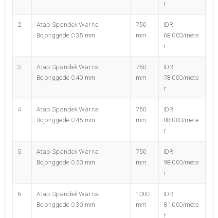
r
2
Atap Spandek Warna
750
IDR
Bojonggede 0.35 mm
mm
68.000/mete
r
3
Atap Spandek Warna
750
IDR
Bojonggede 0.40 mm
mm
78.000/mete
r
4
Atap Spandek Warna
750
IDR
Bojonggede 0.45 mm
mm
88.000/mete
r
5
Atap Spandek Warna
750
IDR
Bojonggede 0.50 mm
mm
98.000/mete
r
6
Atap Spandek Warna
1000
IDR
Bojonggede 0.30 mm
mm
81.000/mete
r