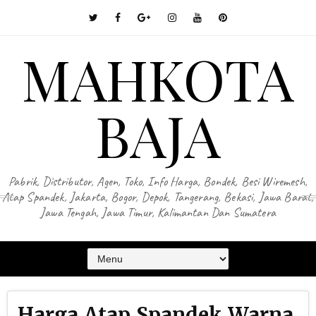
MAHKOTA
BAJA
Pabrik, Distributor, Agen, Toko, Info Harga, Bondek, Besi Wiremesh,
Atap Spandek, Jakarta, Bogor, Depok, Tangerang, Bekasi, Jawa Barat,
Jawa Tengah, Jawa Timur, Kalimantan Dan Sumatera
Harga Atap Spandek Warna