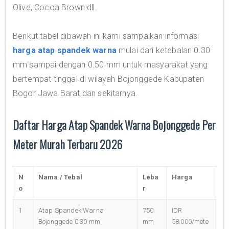
Olive, Cocoa Brown dll.
Berikut tabel dibawah ini kami sampaikan informasi
harga atap spandek warna
mulai dari ketebalan 0.30
mm sampai dengan 0.50 mm untuk masyarakat yang
bertempat tinggal di wilayah Bojonggede Kabupaten
Bogor Jawa Barat dan sekitarnya.
Daftar Harga Atap Spandek Warna Bojonggede Per
Meter Murah Terbaru 2026
N
Nama / Tebal
Leba
Harga
o
r
1
Atap Spandek Warna
750
IDR
Bojonggede 0.30 mm
mm
58.000/mete