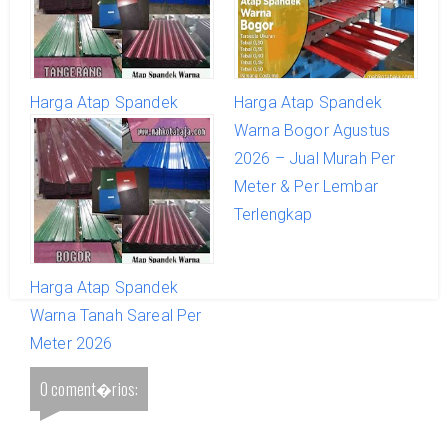
Harga Atap Spandek
Harga Atap Spandek
Warna Serpong Utara Per
Warna Bogor Agustus
Meter 2026
2026 – Jual Murah Per
Meter & Per Lembar
Terlengkap
Harga Atap Spandek
Warna Tanah Sareal Per
Meter 2026
0 coment�rios: