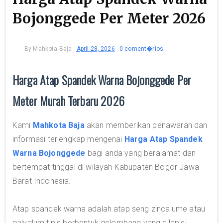
Bojonggede Per Meter 2026
By
Mahkota Baja
April 28, 2026
0 coment�rios
Harga Atap Spandek Warna Bojonggede Per
Meter Murah Terbaru 2026
Kami
Mahkota Baja
akan memberikan penawaran dan
informasi terlengkap mengenai
Harga Atap Spandek
Warna Bojonggede
bagi anda yang beralamat dan
bertempat tinggal di wilayah Kabupaten Bogor Jawa
Barat Indonesia.
Atap spandek warna adalah atap seng zincalume atau
galvalum tipis berbentuk gelombang yang dilapisi