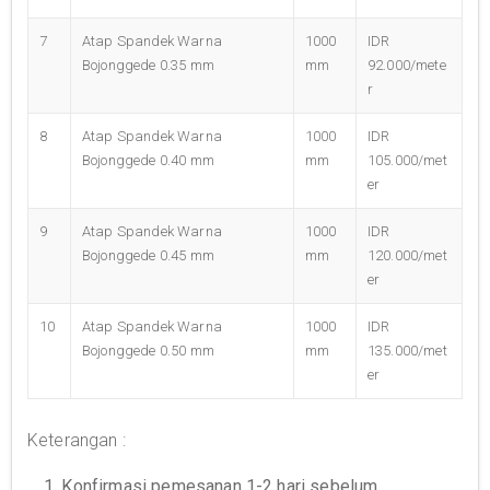
7
Atap Spandek Warna
1000
IDR
Bojonggede 0.35 mm
mm
92.000/mete
r
8
Atap Spandek Warna
1000
IDR
Bojonggede 0.40 mm
mm
105.000/met
er
9
Atap Spandek Warna
1000
IDR
Bojonggede 0.45 mm
mm
120.000/met
er
10
Atap Spandek Warna
1000
IDR
Bojonggede 0.50 mm
mm
135.000/met
er
Keterangan :
1. Konfirmasi pemesanan 1-2 hari sebelum