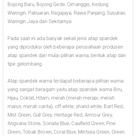
Bojong Baru, Bojong Gede, Cimanggis, Kedung
Waringin, Pabuaran, Ragajaya, Rawa Panjang, Susukan,
Waringin Jaya dan Sekitarnya.
Pada saat ini ada banyak sekali jenis atap spandek
yang diproduksi oleh beberapa perusahaan produsen
atap spandek dari mulai pilihan warna, bentuk atap dan
tipe gelombang.
Atap spandek warna terdapat beberapa pilihan warna
yang sangat beragam yaitu atap spandek warna Biru,
Hijau, Coklat, Hitam, merah (merah merapi, merah
marun, merah carita), off white, shand white, Bart Red,
Mist Green, Gull Grey, Heritage Red, Armour Grey,
Angsana Stone, Sonata Blue, Caulfield Green, Pine
Green, Tobak Brown, Coral Blue, Mintsea Green, Green