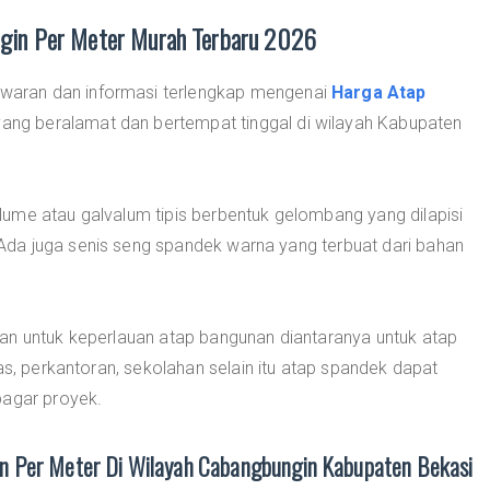
gin Per Meter Murah Terbaru 2026
aran dan informasi terlengkap mengenai
Harga Atap
ang beralamat dan bertempat tinggal di wilayah Kabupaten
ume atau galvalum tipis berbentuk gelombang yang dilapisi
da juga senis seng spandek warna yang terbuat dari bahan
an untuk keperlauan atap bangunan diantaranya untuk atap
as, perkantoran, sekolahan selain itu atap spandek dapat
pagar proyek.
 Per Meter Di Wilayah Cabangbungin Kabupaten Bekasi