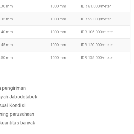
0.30 mm
1000 mm
IDR 81.000/meter
0.35 mm
1000 mm
IDR 92.000/meter
0.40 mm
1000 mm
IDR 105.000/meter
0.45 mm
1000 mm
IDR 120.000/meter
0.50 mm
1000 mm
IDR 135.000/meter
m pengiriman
layah Jabodetabek
suai Kondisi
ening perusahaan
 kuantitas banyak