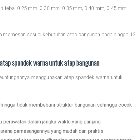
ari tebal 0.25 mm. 0.30 mm, 0.35 mm, 0.40 mm, 0.45 mm
sa memesan sesuai kebutuhan atap bangunan anda hingga 12
atap spandek warna untuk atap bangunan
a keuntungannya menggunakan atap spandek warna untuk
sehingga tidak membebani struktur bangunan sehingga cocok
lu perawatan dalam jangka waktu yang panjang
karena pemasangannya yang mudah dan praktis