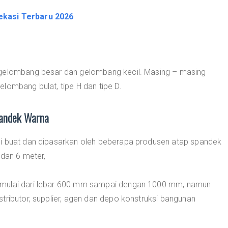
ekasi Terbaru 2026
 gelombang besar dan gelombang kecil. Masing – masing
lombang bulat, tipe H dan tipe D.
pandek Warna
di buat dan dipasarkan oleh beberapa produsen atap spandek
 dan 6 meter,
 mulai dari lebar 600 mm sampai dengan 1000 mm, namun
tributor, supplier, agen dan depo konstruksi bangunan