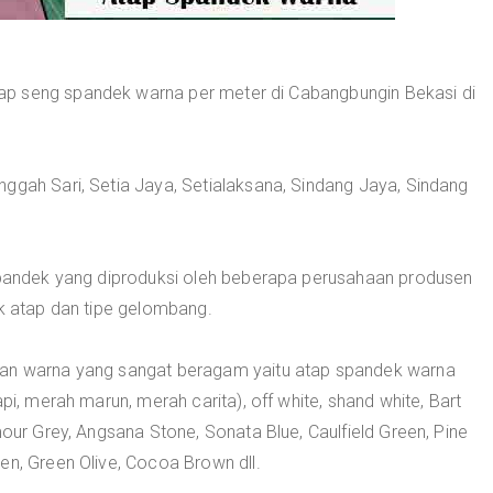
p seng spandek warna per meter di Cabangbungin Bekasi di
ggah Sari, Setia Jaya, Setialaksana, Sindang Jaya, Sindang
 spandek yang diproduksi oleh beberapa perusahaan produsen
uk atap dan tipe gelombang.
han warna yang sangat beragam yaitu atap spandek warna
pi, merah marun, merah carita), off white, shand white, Bart
mour Grey, Angsana Stone, Sonata Blue, Caulfield Green, Pine
en, Green Olive, Cocoa Brown dll.