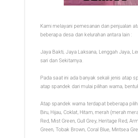
Kami melayani pemesanan dan penjualan ata
beberapa desa dan kelurahan antara lain :
Jaya Bakti, Jaya Laksana, Lenggah Jaya, Len
sari dan Sekitarnya.
Pada saat ini ada banyak sekali jenis atap
atap spandek dari mulai pilihan warna, bent
Atap spandek warna terdapat beberapa pili
Biru, Hijau, Coklat, Hitam, merah (merah mera
Red, Mist Green, Gull Grey, Heritage Red, Ar
Green, Tobak Brown, Coral Blue, Mintsea Gre