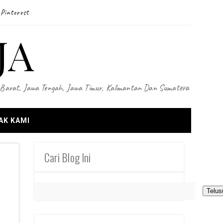
Pinterest
JA
wa Barat, Jawa Tengah, Jawa Timur, Kalimantan Dan Sumatera
AK KAMI
Cari Blog Ini