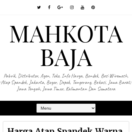
MAHKOTA
BAJA
Pabrik, Distributor, Agen, Toko, Info Harga, Bondek, Besi Wiremesh,
Atap Spandek, Jakarta, Bogor, Depok, Tangerang, Bekasi, Jawa Barat,
Jawa Tengah, Jawa Timur, Kalimantan Dan Sumatera
Harga Atap Spandek Warna