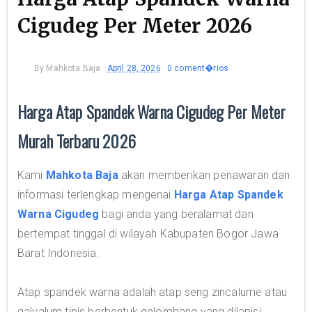
Cigudeg Per Meter 2026
By
Mahkota Baja
April 28, 2026
0 coment�rios
Harga Atap Spandek Warna Cigudeg Per Meter
Murah Terbaru 2026
Kami
Mahkota Baja
akan memberikan penawaran dan
informasi terlengkap mengenai
Harga Atap Spandek
Warna Cigudeg
bagi anda yang beralamat dan
bertempat tinggal di wilayah Kabupaten Bogor Jawa
Barat Indonesia.
Atap spandek warna adalah atap seng zincalume atau
galvalum tipis berbentuk gelombang yang dilapisi