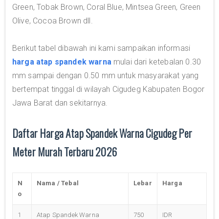
Green, Tobak Brown, Coral Blue, Mintsea Green, Green
Olive, Cocoa Brown dll.
Berikut tabel dibawah ini kami sampaikan informasi
harga atap spandek warna
mulai dari ketebalan 0.30
mm sampai dengan 0.50 mm untuk masyarakat yang
bertempat tinggal di wilayah Cigudeg Kabupaten Bogor
Jawa Barat dan sekitarnya.
Daftar Harga Atap Spandek Warna Cigudeg Per
Meter Murah Terbaru 2026
N
Nama / Tebal
Lebar
Harga
o
1
Atap Spandek Warna
750
IDR