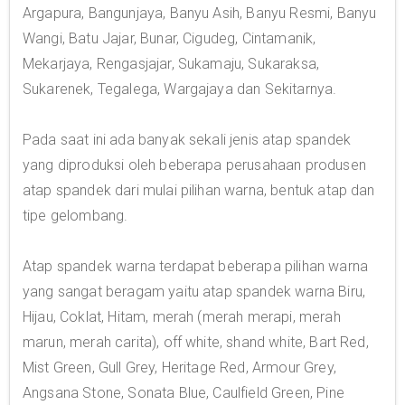
Argapura, Bangunjaya, Banyu Asih, Banyu Resmi, Banyu
Wangi, Batu Jajar, Bunar, Cigudeg, Cintamanik,
Mekarjaya, Rengasjajar, Sukamaju, Sukaraksa,
Sukarenek, Tegalega, Wargajaya dan Sekitarnya.
Pada saat ini ada banyak sekali jenis atap spandek
yang diproduksi oleh beberapa perusahaan produsen
atap spandek dari mulai pilihan warna, bentuk atap dan
tipe gelombang.
Atap spandek warna terdapat beberapa pilihan warna
yang sangat beragam yaitu atap spandek warna Biru,
Hijau, Coklat, Hitam, merah (merah merapi, merah
marun, merah carita), off white, shand white, Bart Red,
Mist Green, Gull Grey, Heritage Red, Armour Grey,
Angsana Stone, Sonata Blue, Caulfield Green, Pine