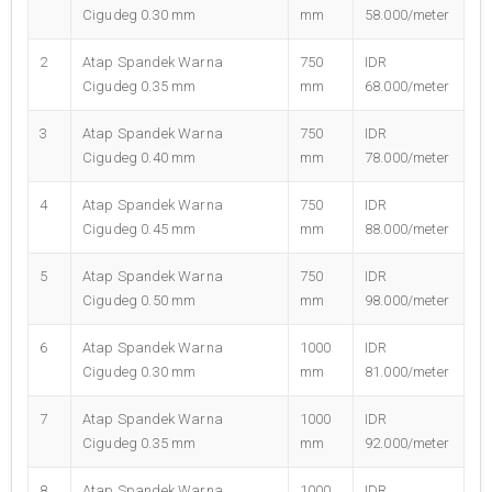
Cigudeg 0.30 mm
mm
58.000/meter
2
Atap Spandek Warna
750
IDR
Cigudeg 0.35 mm
mm
68.000/meter
3
Atap Spandek Warna
750
IDR
Cigudeg 0.40 mm
mm
78.000/meter
4
Atap Spandek Warna
750
IDR
Cigudeg 0.45 mm
mm
88.000/meter
5
Atap Spandek Warna
750
IDR
Cigudeg 0.50 mm
mm
98.000/meter
6
Atap Spandek Warna
1000
IDR
Cigudeg 0.30 mm
mm
81.000/meter
7
Atap Spandek Warna
1000
IDR
Cigudeg 0.35 mm
mm
92.000/meter
8
Atap Spandek Warna
1000
IDR