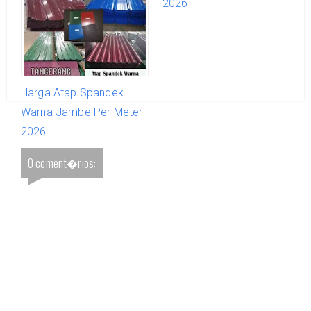
2026
2026
Harga Atap Spandek
Warna Jambe Per Meter
2026
0 coment�rios: