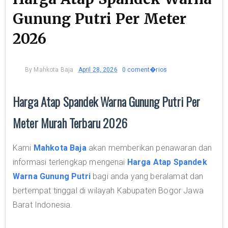
Gunung Putri Per Meter
2026
By
Mahkota Baja
April 28, 2026
0 coment�rios
Harga Atap Spandek Warna Gunung Putri Per
Meter Murah Terbaru 2026
Kami
Mahkota Baja
akan memberikan penawaran dan
informasi terlengkap mengenai
Harga Atap Spandek
Warna Gunung Putri
bagi anda yang beralamat dan
bertempat tinggal di wilayah Kabupaten Bogor Jawa
Barat Indonesia.