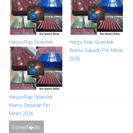
Harga Atap Spandek
Harga Atap Spandek
Warna Teluknaga Per
Warna Sukadiri Per Meter
Meter 2026
2026
Harga Atap Spandek
Warna Sepatan Per
Meter 2026
0 coment�rios: