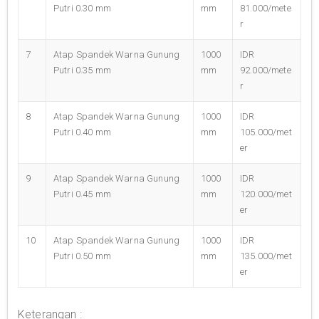
Putri 0.30 mm
mm
81.000/mete
r
7
Atap Spandek Warna Gunung
1000
IDR
Putri 0.35 mm
mm
92.000/mete
r
8
Atap Spandek Warna Gunung
1000
IDR
Putri 0.40 mm
mm
105.000/met
er
9
Atap Spandek Warna Gunung
1000
IDR
Putri 0.45 mm
mm
120.000/met
er
10
Atap Spandek Warna Gunung
1000
IDR
Putri 0.50 mm
mm
135.000/met
er
Keterangan :