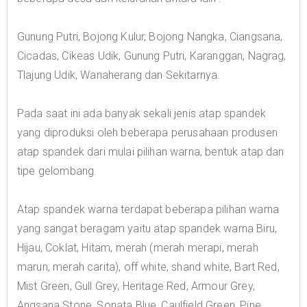
Gunung Putri, Bojong Kulur, Bojong Nangka, Ciangsana,
Cicadas, Cikeas Udik, Gunung Putri, Karanggan, Nagrag,
Tlajung Udik, Wanaherang dan Sekitarnya.
Pada saat ini ada banyak sekali jenis atap spandek
yang diproduksi oleh beberapa perusahaan produsen
atap spandek dari mulai pilihan warna, bentuk atap dan
tipe gelombang.
Atap spandek warna terdapat beberapa pilihan warna
yang sangat beragam yaitu atap spandek warna Biru,
Hijau, Coklat, Hitam, merah (merah merapi, merah
marun, merah carita), off white, shand white, Bart Red,
Mist Green, Gull Grey, Heritage Red, Armour Grey,
Angsana Stone, Sonata Blue, Caulfield Green, Pine