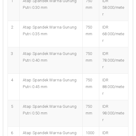
1
Atap Spandek Warna Gunung
750
IDR
Putri 0.30 mm
mm
58.000/mete
r
2
Atap Spandek Warna Gunung
750
IDR
Putri 0.35 mm
mm
68.000/mete
r
3
Atap Spandek Warna Gunung
750
IDR
Putri 0.40 mm
mm
78.000/mete
r
4
Atap Spandek Warna Gunung
750
IDR
Putri 0.45 mm
mm
88.000/mete
r
5
Atap Spandek Warna Gunung
750
IDR
Putri 0.50 mm
mm
98.000/mete
r
6
Atap Spandek Warna Gunung
1000
IDR