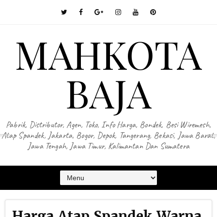
MAHKOTA
BAJA
Pabrik, Distributor, Agen, Toko, Info Harga, Bondek, Besi Wiremesh,
Atap Spandek, Jakarta, Bogor, Depok, Tangerang, Bekasi, Jawa Barat,
Jawa Tengah, Jawa Timur, Kalimantan Dan Sumatera
Harga Atap Spandek Warna