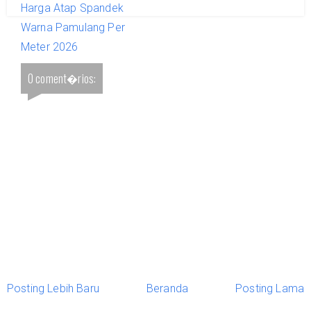
Harga Atap Spandek
Warna Pamulang Per
Meter 2026
0 coment�rios:
Posting Lebih Baru
Beranda
Posting Lama