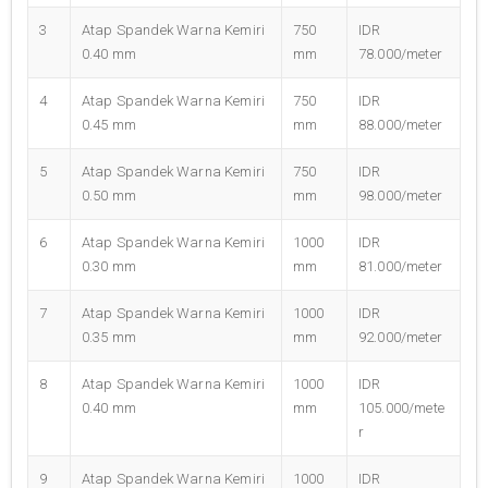
3
Atap Spandek Warna Kemiri
750
IDR
0.40 mm
mm
78.000/meter
4
Atap Spandek Warna Kemiri
750
IDR
0.45 mm
mm
88.000/meter
5
Atap Spandek Warna Kemiri
750
IDR
0.50 mm
mm
98.000/meter
6
Atap Spandek Warna Kemiri
1000
IDR
0.30 mm
mm
81.000/meter
7
Atap Spandek Warna Kemiri
1000
IDR
0.35 mm
mm
92.000/meter
8
Atap Spandek Warna Kemiri
1000
IDR
0.40 mm
mm
105.000/mete
r
9
Atap Spandek Warna Kemiri
1000
IDR