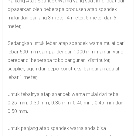
Panjang Atap Spandek Warna yang saat ini di buat dan
dipasarkan oleh beberapa produsen atap spandek
mulai dari panjang 3 meter, 4 meter, 5 meter dan 6
meter,
Sedangkan untuk lebar atap spandek warna mulai dari
lebar 600 mm sampai dengan 1000 mm, namun yang
beredar di beberapa toko bangunan, distributor,
supplier, agen dan depo konstruksi bangunan adalah
lebar 1 meter,
Untuk tebalnya atap spandek warna mulai dari tebal
0.25 mm. 0.30 mm, 0.35 mm, 0.40 mm, 0.45 mm dan
0.50 mm,
Untuk panjang atap spandek warna anda bisa