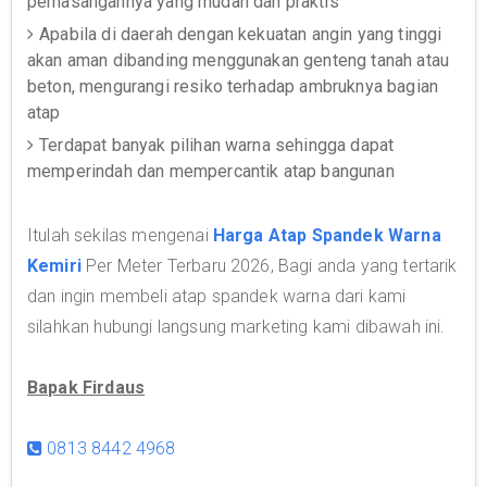
pemasangannya yang mudah dan praktis
Apabila di daerah dengan kekuatan angin yang tinggi
akan aman dibanding menggunakan genteng tanah atau
beton, mengurangi resiko terhadap ambruknya bagian
atap
Terdapat banyak pilihan warna sehingga dapat
memperindah dan mempercantik atap bangunan
Itulah sekilas mengenai
Harga Atap Spandek Warna
Kemiri
Per Meter Terbaru 2026, Bagi anda yang tertarik
dan ingin membeli atap spandek warna dari kami
silahkan hubungi langsung marketing kami dibawah ini.
Bapak Firdaus
0813 8442 4968