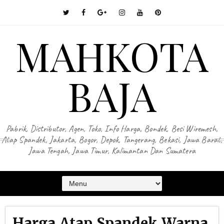
MAHKOTA
BAJA
Pabrik, Distributor, Agen, Toko, Info Harga, Bondek, Besi Wiremesh,
Atap Spandek, Jakarta, Bogor, Depok, Tangerang, Bekasi, Jawa Barat,
Jawa Tengah, Jawa Timur, Kalimantan Dan Sumatera
Harga Atap Spandek Warna