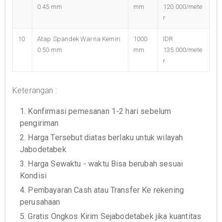
0.45 mm
mm
120.000/mete
r
10
Atap Spandek Warna Kemiri
1000
IDR
0.50 mm
mm
135.000/mete
r
Keterangan :
1. Konfirmasi pemesanan 1-2 hari sebelum
pengiriman
2. Harga Tersebut diatas berlaku untuk wilayah
Jabodetabek
3. Harga Sewaktu - waktu Bisa berubah sesuai
Kondisi
4. Pembayaran Cash atau Transfer Ke rekening
perusahaan
5. Gratis Ongkos Kirim Sejabodetabek jika kuantitas