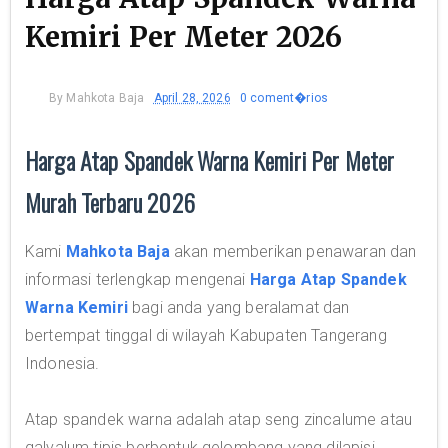
Kemiri Per Meter 2026
By
Mahkota Baja
April 28, 2026
0 coment�rios
Harga Atap Spandek Warna Kemiri Per Meter
Murah Terbaru 2026
Kami
Mahkota Baja
akan memberikan penawaran dan
informasi terlengkap mengenai
Harga Atap Spandek
Warna Kemiri
bagi anda yang beralamat dan
bertempat tinggal di wilayah Kabupaten Tangerang
Indonesia.
Atap spandek warna adalah atap seng zincalume atau
galvalum tipis berbentuk gelombang yang dilapisi