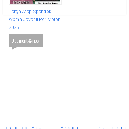
Harga Atap Spandek
Warna Jayanti Per Meter
2026
0 coment�rios:
Posting Lebih Baru
Beranda
Posting Lama