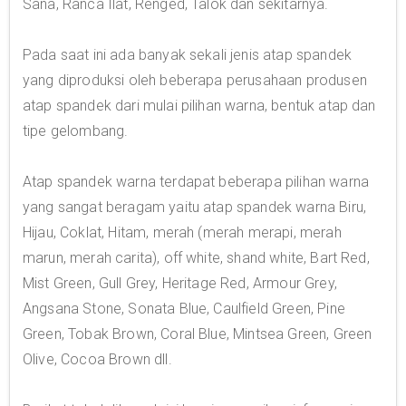
Sana, Ranca Ilat, Renged, Talok dan sekitarnya.
Pada saat ini ada banyak sekali jenis atap spandek
yang diproduksi oleh beberapa perusahaan produsen
atap spandek dari mulai pilihan warna, bentuk atap dan
tipe gelombang.
Atap spandek warna terdapat beberapa pilihan warna
yang sangat beragam yaitu atap spandek warna Biru,
Hijau, Coklat, Hitam, merah (merah merapi, merah
marun, merah carita), off white, shand white, Bart Red,
Mist Green, Gull Grey, Heritage Red, Armour Grey,
Angsana Stone, Sonata Blue, Caulfield Green, Pine
Green, Tobak Brown, Coral Blue, Mintsea Green, Green
Olive, Cocoa Brown dll.