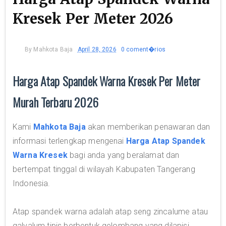
Kresek Per Meter 2026
By
Mahkota Baja
April 28, 2026
0 coment�rios
Harga Atap Spandek Warna Kresek Per Meter
Murah Terbaru 2026
Kami
Mahkota Baja
akan memberikan penawaran dan
informasi terlengkap mengenai
Harga Atap Spandek
Warna Kresek
bagi anda yang beralamat dan
bertempat tinggal di wilayah Kabupaten Tangerang
Indonesia.
Atap spandek warna adalah atap seng zincalume atau
galvalum tipis berbentuk gelombang yang dilapisi