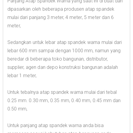
Panjang Atap Spandek Warna yang saat ini di buat dan
dipasarkan oleh beberapa produsen atap spandek
mulai dari panjang 3 meter, 4 meter, 5 meter dan 6
meter,
Sedangkan untuk lebar atap spandek warna mulai dari
lebar 600 mm sampai dengan 1000 mm, namun yang
beredar di beberapa toko bangunan, distributor,
supplier, agen dan depo konstruksi bangunan adalah
lebar 1 meter,
Untuk tebalnya atap spandek warna mulai dari tebal
0.25 mm. 0.30 mm, 0.35 mm, 0.40 mm, 0.45 mm dan
0.50 mm,
Untuk panjang atap spandek warna anda bisa