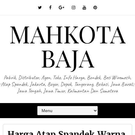
MAHKOTA
BAJA
Pabrik, Distributor, Agen, Toko, Info Harga, Bondek, Besi Wiremesh,
Atap Spandek, Jakarta, Bogor, Depok, Tangerang, Bekasi, Jawa Barat,
Jawa Tengah, Jawa Timur, Kalimantan Dan Sumatera
Harga Atap Spandek Warna