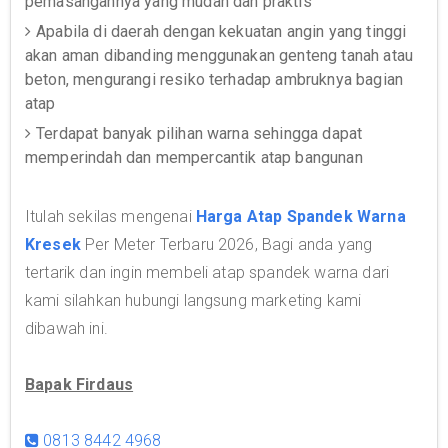
pemasangannya yang mudah dan praktis
Apabila di daerah dengan kekuatan angin yang tinggi
akan aman dibanding menggunakan genteng tanah atau
beton, mengurangi resiko terhadap ambruknya bagian
atap
Terdapat banyak pilihan warna sehingga dapat
memperindah dan mempercantik atap bangunan
Itulah sekilas mengenai
Harga Atap Spandek Warna
Kresek
Per Meter Terbaru 2026, Bagi anda yang
tertarik dan ingin membeli atap spandek warna dari
kami silahkan hubungi langsung marketing kami
dibawah ini.
Bapak Firdaus
0813 8442 4968