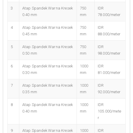
3
Atap Spandek Warna Kresek
750
IDR
0.40 mm
mm
78.000/meter
4
Atap Spandek Warna Kresek
750
IDR
0.45 mm
mm
88.000/meter
5
Atap Spandek Warna Kresek
750
IDR
0.50 mm
mm
98.000/meter
6
Atap Spandek Warna Kresek
1000
IDR
0.30 mm
mm
81.000/meter
7
Atap Spandek Warna Kresek
1000
IDR
0.35 mm
mm
92.000/meter
8
Atap Spandek Warna Kresek
1000
IDR
0.40 mm
mm
105.000/mete
r
9
Atap Spandek Warna Kresek
1000
IDR