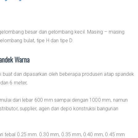
 gelombang besar dan gelombang kecil. Masing – masing
lombang bulat, tipe H dan tipe D.
pandek Warna
di buat dan dipasarkan oleh beberapa produsen atap spandek
 dan 6 meter,
 mulai dari lebar 600 mm sampai dengan 1000 mm, namun
tributor, supplier, agen dan depo konstruksi bangunan
ari tebal 0.25 mm. 0.30 mm, 0.35 mm, 0.40 mm, 0.45 mm