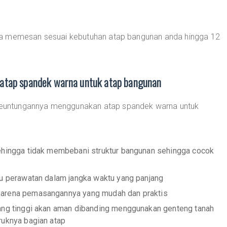
sa memesan sesuai kebutuhan atap bangunan anda hingga 12
atap spandek warna untuk atap bangunan
a keuntungannya menggunakan atap spandek warna untuk
sehingga tidak membebani struktur bangunan sehingga cocok
lu perawatan dalam jangka waktu yang panjang
karena pemasangannya yang mudah dan praktis
yang tinggi akan aman dibanding menggunakan genteng tanah
ruknya bagian atap