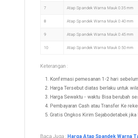
7
Atap Spandek Warna Mauk 0.35 mm
8
Atap Spandek Warna Mauk 0.40 mm
9
Atap Spandek Warna Mauk 0.45 mm
10
Atap Spandek Warna Mauk 0.50 mm
Keterangan :
1. Konfirmasi pemesanan 1-2 hari sebelu
2. Harga Tersebut diatas berlaku untuk wi
3. Harga Sewaktu - waktu Bisa berubah se
4. Pembayaran Cash atau Transfer Ke rek
5. Gratis Ongkos Kirim Sejabodetabek jika
Baca Juga :
Harga Atap Spandek Warna T