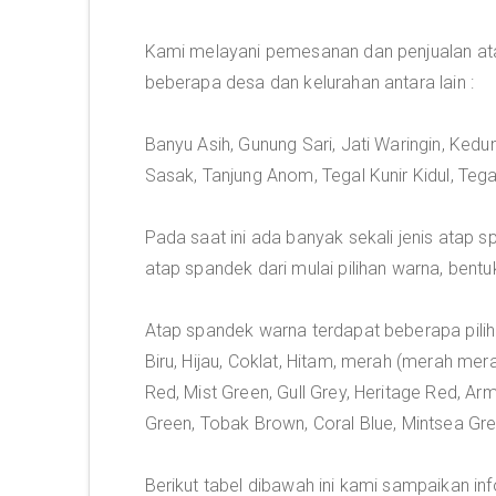
Kami melayani pemesanan dan penjualan at
beberapa desa dan kelurahan antara lain :
Banyu Asih, Gunung Sari, Jati Waringin, Ked
Sasak, Tanjung Anom, Tegal Kunir Kidul, Tega
Pada saat ini ada banyak sekali jenis atap
atap spandek dari mulai pilihan warna, bent
Atap spandek warna terdapat beberapa pili
Biru, Hijau, Coklat, Hitam, merah (merah mera
Red, Mist Green, Gull Grey, Heritage Red, Ar
Green, Tobak Brown, Coral Blue, Mintsea Gre
Berikut tabel dibawah ini kami sampaikan in