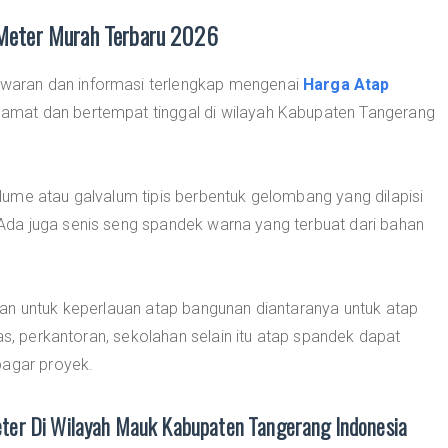
Meter Murah Terbaru 2026
aran dan informasi terlengkap mengenai
Harga Atap
amat dan bertempat tinggal di wilayah Kabupaten Tangerang
ume atau galvalum tipis berbentuk gelombang yang dilapisi
da juga senis seng spandek warna yang terbuat dari bahan
an untuk keperlauan atap bangunan diantaranya untuk atap
as, perkantoran, sekolahan selain itu atap spandek dapat
pagar proyek.
er Di Wilayah Mauk Kabupaten Tangerang Indonesia