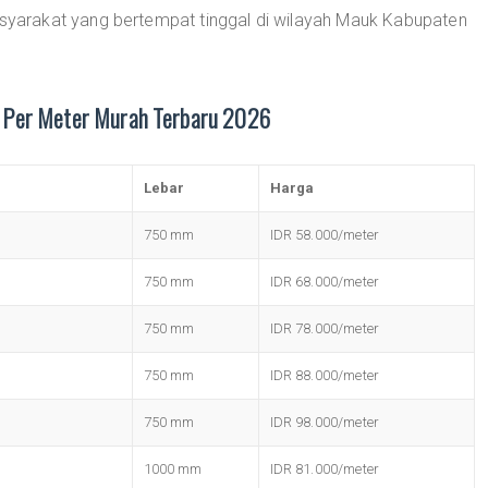
arakat yang bertempat tinggal di wilayah Mauk Kabupaten
 Per Meter Murah Terbaru 2026
Lebar
Harga
750 mm
IDR 58.000/meter
750 mm
IDR 68.000/meter
750 mm
IDR 78.000/meter
750 mm
IDR 88.000/meter
750 mm
IDR 98.000/meter
1000 mm
IDR 81.000/meter