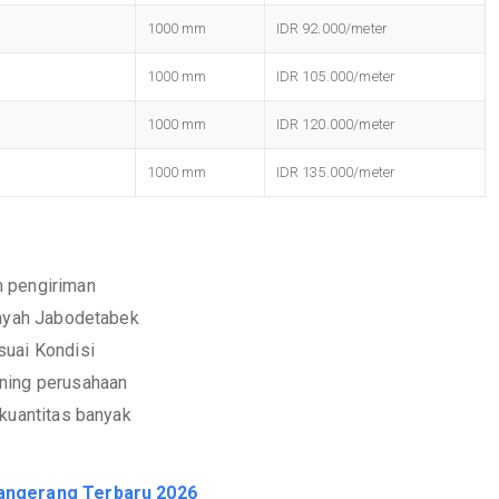
1000 mm
IDR 92.000/meter
1000 mm
IDR 105.000/meter
1000 mm
IDR 120.000/meter
1000 mm
IDR 135.000/meter
m pengiriman
layah Jabodetabek
suai Kondisi
ening perusahaan
 kuantitas banyak
angerang Terbaru 2026