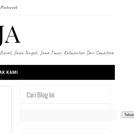
Pinterest
JA
wa Barat, Jawa Tengah, Jawa Timur, Kalimantan Dan Sumatera
AK KAMI
Cari Blog Ini