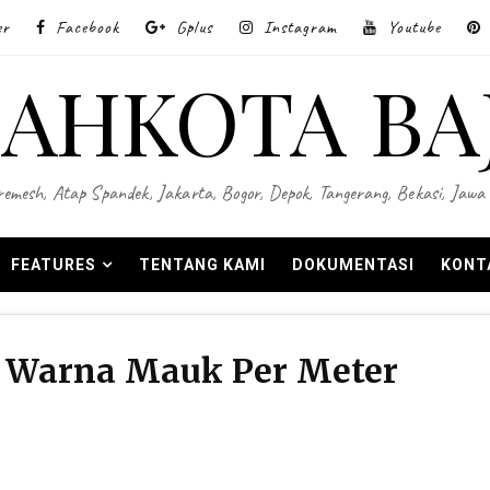
er
Facebook
Gplus
Instagram
Youtube
AHKOTA BA
 Wiremesh, Atap Spandek, Jakarta, Bogor, Depok, Tangerang, Bekasi, Ja
FEATURES
TENTANG KAMI
DOKUMENTASI
KONT
 Warna Mauk Per Meter