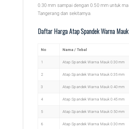
0.30 mm sampai dengan 0.50 mm untuk masy
Tangerang dan sekitarnya.
Daftar Harga Atap Spandek Warna Mauk
No
Nama / Tebal
1
Atap Spandek Warna Mauk 0.30 mm
2
Atap Spandek Warna Mauk 0.35 mm
3
Atap Spandek Warna Mauk 0.40 mm
4
Atap Spandek Warna Mauk 0.45 mm
5
Atap Spandek Warna Mauk 0.50 mm
6
Atap Spandek Warna Mauk 0.30 mm