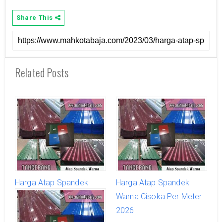
Share This
Related Posts
Harga Atap Spandek
Harga Atap Spandek
Warna Jambe Per Meter
Warna Cisoka Per Meter
2026
2026