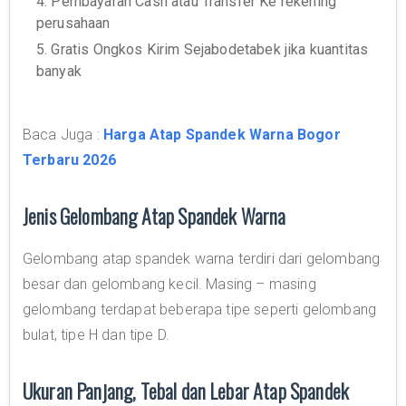
4. Pembayaran Cash atau Transfer Ke rekening
perusahaan
5. Gratis Ongkos Kirim Sejabodetabek jika kuantitas
banyak
Baca Juga :
Harga Atap Spandek Warna Bogor
Terbaru 2026
Jenis Gelombang Atap Spandek Warna
Gelombang atap spandek warna terdiri dari gelombang
besar dan gelombang kecil. Masing – masing
gelombang terdapat beberapa tipe seperti gelombang
bulat, tipe H dan tipe D.
Ukuran Panjang, Tebal dan Lebar Atap Spandek