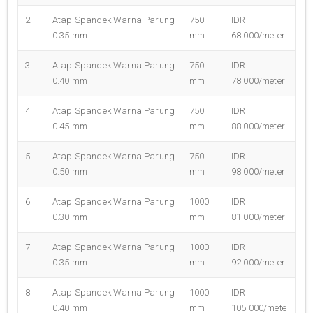
2
Atap Spandek Warna Parung
750
IDR
0.35 mm
mm
68.000/meter
3
Atap Spandek Warna Parung
750
IDR
0.40 mm
mm
78.000/meter
4
Atap Spandek Warna Parung
750
IDR
0.45 mm
mm
88.000/meter
5
Atap Spandek Warna Parung
750
IDR
0.50 mm
mm
98.000/meter
6
Atap Spandek Warna Parung
1000
IDR
0.30 mm
mm
81.000/meter
7
Atap Spandek Warna Parung
1000
IDR
0.35 mm
mm
92.000/meter
8
Atap Spandek Warna Parung
1000
IDR
0.40 mm
mm
105.000/mete