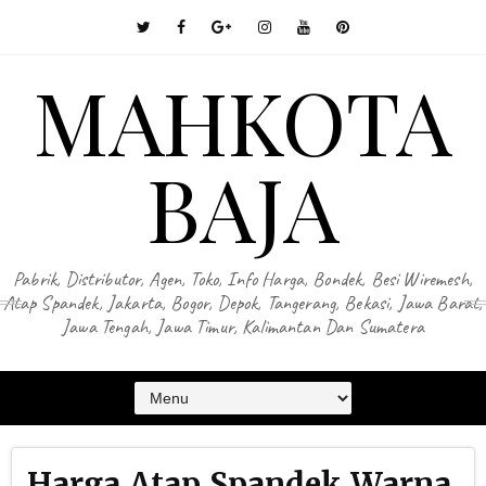
MAHKOTA
BAJA
Pabrik, Distributor, Agen, Toko, Info Harga, Bondek, Besi Wiremesh,
Atap Spandek, Jakarta, Bogor, Depok, Tangerang, Bekasi, Jawa Barat,
Jawa Tengah, Jawa Timur, Kalimantan Dan Sumatera
Harga Atap Spandek Warna