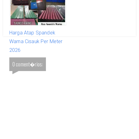
Harga Atap Spandek
Warna Cisauk Per Meter
2026
0 coment�rios: