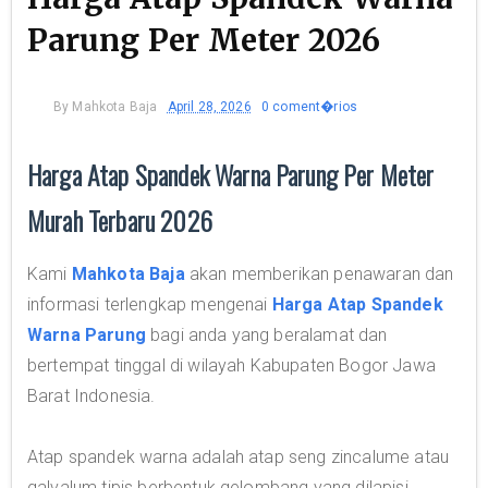
Parung Per Meter 2026
By
Mahkota Baja
April 28, 2026
0 coment�rios
Harga Atap Spandek Warna Parung Per Meter
Murah Terbaru 2026
Kami
Mahkota Baja
akan memberikan penawaran dan
informasi terlengkap mengenai
Harga Atap Spandek
Warna Parung
bagi anda yang beralamat dan
bertempat tinggal di wilayah Kabupaten Bogor Jawa
Barat Indonesia.
Atap spandek warna adalah atap seng zincalume atau
galvalum tipis berbentuk gelombang yang dilapisi