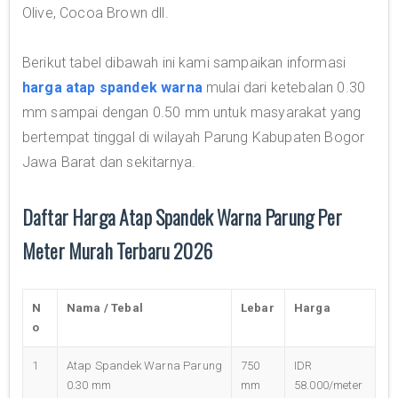
Olive, Cocoa Brown dll.
Berikut tabel dibawah ini kami sampaikan informasi
harga atap spandek warna
mulai dari ketebalan 0.30
mm sampai dengan 0.50 mm untuk masyarakat yang
bertempat tinggal di wilayah Parung Kabupaten Bogor
Jawa Barat dan sekitarnya.
Daftar Harga Atap Spandek Warna Parung Per
Meter Murah Terbaru 2026
N
Nama / Tebal
Lebar
Harga
o
1
Atap Spandek Warna Parung
750
IDR
0.30 mm
mm
58.000/meter