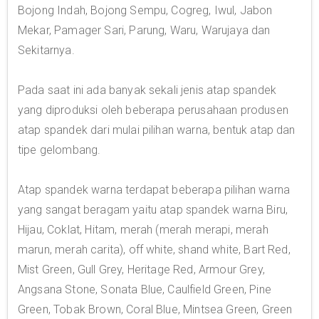
Bojong Indah, Bojong Sempu, Cogreg, Iwul, Jabon
Mekar, Pamager Sari, Parung, Waru, Warujaya dan
Sekitarnya.
Pada saat ini ada banyak sekali jenis atap spandek
yang diproduksi oleh beberapa perusahaan produsen
atap spandek dari mulai pilihan warna, bentuk atap dan
tipe gelombang.
Atap spandek warna terdapat beberapa pilihan warna
yang sangat beragam yaitu atap spandek warna Biru,
Hijau, Coklat, Hitam, merah (merah merapi, merah
marun, merah carita), off white, shand white, Bart Red,
Mist Green, Gull Grey, Heritage Red, Armour Grey,
Angsana Stone, Sonata Blue, Caulfield Green, Pine
Green, Tobak Brown, Coral Blue, Mintsea Green, Green