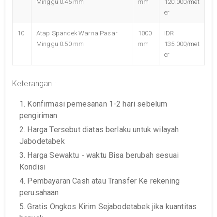
Minggu 0.45 mm
mm
120.000/met
er
10
Atap Spandek Warna Pasar
1000
IDR
Minggu 0.50 mm
mm
135.000/met
er
Keterangan :
1. Konfirmasi pemesanan 1-2 hari sebelum
pengiriman
2. Harga Tersebut diatas berlaku untuk wilayah
Jabodetabek
3. Harga Sewaktu - waktu Bisa berubah sesuai
Kondisi
4. Pembayaran Cash atau Transfer Ke rekening
perusahaan
5. Gratis Ongkos Kirim Sejabodetabek jika kuantitas