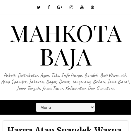
MAHKOTA
BAJA
Pabrik, Distributor, Agen, Toko, Info Harga, Bondek, Besi Wiremesh,
Atap Spandek, Jakarta, Bogor, Depok, Tangerang, Bekasi, Jawa Barat,
Jawa Tengah, Jawa Timur, Kalimantan Dan Sumatera
Harga Atap Spandek Warna