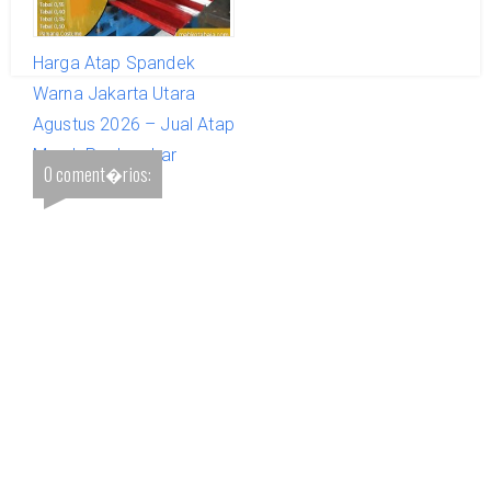
Harga Atap Spandek
Warna Jakarta Utara
Agustus 2026 – Jual Atap
Murah Per Lembar
0 coment�rios:
Terlengkap