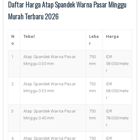
Daftar Harga Atap Spandek Warna Pasar Minggu
Murah Terbaru 2026
N
Tebal
Leba
Harga
o
r
1
Atap Spandek Warna Pasar
750
IDR
Minggu 0.30 mm
mm
58.000/mete
r
2
Atap Spandek Warna Pasar
750
IDR
Minggu 0.35 mm
mm
68.000/mete
r
3
Atap Spandek Warna Pasar
750
IDR
Minggu 0.40 mm
mm
78.000/mete
r
4
Atap Spandek Warna Pasar
750
IDR