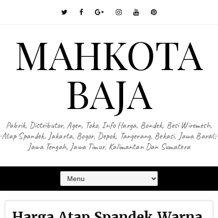
MAHKOTA
BAJA
Pabrik, Distributor, Agen, Toko, Info Harga, Bondek, Besi Wiremesh,
Atap Spandek, Jakarta, Bogor, Depok, Tangerang, Bekasi, Jawa Barat,
Jawa Tengah, Jawa Timur, Kalimantan Dan Sumatera
Harga Atap Spandek Warna