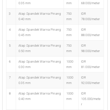
0.35 mm
mm
68.000/meter
3
Atap Spandek Warna Pinang
750
IDR
0.40 mm
mm
78.000/meter
4
Atap Spandek Warna Pinang
750
IDR
0.45 mm
mm
88.000/meter
5
Atap Spandek Warna Pinang
750
IDR
0.50 mm
mm
98.000/meter
6
Atap Spandek Warna Pinang
1000
IDR
0.30 mm
mm
81.000/meter
7
Atap Spandek Warna Pinang
1000
IDR
0.35 mm
mm
92.000/meter
8
Atap Spandek Warna Pinang
1000
IDR
0.40 mm
mm
105.000/mete
r