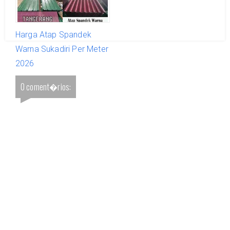
Harga Atap Spandek
Warna Sukadiri Per Meter
2026
0 coment�rios: