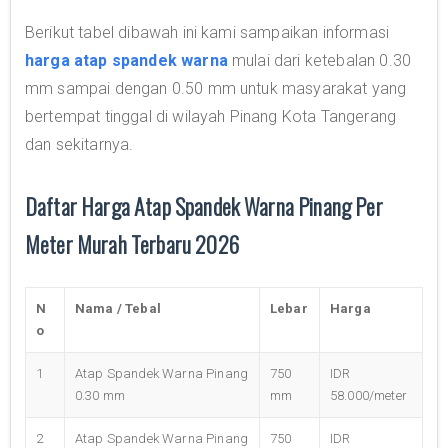
Berikut tabel dibawah ini kami sampaikan informasi
harga atap spandek warna
mulai dari ketebalan 0.30
mm sampai dengan 0.50 mm untuk masyarakat yang
bertempat tinggal di wilayah Pinang Kota Tangerang
dan sekitarnya.
Daftar Harga Atap Spandek Warna Pinang Per
Meter Murah Terbaru 2026
N
Nama / Tebal
Lebar
Harga
o
1
Atap Spandek Warna Pinang
750
IDR
0.30 mm
mm
58.000/meter
2
Atap Spandek Warna Pinang
750
IDR