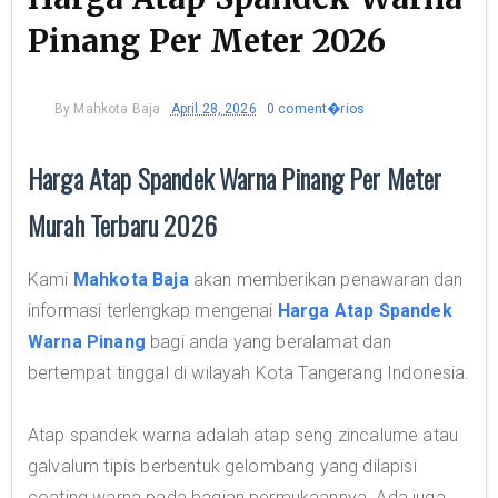
Pinang Per Meter 2026
By
Mahkota Baja
April 28, 2026
0 coment�rios
Harga Atap Spandek Warna Pinang Per Meter
Murah Terbaru 2026
Kami
Mahkota Baja
akan memberikan penawaran dan
informasi terlengkap mengenai
Harga Atap Spandek
Warna Pinang
bagi anda yang beralamat dan
bertempat tinggal di wilayah Kota Tangerang Indonesia.
Atap spandek warna adalah atap seng zincalume atau
galvalum tipis berbentuk gelombang yang dilapisi
coating warna pada bagian permukaannya. Ada juga