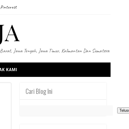
Pinterest
JA
wa Barat, Jawa Tengah, Jawa Timur, Kalimantan Dan Sumatera
AK KAMI
Cari Blog Ini