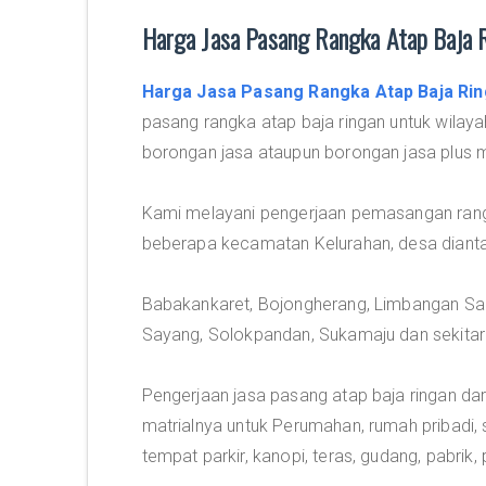
Harga Jasa Pasang Rangka Atap Baja R
Harga Jasa Pasang Rangka Atap Baja Rin
pasang rangka atap baja ringan untuk wilaya
borongan jasa ataupun borongan jasa plus ma
Kami melayani pengerjaan pemasangan rangka
beberapa kecamatan Kelurahan, desa dianta
Babakankaret, Bojongherang, Limbangan Sar
Sayang, Solokpandan, Sukamaju dan sekitar
Pengerjaan jasa pasang atap baja ringan d
matrialnya untuk Perumahan, rumah pribadi, 
tempat parkir, kanopi, teras, gudang, pabrik