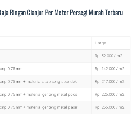
aja Ringan Cianjur Per Meter Persegi Murah Terbaru
Harga
Rp. 52.000 / m2
 cnp 0.75 mm
Rp. 142.000 / m2
 cnp 0.75 mm + material atap seng spandek
Rp. 217.000 / m2
cnp 0.75 mm + material genteng metal polos
Rp. 225.000 / m2
cnp 0.75 mm + material genteng metal pasir
Rp. 255.000 / m2