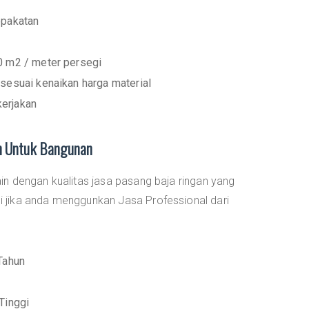
epakatan
0 m2 / meter persegi
sesuai kenaikan harga material
erjakan
an Untuk Bangunan
main dengan kualitas jasa pasang baja ringan yang
mi jika anda menggunkan Jasa Professional dari
Tahun
Tinggi