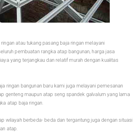
ringan atau tukang pasang baja ringan melayani
seluruh pembuatan rangka atap bangunan, harga jasa
aya yang terjangkau dan relatif murah dengan kualitas
ja ringan bangunan baru kami juga melayani pemesanan
tap genteng maupun atap seng spandek galvalum yang lama
ka atap baja ringan.
p wilayah berbeda- beda dan tergantung juga dengan situasi
an atap.