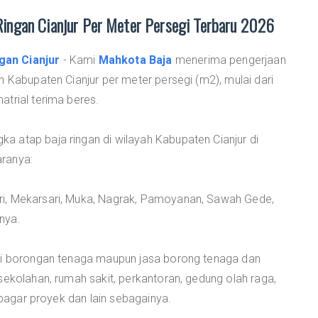
ingan Cianjur Per Meter Persegi Terbaru 2026
gan Cianjur
- Kami
Mahkota Baja
menerima pengerjaan
h Kabupaten Cianjur per meter persegi (m2), mulai dari
trial terima beres.
 atap baja ringan di wilayah Kabupaten Cianjur di
ranya:
i, Mekarsari, Muka, Nagrak, Pamoyanan, Sawah Gede,
nya.
ari borongan tenaga maupun jasa borong tenaga dan
sekolahan, rumah sakit, perkantoran, gedung olah raga,
, pagar proyek dan lain sebagainya.