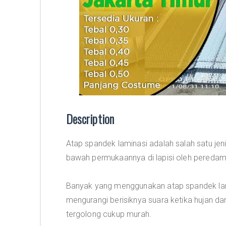
Description
Atap spandek laminasi adalah salah satu je
bawah permukaannya di lapisi oleh peredam
Banyak yang menggunakan atap spandek lami
mengurangi berisiknya suara ketika hujan da
tergolong cukup murah.