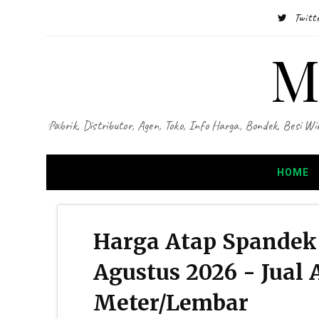
Twitt
M
Pabrik, Distributor, Agen, Toko, Info Harga, Bondek, Besi
HOME
Harga Atap Spandek
Agustus 2026 - Jual
Meter/Lembar