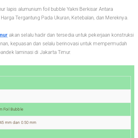
r lapis alumunium foil bubble Yakni Berkisar Antara
 Harga Tergantung Pada Ukuran, Ketebalan, dan Mereknya.
mur
akan selalu hadir dan tersedia untuk pekerjaan konstruksi
an, kepuasan dan selalu berinovasi untuk mempermudah
ndek laminasi di Jakarta Timur.
 Foil Bubble
0.45 mm dan 0.50 mm