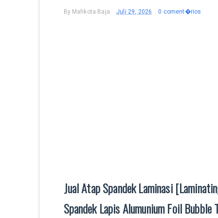
By
Mahkota Baja
Juli 29, 2026
0 coment�rios
Jual Atap Spandek Laminasi [Laminatin
Spandek Lapis Alumunium Foil Bubble