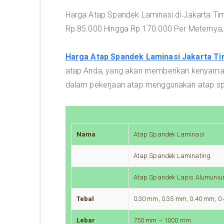
Harga Atap Spandek Laminasi di Jakarta Timu
Rp.85.000 Hingga Rp.170.000 Per Meternya,
Harga Atap Spandek Laminasi Jakarta Ti
atap Anda, yang akan memberikan kenyaman
dalam pekerjaan atap menggunakan atap spa
Nama
Atap Spandek Laminasi
Atap Spandek Laminating
Atap Spandek Lapis Alumunium
Tebal
0.30 mm, 0.35 mm, 0.40 mm, 
Lebar
750 mm – 1000 mm