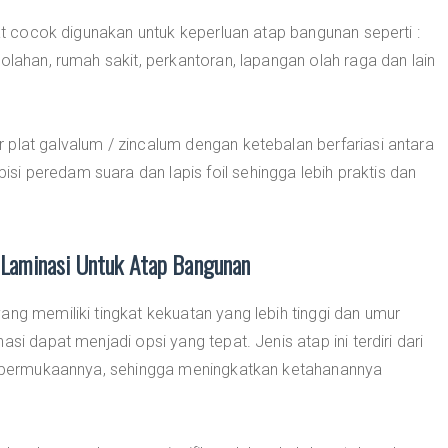
gat cocok digunakan untuk keperluan atap bangunan seperti :
olahan, rumah sakit, perkantoran, lapangan olah raga dan lain
plat galvalum / zincalum dengan ketebalan berfariasi antara
i peredam suara dan lapis foil sehingga lebih praktis dan
Laminasi Untuk Atap Bangunan
ang memiliki tingkat kekuatan yang lebih tinggi dan umur
si dapat menjadi opsi yang tepat. Jenis atap ini terdiri dari
di permukaannya, sehingga meningkatkan ketahanannya