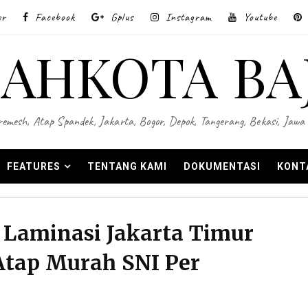
er
Facebook
Gplus
Instagram
Youtube
AHKOTA BA
 Wiremesh, Atap Spandek, Jakarta, Bogor, Depok, Tangerang, Bekasi, Ja
FEATURES
TENTANG KAMI
DOKUMENTASI
KONT
 Laminasi Jakarta Timur
 Atap Murah SNI Per