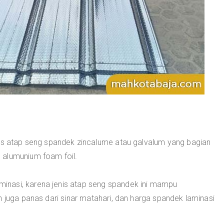
nis atap seng spandek zincalume atau galvalum yang bagian
 alumunium foam foil.
nasi, karena jenis atap seng spandek ini mampu
n juga panas dari sinar matahari, dan harga spandek laminasi