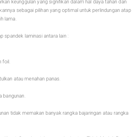
kan keunggulan yang signifikan dalam hal daya tahan dan
kannya sebagai pilihan yang optimal untuk perlindungan atap
ih lama.
spandek laminasi antara lain :
foil.
ntulkan atau menahan panas.
a bangunan.
nan tidak memakan banyak rangka bajaringan atau rangka