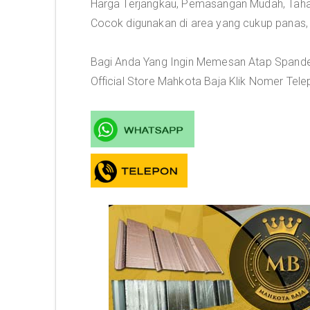
Harga Terjangkau, Pemasangan Mudah, Tahan
Cocok digunakan di area yang cukup panas,
Bagi Anda Yang Ingin Memesan Atap Spandek
Official Store Mahkota Baja Klik Nomer Tele