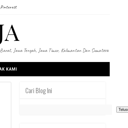
Pinterest
JA
wa Barat, Jawa Tengah, Jawa Timur, Kalimantan Dan Sumatera
AK KAMI
Cari Blog Ini