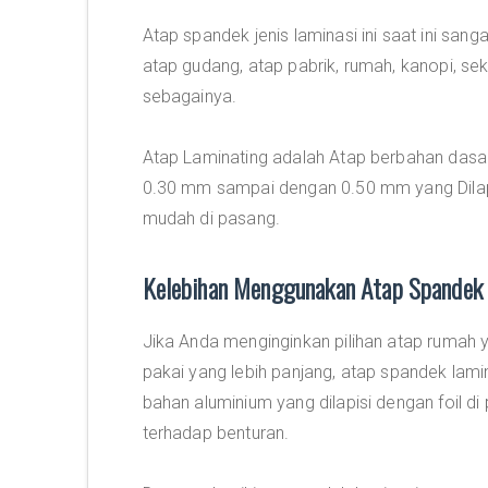
Atap spandek jenis laminasi ini saat ini san
atap gudang, atap pabrik, rumah, kanopi, sek
sebagainya.
Atap Laminating adalah Atap berbahan dasar 
0.30 mm sampai dengan 0.50 mm yang Dilapis
mudah di pasang.
Kelebihan Menggunakan Atap Spandek 
Jika Anda menginginkan pilihan atap rumah y
pakai yang lebih panjang, atap spandek lamina
bahan aluminium yang dilapisi dengan foil 
terhadap benturan.