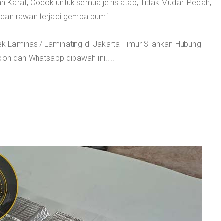
 Karat, Cocok untuk semua jenis atap, Tidak Mudah Pecah,
 dan rawan terjadi gempa bumi.
 Laminasi/ Laminating di Jakarta Timur Silahkan Hubungi
pon dan Whatsapp dibawah ini..!!.