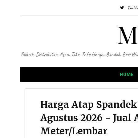
Twitt
M
Pabrik, Distributor, Agen, Toko, Info Harga, Bondek, Besi
HOME
Harga Atap Spandek 
Agustus 2026 - Jual
Meter/Lembar