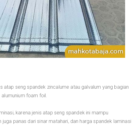
nis atap seng spandek zincalume atau galvalum yang bagian
 alumunium foam foil.
nasi, karena jenis atap seng spandek ini mampu
n juga panas dari sinar matahari, dan harga spandek laminasi