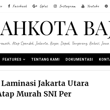
er
Facebook
Gplus
Instagram
Youtube
AHKOTA BA
 Wiremesh, Atap Spandek, Jakarta, Bogor, Depok, Tangerang, Bekasi, Ja
FEATURES
TENTANG KAMI
DOKUMENTASI
KONT
Laminasi Jakarta Utara
 Atap Murah SNI Per