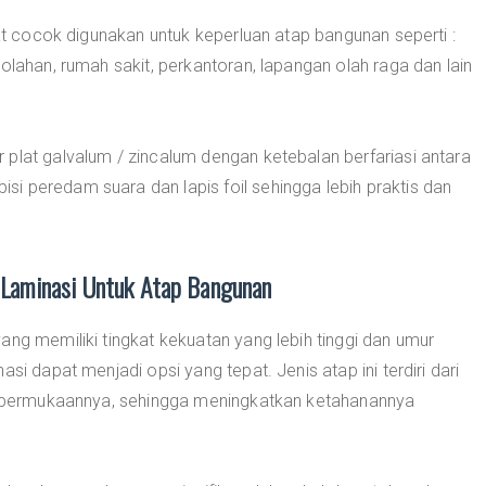
gat cocok digunakan untuk keperluan atap bangunan seperti :
olahan, rumah sakit, perkantoran, lapangan olah raga dan lain
plat galvalum / zincalum dengan ketebalan berfariasi antara
i peredam suara dan lapis foil sehingga lebih praktis dan
Laminasi Untuk Atap Bangunan
ang memiliki tingkat kekuatan yang lebih tinggi dan umur
si dapat menjadi opsi yang tepat. Jenis atap ini terdiri dari
di permukaannya, sehingga meningkatkan ketahanannya