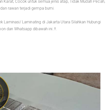
 Karat, Cocok untuk semua jenis atap, Tidak Mudah Pecah,
 dan rawan terjadi gempa bumi.
 Laminasi/ Laminating di Jakarta Utara Silahkan Hubungi
pon dan Whatsapp dibawah ini..!!.