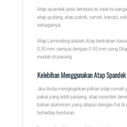
Atap spandek jenis laminasi ini saat ini san
atap gudang, atap pabrik, rumah, kanopi, sek
sebagainya.
Atap Laminating adalah Atap berbahan dasar 
0.30 mm sampai dengan 0.50 mm yang Dilapis
mudah di pasang.
Kelebihan Menggunakan Atap Spandek 
Jika Anda menginginkan pilihan atap rumah y
pakai yang lebih panjang, atap spandek lamina
bahan aluminium yang dilapisi dengan foil 
terhadap benturan.