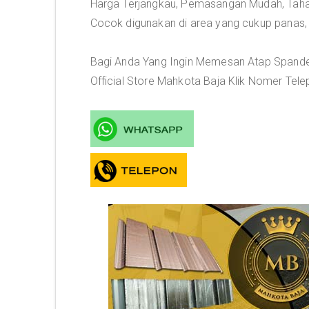
Harga Terjangkau, Pemasangan Mudah, Tahan
Cocok digunakan di area yang cukup panas,
Bagi Anda Yang Ingin Memesan Atap Spandek
Official Store Mahkota Baja Klik Nomer Tele