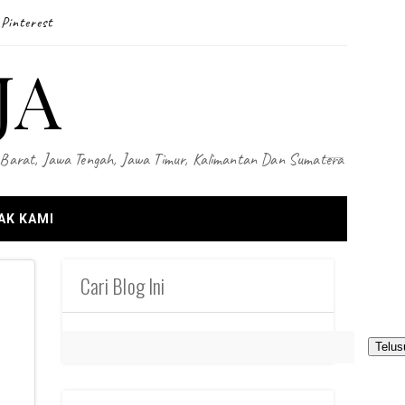
Pinterest
JA
wa Barat, Jawa Tengah, Jawa Timur, Kalimantan Dan Sumatera
AK KAMI
Cari Blog Ini