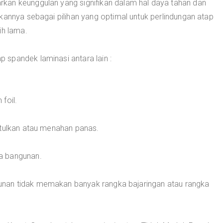
kan keunggulan yang signifikan dalam hal daya tahan dan
kannya sebagai pilihan yang optimal untuk perlindungan atap
ih lama.
spandek laminasi antara lain :
foil.
ntulkan atau menahan panas.
a bangunan.
nan tidak memakan banyak rangka bajaringan atau rangka