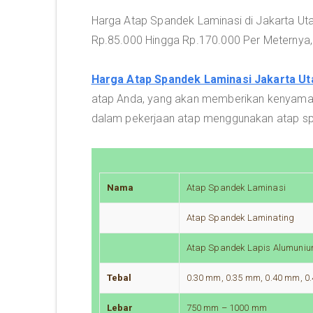
Harga Atap Spandek Laminasi di Jakarta Utar
Rp.85.000 Hingga Rp.170.000 Per Meternya,
Harga Atap Spandek Laminasi Jakarta Ut
atap Anda, yang akan memberikan kenyaman
dalam pekerjaan atap menggunakan atap spa
Nama
Atap Spandek Laminasi
Atap Spandek Laminating
Atap Spandek Lapis Alumunium
Tebal
0.30 mm, 0.35 mm, 0.40 mm, 
Lebar
750 mm – 1000 mm