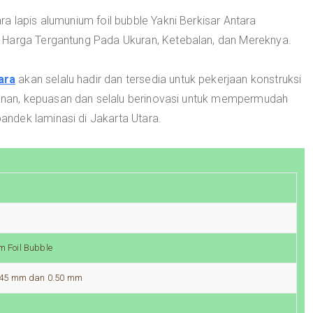
a lapis alumunium foil bubble Yakni Berkisar Antara
 Harga Tergantung Pada Ukuran, Ketebalan, dan Mereknya.
ara
akan selalu hadir dan tersedia untuk pekerjaan konstruksi
an, kepuasan dan selalu berinovasi untuk mempermudah
ndek laminasi di Jakarta Utara.
 Foil Bubble
0.45 mm dan 0.50 mm