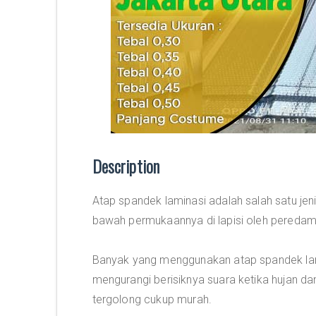
Description
Atap spandek laminasi adalah salah satu je
bawah permukaannya di lapisi oleh peredam
Banyak yang menggunakan atap spandek lami
mengurangi berisiknya suara ketika hujan da
tergolong cukup murah.