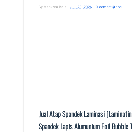
By
Mahkota Baja
Juli 29, 2026
0 coment�rios
Jual Atap Spandek Laminasi [Laminatin
Spandek Lapis Alumunium Foil Bubble