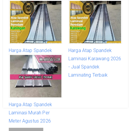
Harga Atap Spandek
Harga Atap Spandek
Laminasi Kuningan 2026 -
Laminasi Karawang 2026
Jual Spandek Laminating
- Jual Spandek
Terbaik
Laminating Terbaik
Harga Atap Spandek
Laminasi Murah Per
Meter Agustus 2026