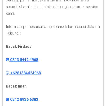
persegi, per lembar, jika anda membutuhkan atap
spandek Laminasi anda bisa hubungi customer service
kami.
Informasi pemesanan atap spandek laminasi di Jakarta
Hubungi :
Bapak Firdaus
0813 8442 4968
+6281384424968
Bapak Iman
0812 8936 6383