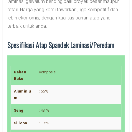
laminasi galvalum bending baik proyek besar maupun
retail. Harga yang kami tawarkan juga kompetitif dan
lebih ekonomis, dengan kualitas bahan atap yang
terbaik untuk anda.
Spesifikasi Atap Spandek Laminasi/Peredam
Bahan
Komposisi
Baku
Aluminiu
: 55%
m
Seng
: 43 %
Silicon
: 1,5%