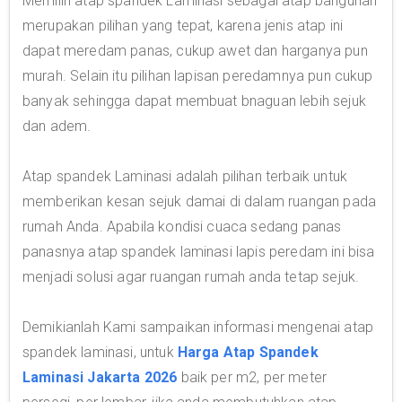
Memilih atap spandek Laminasi sebagai atap bangunan
merupakan pilihan yang tepat, karena jenis atap ini
dapat meredam panas, cukup awet dan harganya pun
murah. Selain itu pilihan lapisan peredamnya pun cukup
banyak sehingga dapat membuat bnaguan lebih sejuk
dan adem.
Atap spandek Laminasi adalah pilihan terbaik untuk
memberikan kesan sejuk damai di dalam ruangan pada
rumah Anda. Apabila kondisi cuaca sedang panas
panasnya atap spandek laminasi lapis peredam ini bisa
menjadi solusi agar ruangan rumah anda tetap sejuk.
Demikianlah Kami sampaikan informasi mengenai atap
spandek laminasi, untuk
Harga Atap Spandek
Laminasi Jakarta 2026
baik per m2, per meter