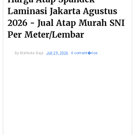
Laminasi Jakarta Agustus
2026 - Jual Atap Murah SNI
Per Meter/Lembar
By
Mahkota Baja
Juli 29, 2026
0 coment�rios