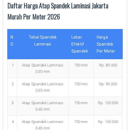
Daftar Harga Atap Spandek Laminasi Jakarta
Murah Per Meter 2026
N
Tebal Spandek
Lebar
Harga
O
Laminasi
Efektif
Spandek
Spandek
Per Meter
1
Atap Spandek Laminasi
750 mm
Rp. 85.000
0.30 mm
2
Atap Spandek Laminasi
750 mm
Rp. 95.000
0.35 mm
3
Atap Spandek Laminasi
750 mm
Rp. 105.000
0.40 mm
4
Atap Spandek Laminasi
750 mm
Rp. 150.000
0.45 mm