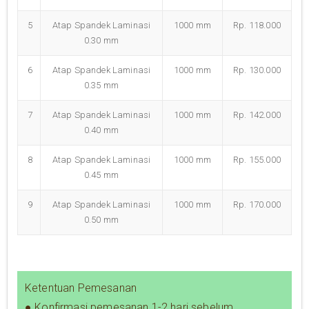
5
Atap Spandek Laminasi
1000 mm
Rp. 118.000
0.30 mm
6
Atap Spandek Laminasi
1000 mm
Rp. 130.000
0.35 mm
7
Atap Spandek Laminasi
1000 mm
Rp. 142.000
0.40 mm
8
Atap Spandek Laminasi
1000 mm
Rp. 155.000
0.45 mm
9
Atap Spandek Laminasi
1000 mm
Rp. 170.000
0.50 mm
Ketentuan Pemesanan
● Konfirmasi pemesanan 1-2 hari sebelum