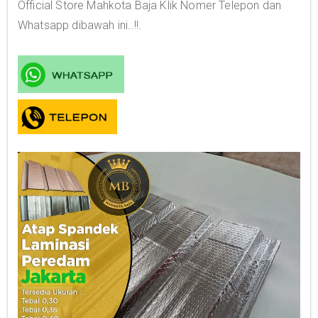
Official Store Mahkota Baja Klik Nomer Telepon dan
Whatsapp dibawah ini..!!.