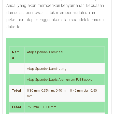
Anda, yang akan memberikan kenyamanan, kepuasan
dan selalu berinovasi untuk mempermudah dalam
pekerjaan atap menggunakan atap spandek laminasi di
Jakarta.
Nam
Atap Spandek Laminasi
a
Atap Spandek Laminating
Atap Spandek Lapis Alumunium Foil Bubble
Tebal
0.30 mm, 0.35 mm, 0.40 mm, 0.45 mm dan 0.50
mm
Lebar
750 mm – 1000 mm