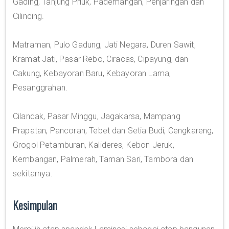
Gading, Tanjung Priuk, Pademangan, Penjaringan dan
Cilincing.
Matraman, Pulo Gadung, Jati Negara, Duren Sawit,
Kramat Jati, Pasar Rebo, Ciracas, Cipayung, dan
Cakung, Kebayoran Baru, Kebayoran Lama,
Pesanggrahan.
Cilandak, Pasar Minggu, Jagakarsa, Mampang
Prapatan, Pancoran, Tebet dan Setia Budi, Cengkareng,
Grogol Petamburan, Kalideres, Kebon Jeruk,
Kembangan, Palmerah, Taman Sari, Tambora dan
sekitarnya.
Kesimpulan