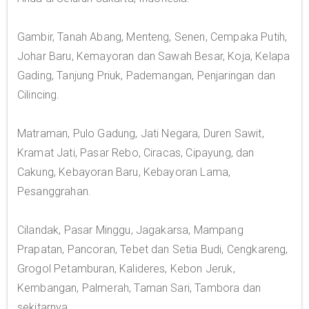
Gambir, Tanah Abang, Menteng, Senen, Cempaka Putih,
Johar Baru, Kemayoran dan Sawah Besar, Koja, Kelapa
Gading, Tanjung Priuk, Pademangan, Penjaringan dan
Cilincing.
Matraman, Pulo Gadung, Jati Negara, Duren Sawit,
Kramat Jati, Pasar Rebo, Ciracas, Cipayung, dan
Cakung, Kebayoran Baru, Kebayoran Lama,
Pesanggrahan.
Cilandak, Pasar Minggu, Jagakarsa, Mampang
Prapatan, Pancoran, Tebet dan Setia Budi, Cengkareng,
Grogol Petamburan, Kalideres, Kebon Jeruk,
Kembangan, Palmerah, Taman Sari, Tambora dan
sekitarnya.