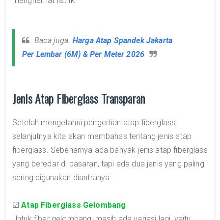
menghemat listrik.
Baca juga:
Harga Atap Spandek Jakarta
Per Lembar (6M) & Per Meter 2026
Jenis Atap Fiberglass Transparan
Setelah mengetahui pengertian atap fiberglass,
selanjutnya kita akan membahas tentang jenis atap
fiberglass. Sebenarnya ada banyak jenis atap fiberglass
yang beredar di pasaran, tapi ada dua jenis yang paling
sering digunakan diantranya:
☑
Atap Fiberglass Gelombang
Untuk fiber gelombang, masih ada variasi lagi, yaitu