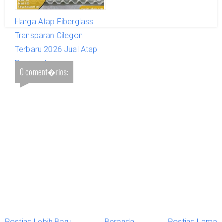
Harga Atap Fiberglass
Transparan Cilegon
Terbaru 2026 Jual Atap
Per Lembar
0 coment�rios:
Posting Lebih Baru
Beranda
Posting Lama