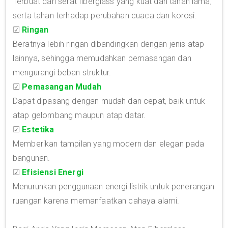
Terbuat dari serat fiberglass yang kuat dan tahan lama,
serta tahan terhadap perubahan cuaca dan korosi.
☑
Ringan
Beratnya lebih ringan dibandingkan dengan jenis atap
lainnya, sehingga memudahkan pemasangan dan
mengurangi beban struktur.
☑
Pemasangan Mudah
Dapat dipasang dengan mudah dan cepat, baik untuk
atap gelombang maupun atap datar.
☑
Estetika
Memberikan tampilan yang modern dan elegan pada
bangunan.
☑
Efisiensi Energi
Menurunkan penggunaan energi listrik untuk penerangan
ruangan karena memanfaatkan cahaya alami.