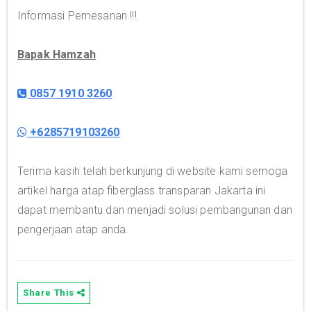
Informasi Pemesanan !!!
Bapak Hamzah
0857 1910 3260
+6285719103260
Terima kasih telah berkunjung di website kami semoga
artikel harga atap fiberglass transparan Jakarta ini
dapat membantu dan menjadi solusi pembangunan dan
pengerjaan atap anda.
Share This