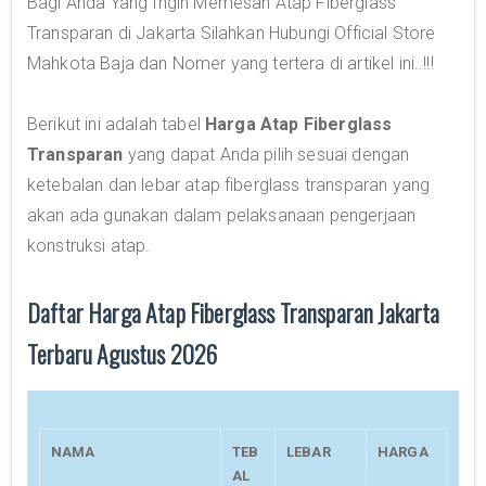
Bagi Anda Yang Ingin Memesan Atap Fiberglass
Transparan di Jakarta Silahkan Hubungi Official Store
Mahkota Baja dan Nomer yang tertera di artikel ini..!!!
Berikut ini adalah tabel
Harga Atap Fiberglass
Transparan
yang dapat Anda pilih sesuai dengan
ketebalan dan lebar atap fiberglass transparan yang
akan ada gunakan dalam pelaksanaan pengerjaan
konstruksi atap.
Daftar Harga Atap Fiberglass Transparan Jakarta
Terbaru Agustus 2026
NAMA
TEB
LEBAR
HARGA
AL