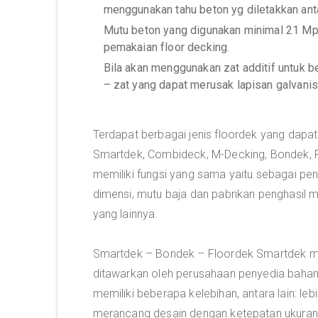
menggunakan tahu beton yg diletakkan anta
Mutu beton yang digunakan minimal 21 Mpa
pemakaian floor decking.
Bila akan menggunakan zat additif untuk b
– zat yang dapat merusak lapisan galvanis
Terdapat berbagai jenis floordek yang dapat
Smartdek, Combideck, M-Decking, Bondek, R
memiliki fungsi yang sama yaitu sebagai pen
dimensi, mutu baja dan pabrikan penghasil
yang lainnya.
Smartdek – Bondek – Floordek Smartdek mer
ditawarkan oleh perusahaan penyedia bahan ko
memiliki beberapa kelebihan, antara lain: 
merancang desain dengan ketepatan ukura