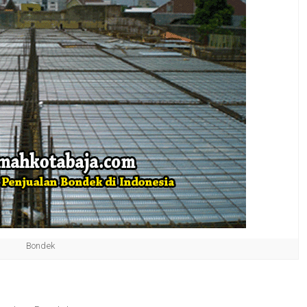
Bondek