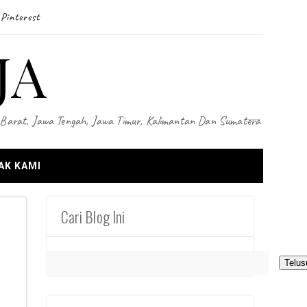
Pinterest
JA
wa Barat, Jawa Tengah, Jawa Timur, Kalimantan Dan Sumatera
AK KAMI
Cari Blog Ini