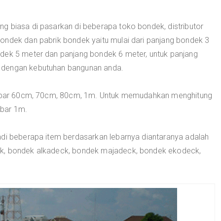
g biasa di pasarkan di beberapa toko bondek, distributor
ondek dan pabrik bondek yaitu mulai dari panjang bondek 3
ndek 5 meter dan panjang bondek 6 meter, untuk panjang
 dengan kebutuhan bangunan anda.
 lebar 60cm, 70cm, 80cm, 1m. Untuk memudahkan menghitung
ebar 1m.
adi beberapa item berdasarkan lebarnya diantaranya adalah
ck, bondek alkadeck, bondek majadeck, bondek ekodeck,