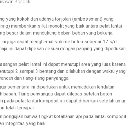
unakan Bondek :
ang yang kokoh dan adanya tonjolan (embossment) yang
iring) memberikan sifat monolit yang baik antara pelat lantai
yang besar dalam mendukung beban-beban yang bekerja.
ja ini juga dapat menghemat volume beton sebesar 17 s/d
 baja ini dapat dipesan sesuai dengan panjang yang diperlukan
gan pelat lantai ini dapat menutupi area yang luas karena
utupi 2 sampai 3 bentang dan dilakukan dengan waktu yang
ancah dan tiang-tiang penyangga.
a sementara ini diperlukan untuk meniadakan lendutan
ih basah. Tiang penyangga dapat dilepas setelah beton
pada pelat lantai komposit ini dapat diberikan setelah umur
n telah tercapai.
 pengujian bahwa tingkat ketahanan api pada lantai komposit
n integritas yang baik.