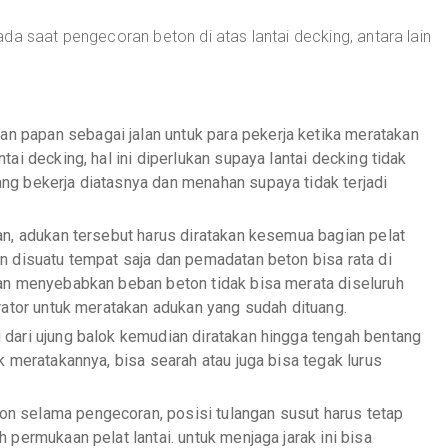
da saat pengecoran beton di atas lantai decking, antara lain
 papan sebagai jalan untuk para pekerja ketika meratakan
ai decking, hal ini diperlukan supaya lantai decking tidak
ng bekerja diatasnya dan menahan supaya tidak terjadi
an, adukan tersebut harus diratakan kesemua bagian pelat
n disuatu tempat saja dan pemadatan beton bisa rata di
kan menyebabkan beban beton tidak bisa merata diseluruh
brator untuk meratakan adukan yang sudah dituang.
 dari ujung balok kemudian diratakan hingga tengah bentang
k meratakannya, bisa searah atau juga bisa tegak lurus
n selama pengecoran, posisi tulangan susut harus tetap
 permukaan pelat lantai. untuk menjaga jarak ini bisa