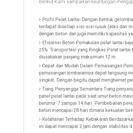
Berikut Kami sampaikan keuntungan mengg
Profil Pelat Lantai Dengan bentuk gelomb
terdapat disetiap sisi-sisi rusuk (atas dan m
dengan beton dan juga memiliki kapasitas 
Efisiensi Beton Pemakaian pelat lantai ba
25%. Transportasi yang Ringkas Pelat lantai
diusahakan panjang maksimum 12 m.
Cepat dan Mudah Dalam Pemasangan Pemasan
pemasangan lembarannya dapat langsung men
singkat. Dengan begitu dapat menghemat per
Tiang Penyangga Sementara Tiang penyangg
panel pelat lantai pada saat umur beton mas
berumur 7 sampai 14 hari. Pembebanan penuh 
beton mencapai 28 hari dimana kekuatan beto
Ketahanan Terhadap Kebakaran Berdasarkan
ini dapat mencapai 2 jam dengan stabilitas da