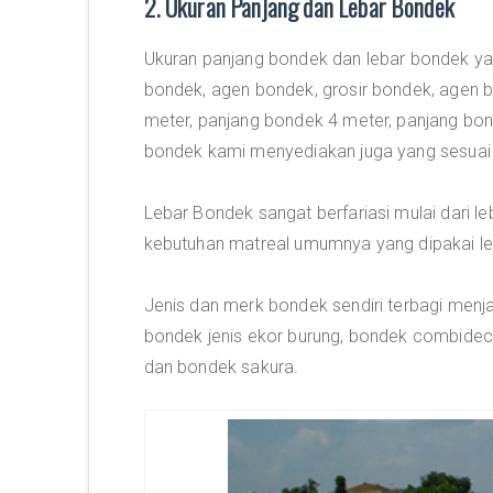
2. Ukuran Panjang dan Lebar Bondek
Ukuran panjang bondek dan lebar bondek yan
bondek, agen bondek, grosir bondek, agen b
meter, panjang bondek 4 meter, panjang bo
bondek kami menyediakan juga yang sesuai
Lebar Bondek sangat berfariasi mulai dari
kebutuhan matreal umumnya yang dipakai l
Jenis dan merk bondek sendiri terbagi menj
bondek jenis ekor burung, bondek combide
dan bondek sakura.