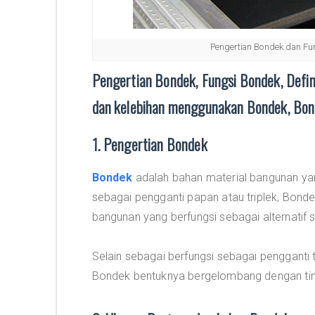
Pengertian Bondek dan Fu
Pengertian Bondek, Fungsi Bondek, Def
dan kelebihan menggunakan Bondek, Bonde
1. Pengertian Bondek
Bondek
adalah bahan material bangunan yan
sebagai pengganti papan atau triplek, Bondek
bangunan yang berfungsi sebagai alternatif 
Selain sebagai berfungsi sebagai pengganti t
Bondek bentuknya bergelombang dengan ti