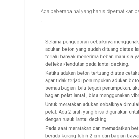
Ada beberapa hal yang harus diperhatikan pa
:
Selama pengecoran sebaiknya menggunakan
adukan beton yang sudah dituang diatas lant
terlalu banyak menerima beban manusia ya
defleksi/lendutan pada lantai decking.
Ketika adukan beton tertuang diatas cetak
agar tidak terjadi penumpukan adukan beto
semua bagian. bila terjadi penumpukan, a
bagian pelat lantai , bisa menggunakan vi
Untuk meratakan adukan sebaiknya dimulai
pelat. Ada 2 arah yang bisa digunakan untu
dengan rusuk lantai decking.
Pada saat meratakan dan memadatkan beto
berada kurang lebih 2 cm dari bagian bawah