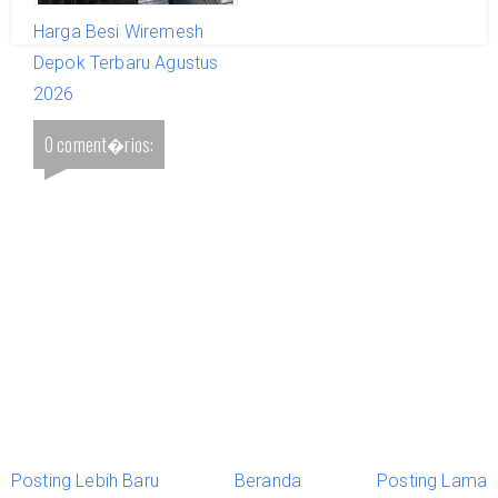
Harga Besi Wiremesh
Depok Terbaru Agustus
2026
0 coment�rios:
Posting Lebih Baru
Beranda
Posting Lama