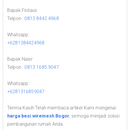
Bapak Firdaus
Telpon :
0813 8442 4968
Whatsapp :
+6281384424968
Bapak Nasir
Telpon :
0813 1685 9047
Whatsapp :
+6281316859047
Terima Kasih Telah membaca artikel Kami mengenai
harga besi wiremesh Bogor
, semoga menjadi solusi
pembangunan rumah Anda.