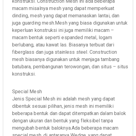
konstruksi. Construction Mesh ini ada beberapa
macam misalnya mesh yang dapat memperkuat
dinding, mesh yang dapat memanaskan lantai, dan
juga guarding mesh.Mesh yang biasa digunakan untuk
keperluan konstruksi ini juga memiliki macam –
macam bentuk seperti espanded metal, logam
berlubang, atau kawat las. Biasanya terbuat dari
fiberglass dan juga stainless steel. Construction
mesh biasanya digunakan untuk menjaga tambang
batubara, pembangunan terowongan, dan situs – situs
konstruksi.
Special Mesh
Jenis Special Mesh ini adalah mesh yang dapat
dibentuk sesuai pilihan, jenis mesh ini memiliki
beberapa bentuk dan dapat ditempatkan dalam balok
dengan ukuran dan bentuk yang fleksibel tanpa
mengubah bentuk baloknya.Ada beberapa macam
special mesh, di antaranya Wedge, yang dapat