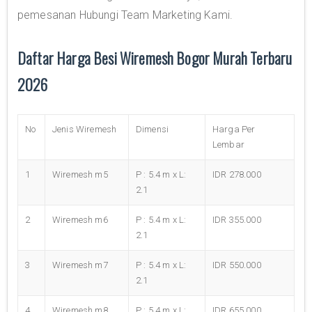
pemesanan Hubungi Team Marketing Kami.
Daftar Harga Besi Wiremesh Bogor Murah Terbaru
2026
No
Jenis Wiremesh
Dimensi
Harga Per
Lembar
1
Wiremesh m5
P : 5.4 m x L:
IDR 278.000
2.1
2
Wiremesh m6
P : 5.4 m x L:
IDR 355.000
2.1
3
Wiremesh m7
P : 5.4 m x L:
IDR 550.000
2.1
4
Wiremesh m8
P : 5.4 m x L:
IDR 655.000