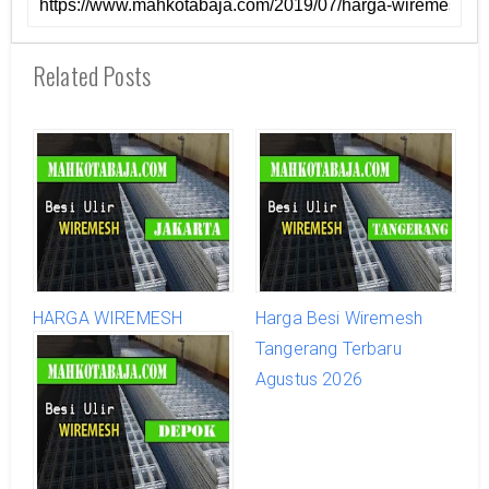
Related Posts
HARGA WIREMESH
Harga Besi Wiremesh
JAKARTA BARAT PER
Tangerang Terbaru
LEMBAR MURAH
Agustus 2026
AGUSTUS 2026