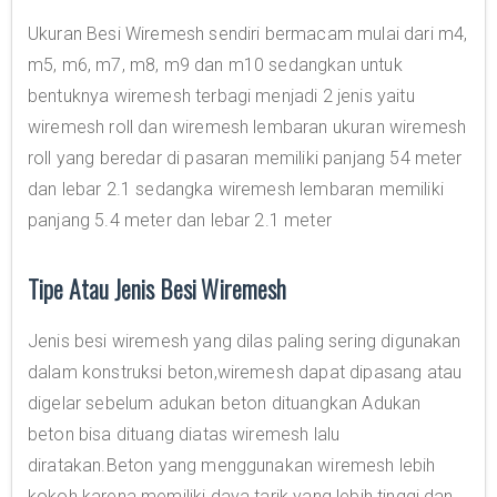
Ukuran Besi Wiremesh sendiri bermacam mulai dari m4,
m5, m6, m7, m8, m9 dan m10 sedangkan untuk
bentuknya wiremesh terbagi menjadi 2 jenis yaitu
wiremesh roll dan wiremesh lembaran ukuran wiremesh
roll yang beredar di pasaran memiliki panjang 54 meter
dan lebar 2.1 sedangka wiremesh lembaran memiliki
panjang 5.4 meter dan lebar 2.1 meter
Tipe Atau Jenis Besi Wiremesh
Jenis besi wiremesh yang dilas paling sering digunakan
dalam konstruksi beton,wiremesh dapat dipasang atau
digelar sebelum adukan beton dituangkan Adukan
beton bisa dituang diatas wiremesh lalu
diratakan.Beton yang menggunakan wiremesh lebih
kokoh karena memiliki daya tarik yang lebih tinggi dan