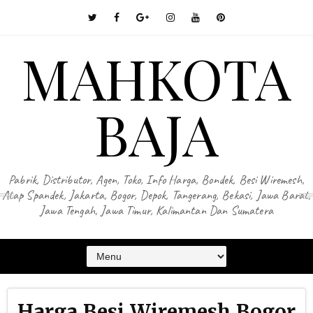
MAHKOTA
BAJA
Pabrik, Distributor, Agen, Toko, Info Harga, Bondek, Besi Wiremesh,
Atap Spandek, Jakarta, Bogor, Depok, Tangerang, Bekasi, Jawa Barat,
Jawa Tengah, Jawa Timur, Kalimantan Dan Sumatera
Harga Besi Wiremesh Bogor