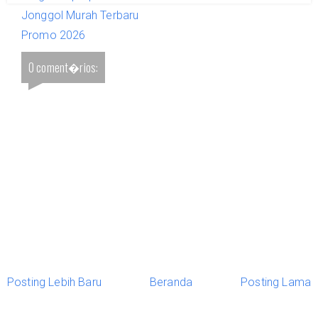
Jonggol Murah Terbaru
Promo 2026
0 coment�rios:
Posting Lebih Baru
Beranda
Posting Lama