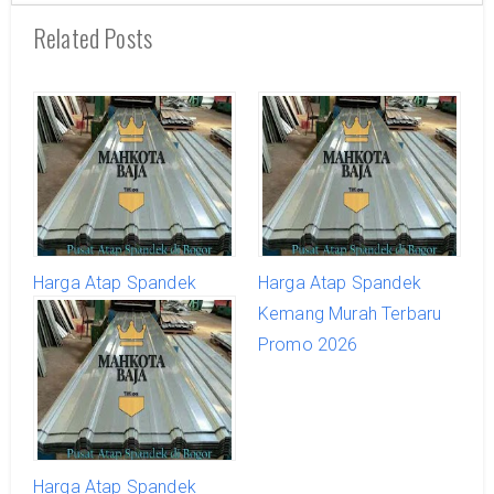
Related Posts
Harga Atap Spandek
Harga Atap Spandek
Parung Terbaru Promo
Kemang Murah Terbaru
2026
Promo 2026
Harga Atap Spandek