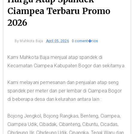
Ciampea Terbaru Promo
2026
By
Mahkota Baja
April 05, 2026
0 coment�rios
Kami Mahkota Baja menjual atap spandek di
Kecamatan Ciampea Kabupaten Bogor dan sekitarnya.
Kami melayani pemesanan dan penjualan atap seng
spandek per meter dan per lembar di Ciampea Bogor
di beberapa desa dan kelurahan antara lain :
Bojong Jengkol, Bojong Rangkas, Benteng, Ciampea,
Ciampea Udik, Cibadak, Cibanteng, Cibuntu, Cicadas,
Cihideung Ilir, Cihideung Udik, Cinangka, Tegal Waru dan