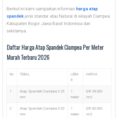
Berikut ini kami sampaikan informasi
harga atap
spandek
jenis standar atau Natural di wilayah Ciampea
Kabupaten Bogor Jawa Barat Indonesia dan
sekitarnya.
Daftar Harga Atap Spandek Ciampea Per Meter
Murah Terbaru 2026
No
TEBAL
LEBA
HARGA
R
1
Atap Spandek Ciampea 0.25
1
IDR 59.000
mm
meter
/m2
2
Atap Spandek Ciampea 0.30
1
IDR 82.000
mm
meter
/m2