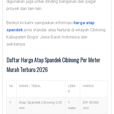
digunakan juga untuk dinding bangunan dan pagar
proyek dan lain-lain.
Berikut ini kami sampaikan informasi
harga atap
spandek
jenis standar atau Natural di wilayah Cibinong
Kabupaten Bogor Jawa Barat Indonesia dan
sekitarnya.
Daftar Harga Atap Spandek Cibinong Per Meter
Murah Terbaru 2026
No
NAMA / TEBAL
LEBA
HARGA
R
1
Atap Spandek Cibinong 0.25
1
IDR 59.000
mm
meter
/m2