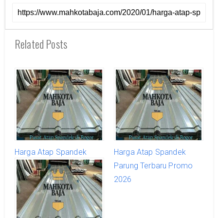
Related Posts
Harga Atap Spandek
Harga Atap Spandek
Ciomas Terbaru Promo
Parung Terbaru Promo
2026
2026