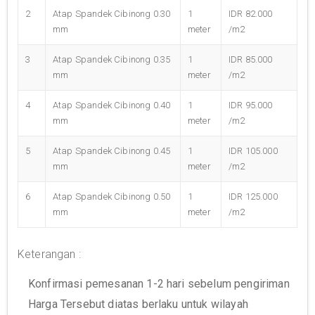
2
Atap Spandek Cibinong 0.30
1
IDR 82.000
mm
meter
/m2
3
Atap Spandek Cibinong 0.35
1
IDR 85.000
mm
meter
/m2
4
Atap Spandek Cibinong 0.40
1
IDR 95.000
mm
meter
/m2
5
Atap Spandek Cibinong 0.45
1
IDR 105.000
mm
meter
/m2
6
Atap Spandek Cibinong 0.50
1
IDR 125.000
mm
meter
/m2
Keterangan :
Konfirmasi pemesanan 1-2 hari sebelum pengiriman
Harga Tersebut diatas berlaku untuk wilayah