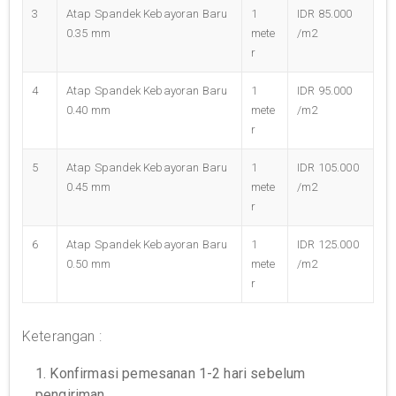
3
Atap Spandek Kebayoran Baru
1
IDR 85.000
0.35 mm
mete
/m2
r
4
Atap Spandek Kebayoran Baru
1
IDR 95.000
0.40 mm
mete
/m2
r
5
Atap Spandek Kebayoran Baru
1
IDR 105.000
0.45 mm
mete
/m2
r
6
Atap Spandek Kebayoran Baru
1
IDR 125.000
0.50 mm
mete
/m2
r
Keterangan :
1. Konfirmasi pemesanan 1-2 hari sebelum
pengiriman