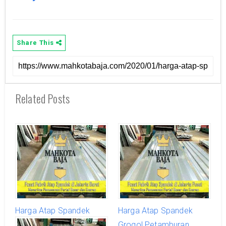
Share This
Related Posts
Harga Atap Spandek
Harga Atap Spandek
Kebon Jeruk Terbaru
Grogol Petamburan