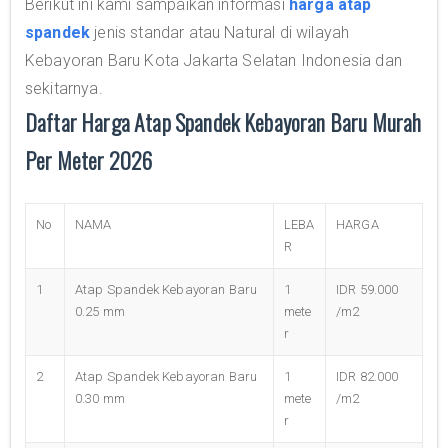
Berikut ini kami sampaikan informasi
harga atap
spandek
jenis standar atau Natural di wilayah
Kebayoran Baru Kota Jakarta Selatan Indonesia dan
sekitarnya.
Daftar Harga Atap Spandek Kebayoran Baru Murah
Per Meter 2026
No
NAMA
LEBA
HARGA
R
1
Atap Spandek Kebayoran Baru
1
IDR 59.000
0.25 mm
mete
/m2
r
2
Atap Spandek Kebayoran Baru
1
IDR 82.000
0.30 mm
mete
/m2
r