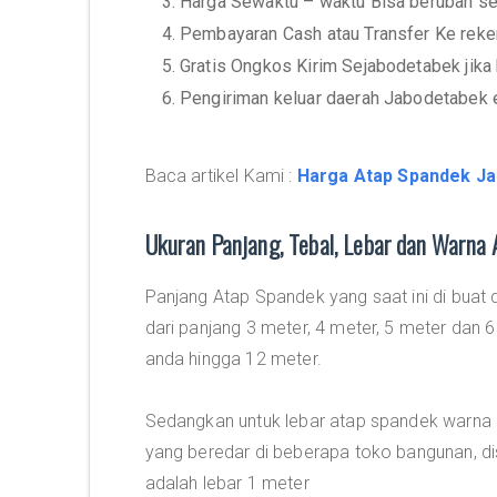
3. Harga Sewaktu – waktu Bisa berubah se
4. Pembayaran Cash atau Transfer Ke rek
5. Gratis Ongkos Kirim Sejabodetabek jika
6. Pengiriman keluar daerah Jabodetabek 
Baca artikel Kami :
Harga Atap Spandek Ja
Ukuran Panjang, Tebal, Lebar dan Warna
Panjang Atap Spandek yang saat ini di buat
dari panjang 3 meter, 4 meter, 5 meter dan 
anda hingga 12 meter.
Sedangkan untuk lebar atap spandek warna
yang beredar di beberapa toko bangunan, dis
adalah lebar 1 meter