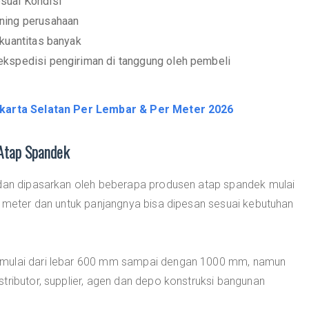
suai Kondisi
ening perusahaan
 kuantitas banyak
ekspedisi pengiriman di tanggung oleh pembeli
karta Selatan Per Lembar & Per Meter 2026
 Atap Spandek
 dan dipasarkan oleh beberapa produsen atap spandek mulai
6 meter dan untuk panjangnya bisa dipesan sesuai kebutuhan
 mulai dari lebar 600 mm sampai dengan 1000 mm, namun
tributor, supplier, agen dan depo konstruksi bangunan