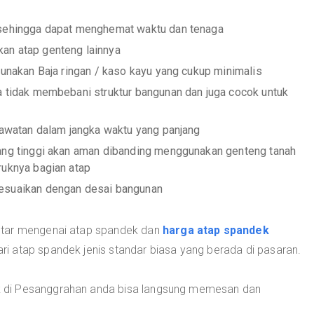
 sehingga dapat menghemat waktu dan tenaga
an atap genteng lainnya
gunakan Baja ringan / kaso kayu yang cukup minimalis
a tidak membebani struktur bangunan dan juga cocok untuk
erawatan dalam jangka waktu yang panjang
yang tinggi akan aman dibanding menggunakan genteng tanah
ruknya bagian atap
yesuaikan dengan desai bangunan
utar mengenai atap spandek dan
harga atap spandek
ri atap spandek jenis standar biasa yang berada di pasaran.
 di Pesanggrahan anda bisa langsung memesan dan