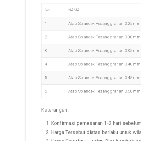
No
NAMA
1
Atap Spandek Pesanggrahan 0.25 mm
2
Atap Spandek Pesanggrahan 0.30 mm
3
Atap Spandek Pesanggrahan 0.35 mm
4
Atap Spandek Pesanggrahan 0.40 mm
5
Atap Spandek Pesanggrahan 0.45 mm
6
Atap Spandek Pesanggrahan 0.50 mm
Keterangan :
1. Konfirmasi pemesanan 1-2 hari sebelu
2. Harga Tersebut diatas berlaku untuk wi