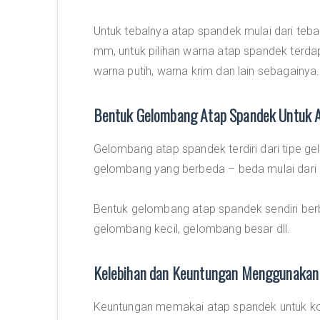
Untuk tebalnya atap spandek mulai dari te
mm, untuk pilihan warna atap spandek terdap
warna putih, warna krim dan lain sebagainya.
Bentuk Gelombang Atap Spandek Untuk 
Gelombang atap spandek terdiri dari tipe 
gelombang yang berbeda – beda mulai dari ge
Bentuk gelombang atap spandek sendiri ber
gelombang kecil, gelombang besar dll.
Kelebihan dan Keuntungan Menggunakan
Keuntungan memakai atap spandek untuk kon