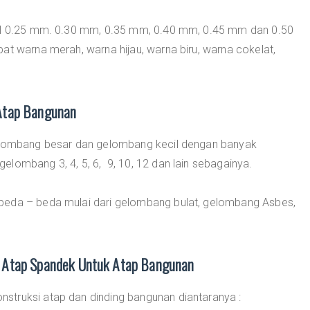
bal 0.25 mm. 0.30 mm, 0.35 mm, 0.40 mm, 0.45 mm dan 0.50
at warna merah, warna hijau, warna biru, warna cokelat,
Atap Bangunan
gelombang besar dan gelombang kecil dengan banyak
lombang 3, 4, 5, 6, 9, 10, 12 dan lain sebagainya.
beda – beda mulai dari gelombang bulat, gelombang Asbes,
 Atap Spandek Untuk Atap Bangunan
struksi atap dan dinding bangunan diantaranya :