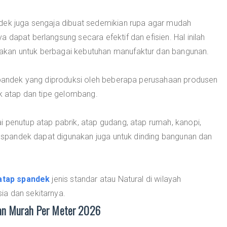
dek juga sengaja dibuat sedemikian rupa agar mudah
 dapat berlangsung secara efektif dan efisien. Hal inilah
akan untuk berbagai kebutuhan manufaktur dan bangunan.
 spandek yang diproduksi oleh beberapa perusahaan produsen
uk atap dan tipe gelombang.
 penutup atap pabrik, atap gudang, atap rumah, kanopi,
ap spandek dapat digunakan juga untuk dinding bangunan dan
atap spandek
jenis standar atau Natural di wilayah
ia dan sekitarnya.
an Murah Per Meter 2026