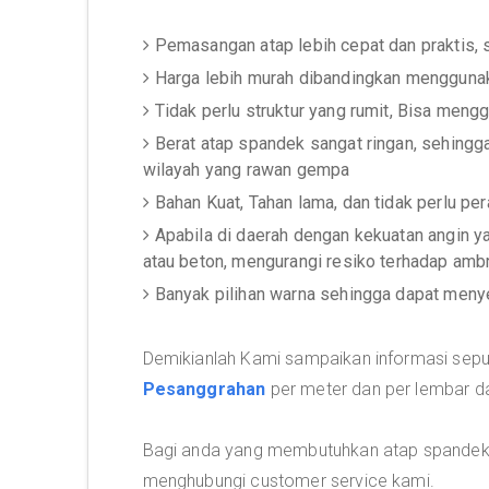
Pemasangan atap lebih cepat dan praktis,
Harga lebih murah dibandingkan menggunak
Tidak perlu struktur yang rumit, Bisa meng
Berat atap spandek sangat ringan, sehingg
wilayah yang rawan gempa
Bahan Kuat, Tahan lama, dan tidak perlu p
Apabila di daerah dengan kekuatan angin 
atau beton, mengurangi resiko terhadap amb
Banyak pilihan warna sehingga dapat men
Demikianlah Kami sampaikan informasi sep
Pesanggrahan
per meter dan per lembar da
Bagi anda yang membutuhkan atap spandek
menghubungi customer service kami.