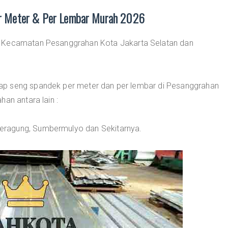
r Meter & Per Lembar Murah 2026
i Kecamatan Pesanggrahan Kota Jakarta Selatan dan
ap seng spandek per meter dan per lembar di Pesanggrahan
an antara lain :
eragung, Sumbermulyo dan Sekitarnya.