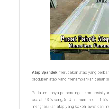
Atap Spandek
merupakan atap yang berbah
produsen atap yang menambahkan bahan silik
Pada umumnya perbandingan komposisi yang
adalah 43 % seng, 55% alumunium dan 1,5% s
menghasilkan atap yang kokoh, awet dan mu