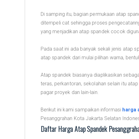
Di samping itu, bagian permukaan atap span
ditempeli cat sehingga proses pengecatannya
yang menjadikan atap spandek cocok digun
Pada saat ini ada banyak sekali jenis atap
atap spandek dari mulai pilihan warna, bent
Atap spandek biasanya diaplikasikan sebagai
teras, perkantoran, sekolahan selain itu at
pagar proyek dan lain-lain.
Berikut ini kami sampaikan informasi
harga 
Pesanggrahan Kota Jakarta Selatan Indones
Daftar Harga Atap Spandek Pesanggrah