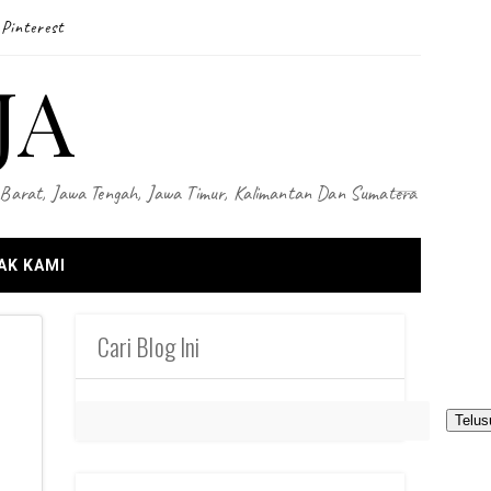
Pinterest
JA
wa Barat, Jawa Tengah, Jawa Timur, Kalimantan Dan Sumatera
AK KAMI
Cari Blog Ini