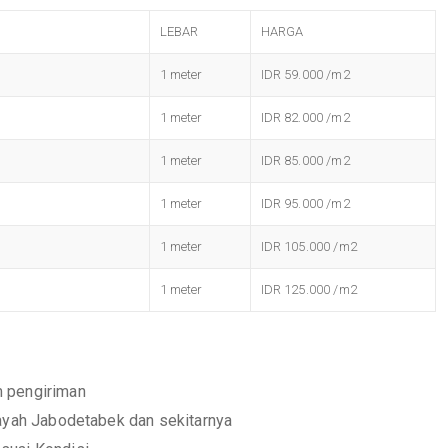
LEBAR
HARGA
1 meter
IDR 59.000 /m2
1 meter
IDR 82.000 /m2
1 meter
IDR 85.000 /m2
1 meter
IDR 95.000 /m2
1 meter
IDR 105.000 /m2
1 meter
IDR 125.000 /m2
m pengiriman
layah Jabodetabek dan sekitarnya