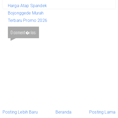
Harga Atap Spandek
Bojonggede Murah
Terbaru Promo 2026
0 coment�rios:
Posting Lebih Baru
Beranda
Posting Lama