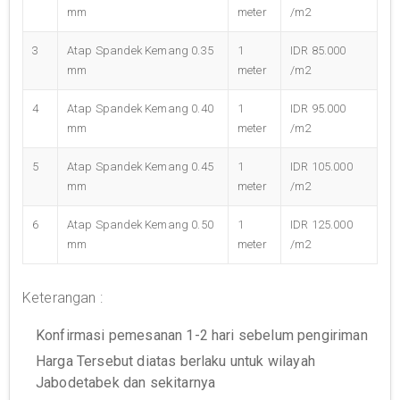
mm
meter
/m2
3
Atap Spandek Kemang 0.35
1
IDR 85.000
mm
meter
/m2
4
Atap Spandek Kemang 0.40
1
IDR 95.000
mm
meter
/m2
5
Atap Spandek Kemang 0.45
1
IDR 105.000
mm
meter
/m2
6
Atap Spandek Kemang 0.50
1
IDR 125.000
mm
meter
/m2
Keterangan :
Konfirmasi pemesanan 1-2 hari sebelum pengiriman
Harga Tersebut diatas berlaku untuk wilayah
Jabodetabek dan sekitarnya