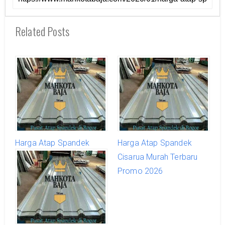
Related Posts
Harga Atap Spandek
Harga Atap Spandek
Jonggol Murah Terbaru
Cisarua Murah Terbaru
Promo 2026
Promo 2026