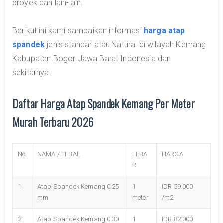
proyek dan lain-lain.
Berikut ini kami sampaikan informasi
harga atap
spandek
jenis standar atau Natural di wilayah Kemang
Kabupaten Bogor Jawa Barat Indonesia dan
sekitarnya.
Daftar Harga Atap Spandek Kemang Per Meter
Murah Terbaru 2026
No
NAMA / TEBAL
LEBA
HARGA
R
1
Atap Spandek Kemang 0.25
1
IDR 59.000
mm
meter
/m2
2
Atap Spandek Kemang 0.30
1
IDR 82.000