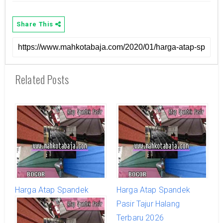
Share This
Related Posts
Harga Atap Spandek
Harga Atap Spandek
Pasir Sukamakmur
Pasir Tajur Halang
Terbaru 2026
Terbaru 2026