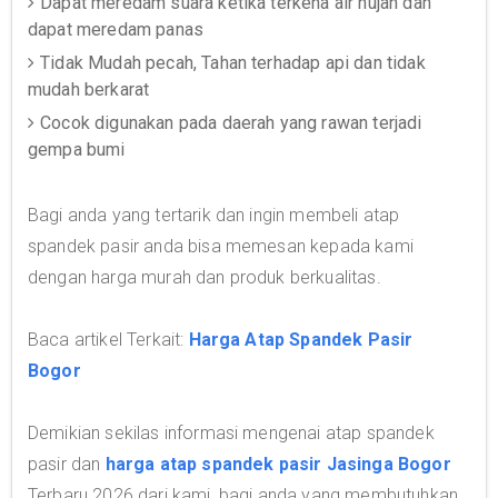
Dapat meredam suara ketika terkena air hujan dan
dapat meredam panas
Tidak Mudah pecah, Tahan terhadap api dan tidak
mudah berkarat
Cocok digunakan pada daerah yang rawan terjadi
gempa bumi
Bagi anda yang tertarik dan ingin membeli atap
spandek pasir anda bisa memesan kepada kami
dengan harga murah dan produk berkualitas.
Baca artikel Terkait:
Harga Atap Spandek Pasir
Bogor
Demikian sekilas informasi mengenai atap spandek
pasir dan
harga atap spandek pasir Jasinga Bogor
Terbaru 2026 dari kami, bagi anda yang membutuhkan