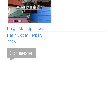
Harga Atap Spandek
Pasir Cikoan Terbaru
2026
0 coment�rios: