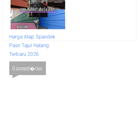
Harga Atap Spandek
Pasir Tajur Halang
Terbaru 2026
0 coment�rios: