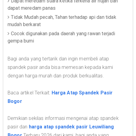
Dapat meredam suara ketika terkena air hujan dan
dapat meredam panas
Tidak Mudah pecah, Tahan terhadap api dan tidak
mudah berkarat
Cocok digunakan pada daerah yang rawan terjadi
gempa bumi
Bagi anda yang tertarik dan ingin membeli atap
spandek pasir anda bisa memesan kepada kami
dengan harga murah dan produk berkualitas.
Baca artikel Terkait:
Harga Atap Spandek Pasir
Bogor
Demikian sekilas informasi mengenai atap spandek
pasir dan
harga atap spandek pasir Leuwiliang
Bogor
Terbaru 2026 dari kami, bagi anda yang