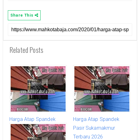
Share This
Related Posts
Harga Atap Spandek
Harga Atap Spandek
Pasir Sukajaya Terbaru
Pasir Sukamakmur
2026
Terbaru 2026