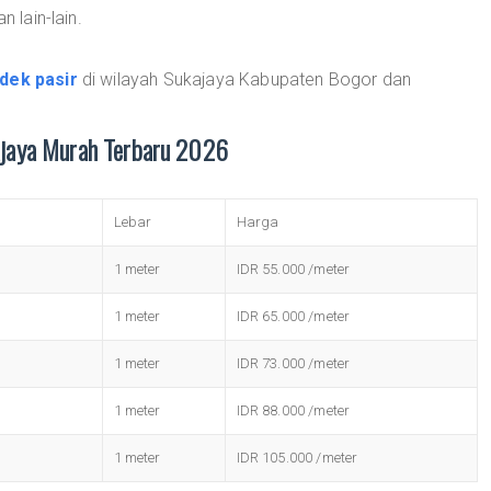
n lain-lain.
dek pasir
di wilayah Sukajaya Kabupaten Bogor dan
ajaya Murah Terbaru 2026
Lebar
Harga
1 meter
IDR 55.000 /meter
1 meter
IDR 65.000 /meter
1 meter
IDR 73.000 /meter
1 meter
IDR 88.000 /meter
1 meter
IDR 105.000 /meter