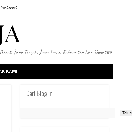
Pinterest
JA
wa Barat, Jawa Tengah, Jawa Timur, Kalimantan Dan Sumatera
AK KAMI
Cari Blog Ini