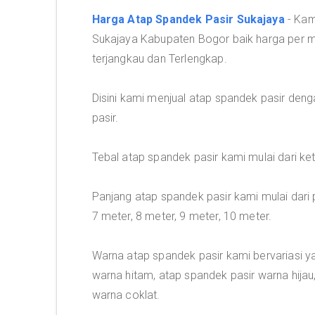
Harga Atap Spandek Pasir Sukajaya
- Kam
Sukajaya Kabupaten Bogor baik harga per 
terjangkau dan Terlengkap.
Disini kami menjual atap spandek pasir deng
pasir.
Tebal atap spandek pasir kami mulai dari 
Panjang atap spandek pasir kami mulai dari p
7 meter, 8 meter, 9 meter, 10 meter.
Warna atap spandek pasir kami bervariasi y
warna hitam, atap spandek pasir warna hijau
warna coklat.