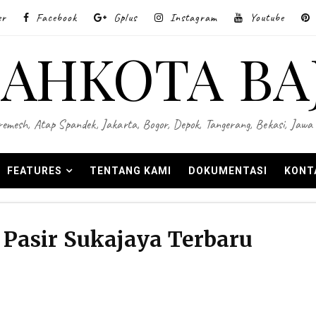
er
Facebook
Gplus
Instagram
Youtube
AHKOTA BA
 Wiremesh, Atap Spandek, Jakarta, Bogor, Depok, Tangerang, Bekasi, Ja
FEATURES
TENTANG KAMI
DOKUMENTASI
KONT
Pasir Sukajaya Terbaru