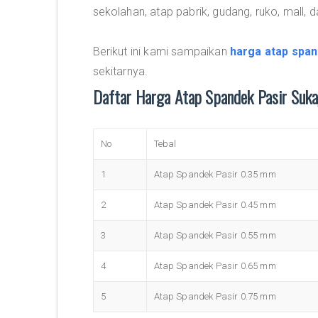
sekolahan, atap pabrik, gudang, ruko, mall, da
Berikut ini kami sampaikan
harga atap span
sekitarnya.
Daftar Harga Atap Spandek Pasir Suk
No
Tebal
1
Atap Spandek Pasir 0.35 mm
2
Atap Spandek Pasir 0.45 mm
3
Atap Spandek Pasir 0.55 mm
4
Atap Spandek Pasir 0.65 mm
5
Atap Spandek Pasir 0.75 mm