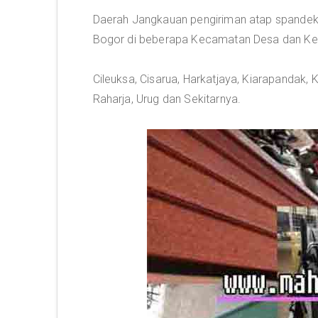
Daerah Jangkauan pengiriman atap spandek 
Bogor di beberapa Kecamatan Desa dan Kelu
Cileuksa, Cisarua, Harkatjaya, Kiarapandak, 
Raharja, Urug dan Sekitarnya.