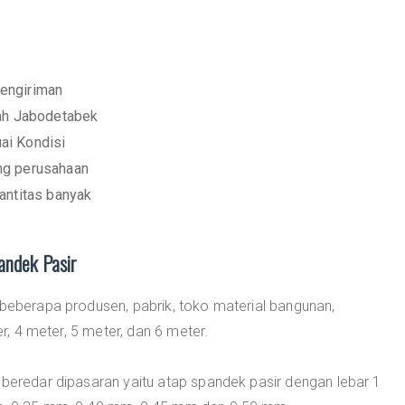
engiriman
yah Jabodetabek
ai Kondisi
ng perusahaan
antitas banyak
andek Pasir
 beberapa produsen, pabrik, toko material bangunan,
er, 4 meter, 5 meter, dan 6 meter.
 beredar dipasaran yaitu atap spandek pasir dengan lebar 1