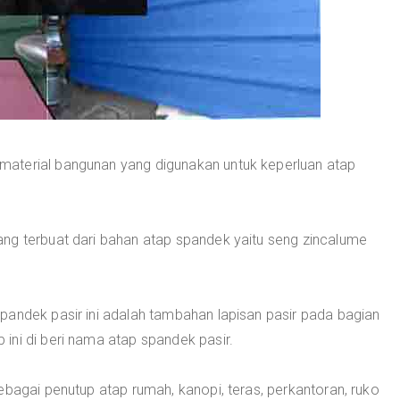
material bangunan yang digunakan untuk keperluan atap
ng terbuat dari bahan atap spandek yaitu seng zincalume
pandek pasir ini adalah tambahan lapisan pasir pada bagian
ini di beri nama atap spandek pasir.
ebagai penutup atap rumah, kanopi, teras, perkantoran, ruko