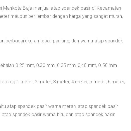
i Mahkota Baja menjual atap spandek pasir di Kecamatan
meter maupun per lembar dengan harga yang sangat murah,
an berbagai ukuran tebal, panjang, dan warna atap spandek
ketebalan 0.25 mm, 0,30 mm, 0.35 mm, 0,40 mm, 0.50 mm.
anjang 1 meter, 2 meter, 3 meter, 4 meter, 5 meter, 6 meter,
aitu atap spandek pasir warna merah, atap spandek pasir
, atap spandek pasir warna biru dan atap spandek pasir