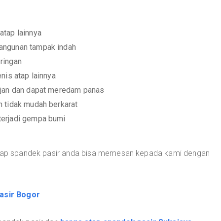
atap lainnya
angunan tampak indah
ringan
nis atap lainnya
ujan dan dapat meredam panas
n tidak mudah berkarat
terjadi gempa bumi
 atap spandek pasir anda bisa memesan kepada kami dengan
asir Bogor