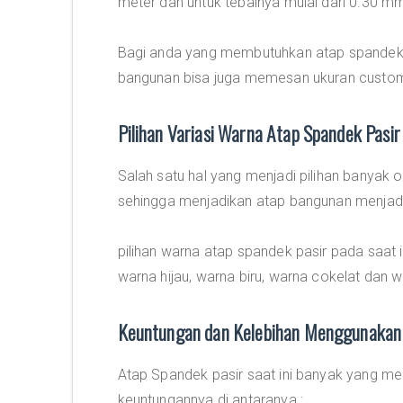
meter dan untuk tebalnya mulai dari 0.30 
Bagi anda yang membutuhkan atap spandek 
bangunan bisa juga memesan ukuran custom
Pilihan Variasi Warna Atap Spandek Pasir
Salah satu hal yang menjadi pilihan banyak o
sehingga menjadikan atap bangunan menjadi 
pilihan warna atap spandek pasir pada saat 
warna hijau, warna biru, warna cokelat dan w
Keuntungan dan Kelebihan Menggunakan 
Atap Spandek pasir saat ini banyak yang m
keuntungannya di antaranya :