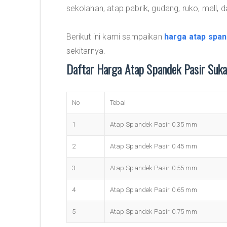
sekolahan, atap pabrik, gudang, ruko, mall, da
Berikut ini kami sampaikan
harga atap span
sekitarnya.
Daftar Harga Atap Spandek Pasir Su
No
Tebal
1
Atap Spandek Pasir 0.35 mm
2
Atap Spandek Pasir 0.45 mm
3
Atap Spandek Pasir 0.55 mm
4
Atap Spandek Pasir 0.65 mm
5
Atap Spandek Pasir 0.75 mm