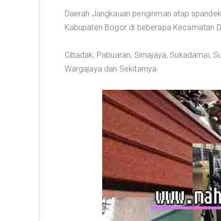
Daerah Jangkauan pengiriman atap spandek
Kabupaten Bogor di beberapa Kecamatan Des
Cibadak, Pabuaran, Sirnajaya, Sukadamai, 
Wargajaya dan Sekitarnya.