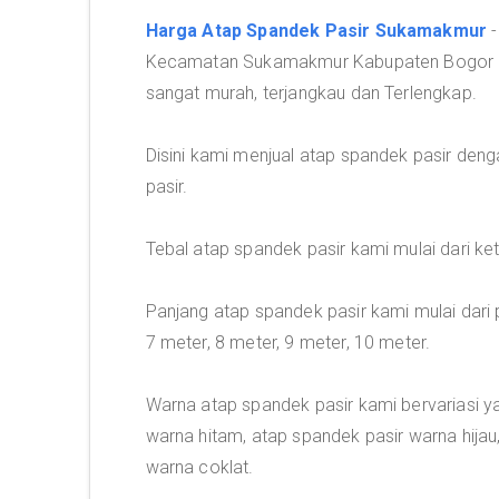
Harga Atap Spandek Pasir Sukamakmur
-
Kecamatan Sukamakmur Kabupaten Bogor ba
sangat murah, terjangkau dan Terlengkap.
Disini kami menjual atap spandek pasir deng
pasir.
Tebal atap spandek pasir kami mulai dari 
Panjang atap spandek pasir kami mulai dari p
7 meter, 8 meter, 9 meter, 10 meter.
Warna atap spandek pasir kami bervariasi y
warna hitam, atap spandek pasir warna hijau
warna coklat.