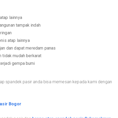
atap lainnya
angunan tampak indah
ringan
nis atap lainnya
ujan dan dapat meredam panas
n tidak mudah berkarat
terjadi gempa bumi
 atap spandek pasir anda bisa memesan kepada kami dengan
asir Bogor