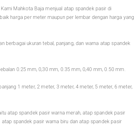
 Kami Mahkota Baja menjual atap spandek pasir di
ik harga per meter maupun per lembar dengan harga yang
an berbagai ukuran tebal, panjang, dan warna atap spandek
ketebalan 0.25 mm, 0,30 mm, 0.35 mm, 0,40 mm, 0.50 mm.
anjang 1 meter, 2 meter, 3 meter, 4 meter, 5 meter, 6 meter,
aitu atap spandek pasir warna merah, atap spandek pasir
, atap spandek pasir warna biru dan atap spandek pasir