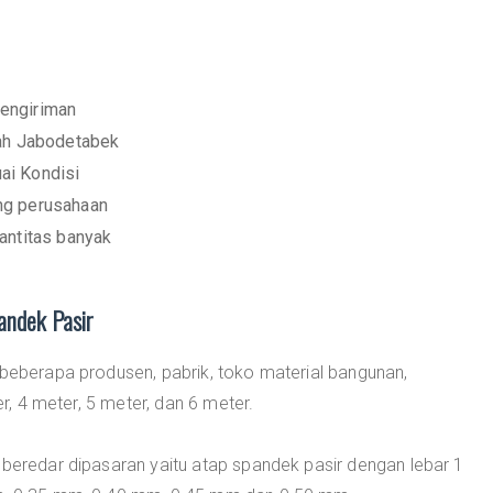
engiriman
yah Jabodetabek
ai Kondisi
ng perusahaan
antitas banyak
andek Pasir
 beberapa produsen, pabrik, toko material bangunan,
er, 4 meter, 5 meter, dan 6 meter.
 beredar dipasaran yaitu atap spandek pasir dengan lebar 1