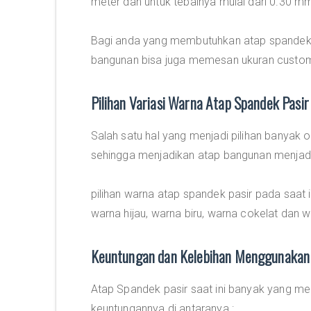
meter dan untuk tebalnya mulai dari 0.30 
Bagi anda yang membutuhkan atap spandek 
bangunan bisa juga memesan ukuran custom
Pilihan Variasi Warna Atap Spandek Pasir
Salah satu hal yang menjadi pilihan banyak o
sehingga menjadikan atap bangunan menjadi 
pilihan warna atap spandek pasir pada saat 
warna hijau, warna biru, warna cokelat dan w
Keuntungan dan Kelebihan Menggunakan 
Atap Spandek pasir saat ini banyak yang m
keuntungannya di antaranya :