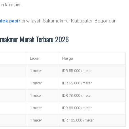
n lain-lain.
dek pasir
di wilayah Sukamakmur Kabupaten Bogor dan
kamakmur Murah Terbaru 2026
Lebar
Harga
1 meter
IDR 55.000 /meter
1 meter
IDR 65.000 /meter
1 meter
IDR 73.000 /meter
1 meter
IDR 88.000 /meter
1 meter
IDR 105.000 /meter