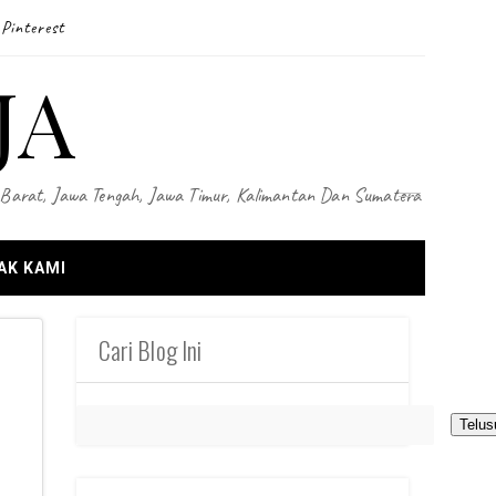
Pinterest
JA
wa Barat, Jawa Tengah, Jawa Timur, Kalimantan Dan Sumatera
AK KAMI
Cari Blog Ini