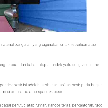
material bangunan yang digunakan untuk keperluan atap
ng terbuat dari bahan atap spandek yaitu seng zincalume
pandek pasir ini adalah tambahan lapisan pasir pada bagian
ini di beri nama atap spandek pasir.
ebagai penutup atap rumah, kanopi, teras, perkantoran, ruko