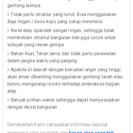
genteng lainnya
Tidak perlu struktur yang rumit, Bisa menggunakan
Baja ringan / kaso kayu yang cukup minimalis
Berat atap spandek sangat ringan, sehingga tidak
membebani struktur bangunan dan juga cocok untuk
wilayah yang rawan gempa
Bahan Kuat, Tahan lama, dan tidak perlu perawatan
dalam jangka waktu yang panjang
Apabila di daerah dengan kekuatan angin yang tinggi
akan aman dibanding menggunakan genteng tanah atau
beton, mengurangi resiko terhadap ambruknya bagian
atap
Banyak pilihan warna sehingga dapat menyesuaikan
dengan desai bangunan
Demikianlah Kami sampaikan informasi seputar
mengenai atap spandek dan
harga atap spandek