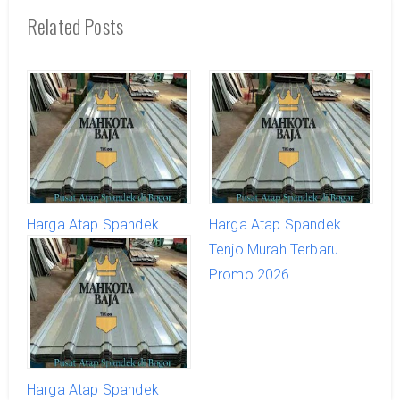
Related Posts
Harga Atap Spandek
Harga Atap Spandek
Tenjolaya Terbaru Promo
Tenjo Murah Terbaru
2026
Promo 2026
Harga Atap Spandek