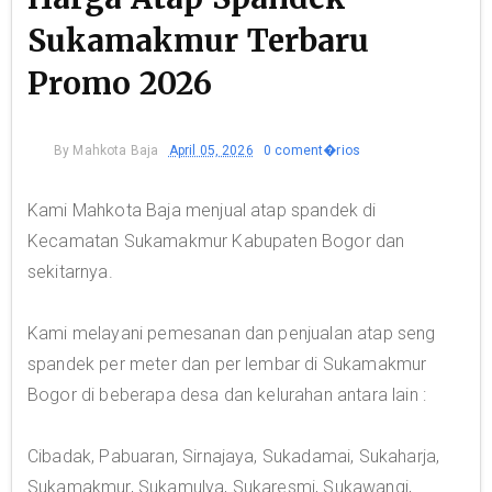
Sukamakmur Terbaru
Promo 2026
By
Mahkota Baja
April 05, 2026
0 coment�rios
Kami Mahkota Baja menjual atap spandek di
Kecamatan Sukamakmur Kabupaten Bogor dan
sekitarnya.
Kami melayani pemesanan dan penjualan atap seng
spandek per meter dan per lembar di Sukamakmur
Bogor di beberapa desa dan kelurahan antara lain :
Cibadak, Pabuaran, Sirnajaya, Sukadamai, Sukaharja,
Sukamakmur, Sukamulya, Sukaresmi, Sukawangi,