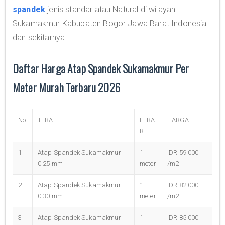
spandek
jenis standar atau Natural di wilayah
Sukamakmur Kabupaten Bogor Jawa Barat Indonesia
dan sekitarnya.
Daftar Harga Atap Spandek Sukamakmur Per
Meter Murah Terbaru 2026
No
TEBAL
LEBA
HARGA
R
1
Atap Spandek Sukamakmur
1
IDR 59.000
0.25 mm
meter
/m2
2
Atap Spandek Sukamakmur
1
IDR 82.000
0.30 mm
meter
/m2
3
Atap Spandek Sukamakmur
1
IDR 85.000