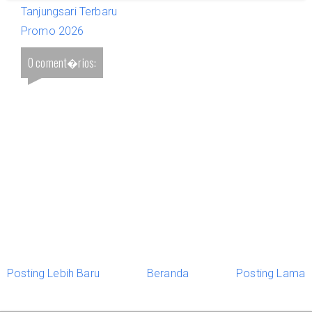
Tanjungsari Terbaru
Promo 2026
0 coment�rios:
Posting Lebih Baru
Beranda
Posting Lama