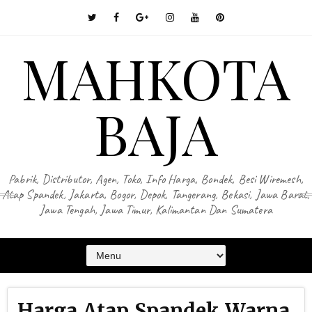
MAHKOTA
BAJA
Pabrik, Distributor, Agen, Toko, Info Harga, Bondek, Besi Wiremesh,
Atap Spandek, Jakarta, Bogor, Depok, Tangerang, Bekasi, Jawa Barat,
Jawa Tengah, Jawa Timur, Kalimantan Dan Sumatera
Harga Atap Spandek Warna