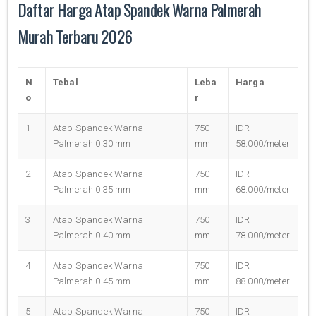
Daftar Harga Atap Spandek Warna Palmerah
Murah Terbaru 2026
N
Tebal
Leba
Harga
o
r
1
Atap Spandek Warna
750
IDR
Palmerah 0.30 mm
mm
58.000/meter
2
Atap Spandek Warna
750
IDR
Palmerah 0.35 mm
mm
68.000/meter
3
Atap Spandek Warna
750
IDR
Palmerah 0.40 mm
mm
78.000/meter
4
Atap Spandek Warna
750
IDR
Palmerah 0.45 mm
mm
88.000/meter
5
Atap Spandek Warna
750
IDR