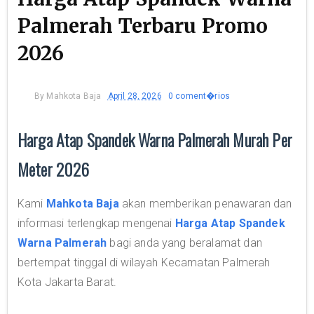
Palmerah Terbaru Promo
2026
By
Mahkota Baja
April 28, 2026
0 coment�rios
Harga Atap Spandek Warna Palmerah Murah Per
Meter 2026
Kami
Mahkota Baja
akan memberikan penawaran dan
informasi terlengkap mengenai
Harga Atap Spandek
Warna Palmerah
bagi anda yang beralamat dan
bertempat tinggal di wilayah Kecamatan Palmerah
Kota Jakarta Barat.