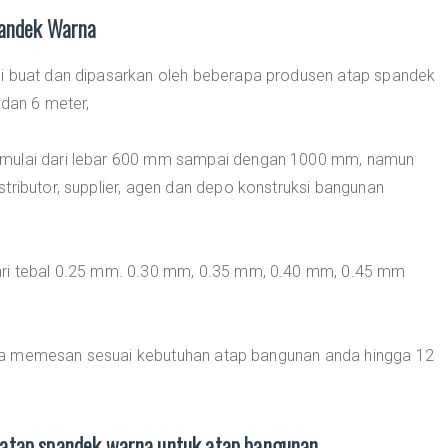
pandek Warna
di buat dan dipasarkan oleh beberapa produsen atap spandek
 dan 6 meter,
 mulai dari lebar 600 mm sampai dengan 1000 mm, namun
tributor, supplier, agen dan depo konstruksi bangunan
ari tebal 0.25 mm. 0.30 mm, 0.35 mm, 0.40 mm, 0.45 mm
sa memesan sesuai kebutuhan atap bangunan anda hingga 12
atap spandek warna untuk atap bangunan