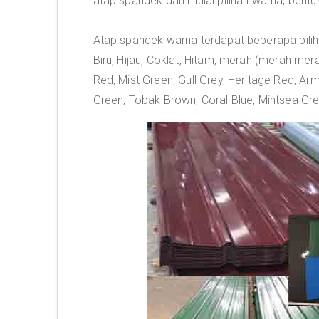
atap spandek dari mulai pilihan warna, bent
Atap spandek warna terdapat beberapa pili
Biru, Hijau, Coklat, Hitam, merah (merah mera
Red, Mist Green, Gull Grey, Heritage Red, Ar
Green, Tobak Brown, Coral Blue, Mintsea Gre