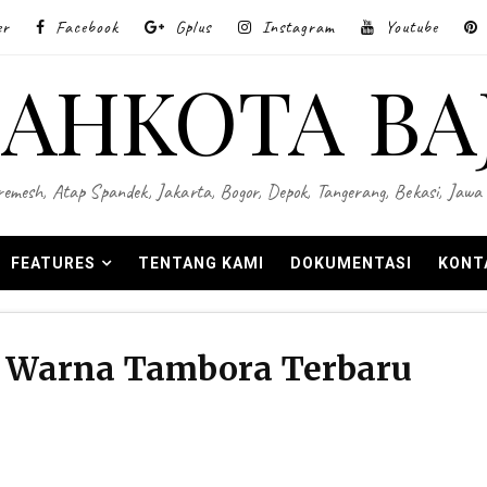
er
Facebook
Gplus
Instagram
Youtube
AHKOTA BA
 Wiremesh, Atap Spandek, Jakarta, Bogor, Depok, Tangerang, Bekasi, Ja
FEATURES
TENTANG KAMI
DOKUMENTASI
KONT
 Warna Tambora Terbaru