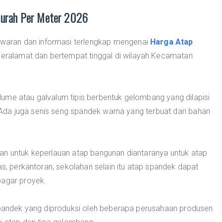
urah Per Meter 2026
aran dan informasi terlengkap mengenai
Harga Atap
eralamat dan bertempat tinggal di wilayah Kecamatan
ume atau galvalum tipis berbentuk gelombang yang dilapisi
da juga senis seng spandek warna yang terbuat dari bahan
an untuk keperlauan atap bangunan diantaranya untuk atap
as, perkantoran, sekolahan selain itu atap spandek dapat
pagar proyek.
 spandek yang diproduksi oleh beberapa perusahaan produsen