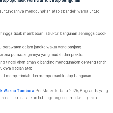
a keuntungannya menggunakan atap spandek warna untuk
sehingga tidak membebani struktur bangunan sehingga cocok
lu perawatan dalam jangka waktu yang panjang
karena pemasangannya yang mudah dan praktis
yang tinggi akan aman dibanding menggunakan genteng tanah
ruknya bagian atap
dapat memperindah dan mempercantik atap bangunan
ek Warna Tambora
Per Meter Terbaru 2026, Bagi anda yang
na dari kami silahkan hubungi langsung marketing kami