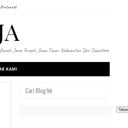
Pinterest
JA
wa Barat, Jawa Tengah, Jawa Timur, Kalimantan Dan Sumatera
AK KAMI
Cari Blog Ini