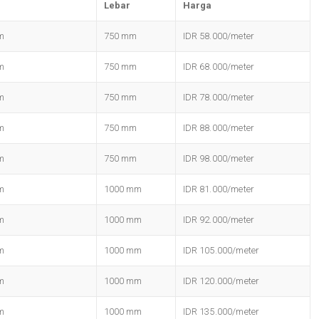
Lebar
Harga
m
750 mm
IDR 58.000/meter
m
750 mm
IDR 68.000/meter
m
750 mm
IDR 78.000/meter
m
750 mm
IDR 88.000/meter
m
750 mm
IDR 98.000/meter
m
1000 mm
IDR 81.000/meter
m
1000 mm
IDR 92.000/meter
m
1000 mm
IDR 105.000/meter
m
1000 mm
IDR 120.000/meter
m
1000 mm
IDR 135.000/meter