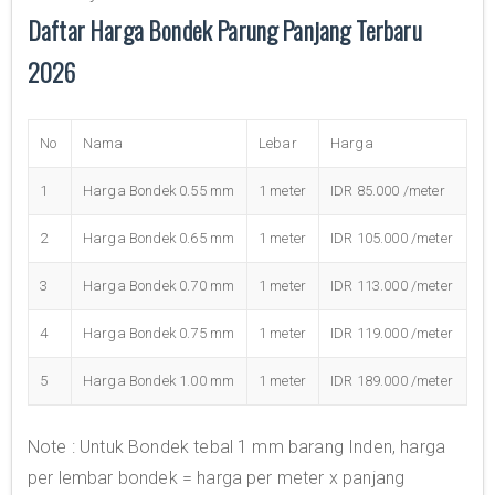
Daftar Harga Bondek Parung Panjang Terbaru
2026
No
Nama
Lebar
Harga
1
Harga Bondek 0.55 mm
1 meter
IDR 85.000 /meter
2
Harga Bondek 0.65 mm
1 meter
IDR 105.000 /meter
3
Harga Bondek 0.70 mm
1 meter
IDR 113.000 /meter
4
Harga Bondek 0.75 mm
1 meter
IDR 119.000 /meter
5
Harga Bondek 1.00 mm
1 meter
IDR 189.000 /meter
Note : Untuk Bondek tebal 1 mm barang Inden, harga
per lembar bondek = harga per meter x panjang