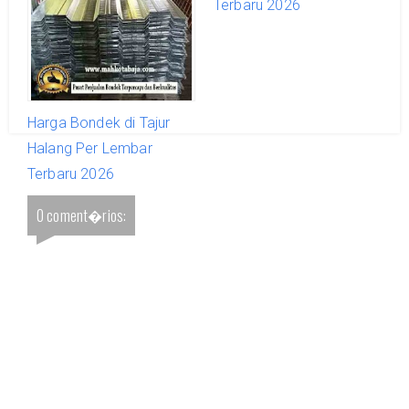
Terbaru 2026
Terbaru 2026
Harga Bondek di Tajur
Halang Per Lembar
Terbaru 2026
0 coment�rios: