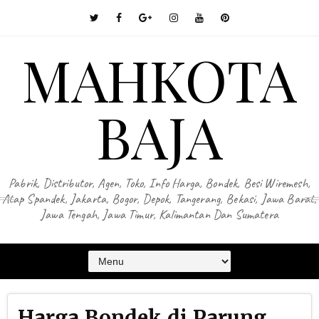
MAHKOTA
BAJA
Pabrik, Distributor, Agen, Toko, Info Harga, Bondek, Besi Wiremesh,
Atap Spandek, Jakarta, Bogor, Depok, Tangerang, Bekasi, Jawa Barat,
Jawa Tengah, Jawa Timur, Kalimantan Dan Sumatera
Harga Bondek di Parung