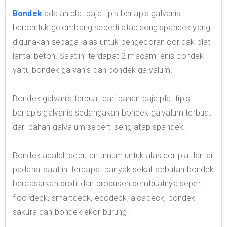
Bondek
adalah plat baja tipis berlapis galvanis
berbentuk gelombang seperti atap seng spandek yang
digunakan sebagai alas untuk pengecoran cor dak plat
lantai beton. Saat ini terdapat 2 macam jenis bondek
yaitu bondek galvanis dan bondek galvalum.
Bondek galvanis terbuat dari bahan baja plat tipis
berlapis galvanis sedangakan bondek galvalum terbuat
dari bahan galvalum seperti seng atap spandek.
Bondek adalah sebutan umum untuk alas cor plat lantai
padahal saat ini terdapat banyak sekali sebutan bondek
berdasarkan profil dan produsen pembuatnya seperti
floordeck, smartdeck, ecodeck, alcadeck, bondek
sakura dan bondek ekor burung.