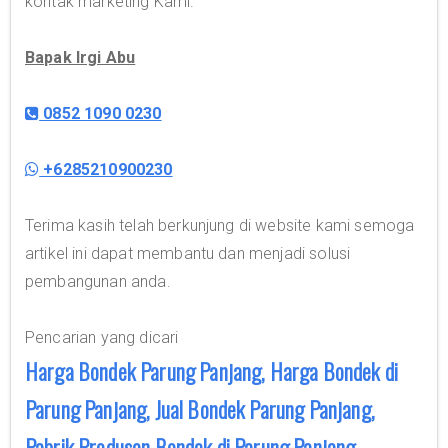
kontak marketing Kami.
Bapak Irgi Abu
0852 1090 0230
+6285210900230
Terima kasih telah berkunjung di website kami semoga
artikel ini dapat membantu dan menjadi solusi
pembangunan anda.
Pencarian yang dicari
Harga Bondek Parung Panjang, Harga Bondek di
Parung Panjang, Jual Bondek Parung Panjang,
Pabrik Produsen Bondek di Parung Panjang,