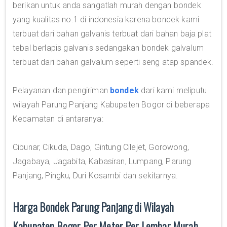
berikan untuk anda sangatlah murah dengan bondek
yang kualitas no.1 di indonesia karena bondek kami
terbuat dari bahan galvanis terbuat dari bahan baja plat
tebal berlapis galvanis sedangakan bondek galvalum
terbuat dari bahan galvalum seperti seng atap spandek.
Pelayanan dan pengiriman
bondek
dari kami meliputu
wilayah Parung Panjang Kabupaten Bogor di beberapa
Kecamatan di antaranya:
Cibunar, Cikuda, Dago, Gintung Cilejet, Gorowong,
Jagabaya, Jagabita, Kabasiran, Lumpang, Parung
Panjang, Pingku, Duri Kosambi dan sekitarnya.
Harga Bondek Parung Panjang di Wilayah
Kabupaten Bogor Per Meter Per Lembar Murah