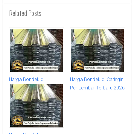
Related Posts
Harga Bondek di
Harga Bondek di Caringin
Babakan Madang Per
Per Lembar Terbaru 2026
Lembar Terbaru 2026