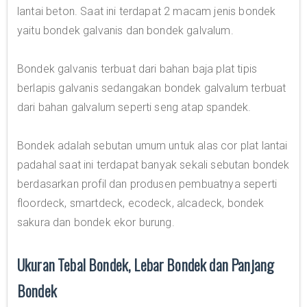
lantai beton. Saat ini terdapat 2 macam jenis bondek
yaitu bondek galvanis dan bondek galvalum.
Bondek galvanis terbuat dari bahan baja plat tipis
berlapis galvanis sedangakan bondek galvalum terbuat
dari bahan galvalum seperti seng atap spandek.
Bondek adalah sebutan umum untuk alas cor plat lantai
padahal saat ini terdapat banyak sekali sebutan bondek
berdasarkan profil dan produsen pembuatnya seperti
floordeck, smartdeck, ecodeck, alcadeck, bondek
sakura dan bondek ekor burung.
Ukuran Tebal Bondek, Lebar Bondek dan Panjang
Bondek