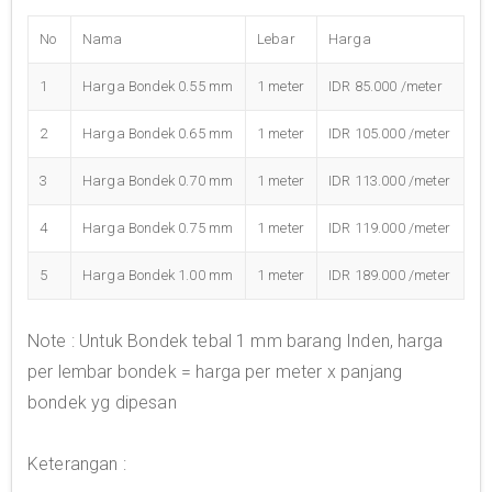
No
Nama
Lebar
Harga
1
Harga Bondek 0.55 mm
1 meter
IDR 85.000 /meter
2
Harga Bondek 0.65 mm
1 meter
IDR 105.000 /meter
3
Harga Bondek 0.70 mm
1 meter
IDR 113.000 /meter
4
Harga Bondek 0.75 mm
1 meter
IDR 119.000 /meter
5
Harga Bondek 1.00 mm
1 meter
IDR 189.000 /meter
Note : Untuk Bondek tebal 1 mm barang Inden, harga
per lembar bondek = harga per meter x panjang
bondek yg dipesan
Keterangan :