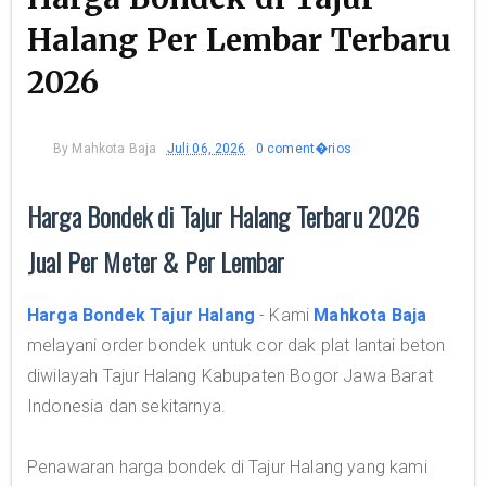
Halang Per Lembar Terbaru
2026
By
Mahkota Baja
Juli 06, 2026
0 coment�rios
Harga Bondek di Tajur Halang Terbaru 2026
Jual Per Meter & Per Lembar
Harga Bondek Tajur Halang
- Kami
Mahkota Baja
melayani order bondek untuk cor dak plat lantai beton
diwilayah Tajur Halang Kabupaten Bogor Jawa Barat
Indonesia dan sekitarnya.
Penawaran harga bondek di Tajur Halang yang kami