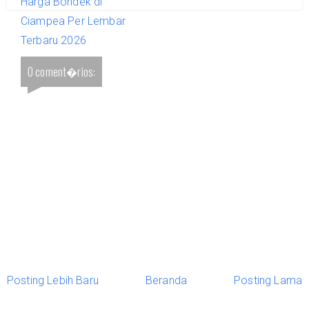
Harga Bondek di
Ciampea Per Lembar
Terbaru 2026
0 coment�rios:
Posting Lebih Baru
Beranda
Posting Lama