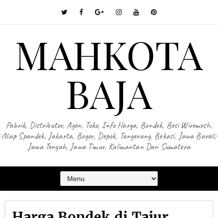
MAHKOTA
BAJA
Pabrik, Distributor, Agen, Toko, Info Harga, Bondek, Besi Wiremesh,
Atap Spandek, Jakarta, Bogor, Depok, Tangerang, Bekasi, Jawa Barat,
Jawa Tengah, Jawa Timur, Kalimantan Dan Sumatera
Harga Bondek di Tajur