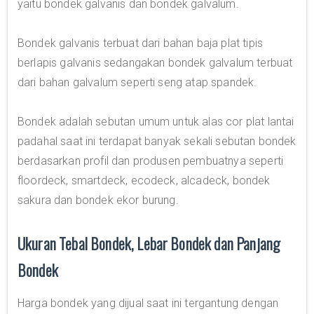
yaitu bondek galvanis dan bondek galvalum.
Bondek galvanis terbuat dari bahan baja plat tipis
berlapis galvanis sedangakan bondek galvalum terbuat
dari bahan galvalum seperti seng atap spandek.
Bondek adalah sebutan umum untuk alas cor plat lantai
padahal saat ini terdapat banyak sekali sebutan bondek
berdasarkan profil dan produsen pembuatnya seperti
floordeck, smartdeck, ecodeck, alcadeck, bondek
sakura dan bondek ekor burung.
Ukuran Tebal Bondek, Lebar Bondek dan Panjang
Bondek
Harga bondek yang dijual saat ini tergantung dengan