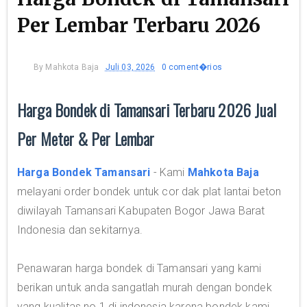
Per Lembar Terbaru 2026
By
Mahkota Baja
Juli 03, 2026
0 coment�rios
Harga Bondek di Tamansari Terbaru 2026 Jual
Per Meter & Per Lembar
Harga Bondek Tamansari
- Kami
Mahkota Baja
melayani order bondek untuk cor dak plat lantai beton
diwilayah Tamansari Kabupaten Bogor Jawa Barat
Indonesia dan sekitarnya.
Penawaran harga bondek di Tamansari yang kami
berikan untuk anda sangatlah murah dengan bondek
yang kualitas no.1 di indonesia karena bondek kami