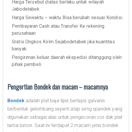
Harga Tersebut diatas berlaku untuk wilayah
Jabodetabek
Harga Sewaktu – waktu Bisa berubah sesuai Kondisi
Pembayaran Cash atau Transfer Ke rekening
perusahaan
Gratis Ongkos Kirim Sejabodetabek jika kuantitas
banyak
Pengiriman keluar daerah ekspedisi ditanggung oleh
pihak pembeli
Pengertian Bondek dan macam – macamnya
Bondek
adalah plat baja tipis berlapis galvanis
berbentuk gelombang seperti atap seng spandek yang
digunakan sebagai alas untuk pengecoran cor dak plat
lantai beton. Saat ini terdapat 2 macam jenis bondek