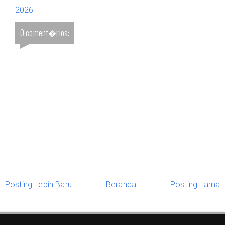
2026
0 coment�rios:
Posting Lebih Baru
Beranda
Posting Lama