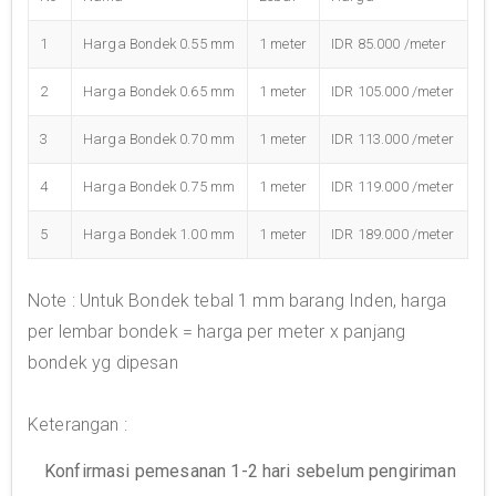
1
Harga Bondek 0.55 mm
1 meter
IDR 85.000 /meter
2
Harga Bondek 0.65 mm
1 meter
IDR 105.000 /meter
3
Harga Bondek 0.70 mm
1 meter
IDR 113.000 /meter
4
Harga Bondek 0.75 mm
1 meter
IDR 119.000 /meter
5
Harga Bondek 1.00 mm
1 meter
IDR 189.000 /meter
Note : Untuk Bondek tebal 1 mm barang Inden, harga
per lembar bondek = harga per meter x panjang
bondek yg dipesan
Keterangan :
Konfirmasi pemesanan 1-2 hari sebelum pengiriman