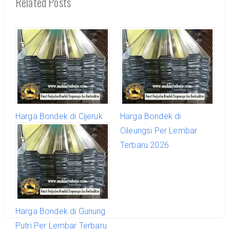
Related Posts
Harga Bondek di Cijeruk
Harga Bondek di
Per Lembar Terbaru 2026
Cileungsi Per Lembar
Terbaru 2026
Harga Bondek di Gunung
Putri Per Lembar Terbaru